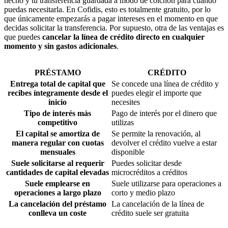
hecho y tu transferencia guardada a modo de colchón para cuando
puedas necesitarla. En Cofidis, esto es totalmente gratuito, por lo
que únicamente empezarás a pagar intereses en el momento en que
decidas solicitar la transferencia. Por supuesto, otra de las ventajas es
que puedes
cancelar la línea de crédito directo en cualquier
momento y sin gastos adicionales
.
PRÉSTAMO
CRÉDITO
Entrega total de capital que
Se concede una línea de crédito y
recibes íntegramente desde el
puedes elegir el importe que
inicio
necesites
Tipo de interés más
Pago de interés por el dinero que
competitivo
utilizas
El capital se amortiza de
Se permite la renovación, al
manera regular con cuotas
devolver el crédito vuelve a estar
mensuales
disponible
Suele solicitarse al requerir
Puedes solicitar desde
cantidades de capital elevadas
microcréditos a créditos
Suele emplearse en
Suele utilizarse para operaciones a
operaciones a largo plazo
corto y medio plazo
La cancelación del préstamo
La cancelación de la línea de
conlleva un coste
crédito suele ser gratuita