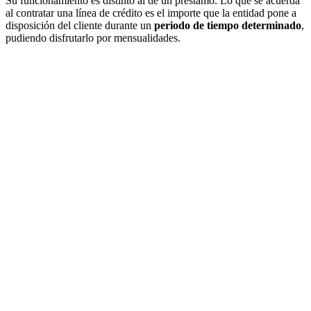
Su funcionamiento es distinto al de un préstamo. Lo que se acuerda
al contratar una línea de crédito es el importe que la entidad pone a
disposición del cliente durante un
periodo de tiempo determinado
,
pudiendo disfrutarlo por mensualidades.