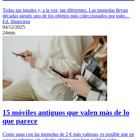
Todas tan iguales y, a la vez, tan diferentes. Las monedas llevan
décadas siendo uno de los objetos más coleccionados por todo…
Ed. financiera
04/12/2025
24min.
15 móviles antiguos que valen más de lo
que parece
Como pasa con las monedas de 2 € más valiosas, es posible que en
casa guardemos sin saberlo objetos que bien podrían valer…