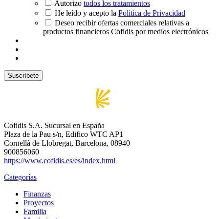
Autorizo
todos los tratamientos
He leído y acepto la
Política de Privacidad
Deseo recibir ofertas comerciales relativas a
productos financieros Cofidis por medios electrónicos
Cofidis S.A. Sucursal en España
Plaza de la Pau s/n, Edifico WTC AP1
Cornellà de Llobregat, Barcelona, 08940
900856060
https://www.cofidis.es/es/index.html
Categorías
Finanzas
Proyectos
Familia