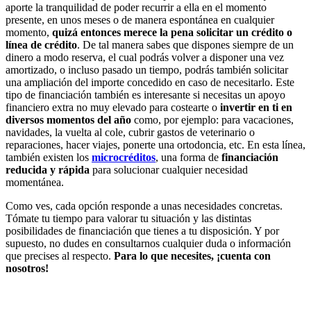
aporte la tranquilidad de poder recurrir a ella en el momento
presente, en unos meses o de manera espontánea en cualquier
momento,
quizá entonces merece la pena solicitar un crédito o
línea de crédito
. De tal manera sabes que dispones siempre de un
dinero a modo reserva, el cual podrás volver a disponer una vez
amortizado, o incluso pasado un tiempo, podrás también solicitar
una ampliación del importe concedido en caso de necesitarlo. Este
tipo de financiación también es interesante si necesitas un apoyo
financiero extra no muy elevado para costearte o
invertir en ti en
diversos momentos del año
como, por ejemplo: para vacaciones,
navidades, la vuelta al cole, cubrir gastos de veterinario o
reparaciones, hacer viajes, ponerte una ortodoncia, etc. En esta línea,
también existen los
microcréditos
, una forma de
financiación
reducida y rápida
para solucionar cualquier necesidad
momentánea.
Como ves, cada opción responde a unas necesidades concretas.
Tómate tu tiempo para valorar tu situación y las distintas
posibilidades de financiación que tienes a tu disposición. Y por
supuesto, no dudes en consultarnos cualquier duda o información
que precises al respecto.
Para lo que necesites, ¡cuenta con
nosotros!