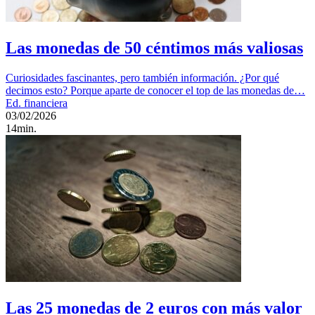
Las monedas de 50 céntimos más valiosas
Curiosidades fascinantes, pero también información. ¿Por qué
decimos esto? Porque aparte de conocer el top de las monedas de…
Ed. financiera
03/02/2026
14min.
Las 25 monedas de 2 euros con más valor