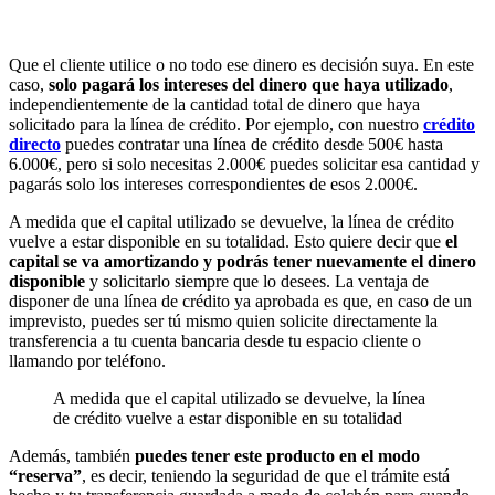
Que el cliente utilice o no todo ese dinero es decisión suya. En este
caso,
solo pagará los intereses del dinero que haya utilizado
,
independientemente de la cantidad total de dinero que haya
solicitado para la línea de crédito. Por ejemplo, con nuestro
crédito
directo
puedes contratar una línea de crédito desde 500€ hasta
6.000€, pero si solo necesitas 2.000€ puedes solicitar esa cantidad y
pagarás solo los intereses correspondientes de esos 2.000€.
A medida que el capital utilizado se devuelve, la línea de crédito
vuelve a estar disponible en su totalidad. Esto quiere decir que
el
capital se va amortizando
y podrás tener nuevamente el dinero
disponible
y solicitarlo siempre que lo desees. La ventaja de
disponer de una línea de crédito ya aprobada es que, en caso de un
imprevisto, puedes ser tú mismo quien solicite directamente la
transferencia a tu cuenta bancaria desde tu espacio cliente o
llamando por teléfono.
A medida que el capital utilizado se devuelve, la línea
de crédito vuelve a estar disponible en su totalidad
Además, también
puedes tener este producto en el modo
“reserva”
, es decir, teniendo la seguridad de que el trámite está