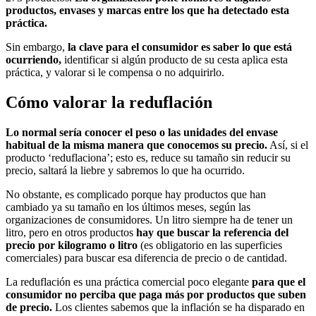
productos, envases y marcas entre los que ha detectado esta
práctica.
Sin embargo,
la clave para el consumidor es saber lo que está
ocurriendo,
identificar si algún producto de su cesta aplica esta
práctica, y valorar si le compensa o no adquirirlo.
Cómo valorar la reduflación
Lo normal sería conocer el peso o las unidades del envase
habitual de la misma manera que conocemos su precio.
Así, si el
producto ‘reduflaciona’; esto es, reduce su tamaño sin reducir su
precio, saltará la liebre y sabremos lo que ha ocurrido.
No obstante, es complicado porque hay productos que han
cambiado ya su tamaño en los últimos meses, según las
organizaciones de consumidores. Un litro siempre ha de tener un
litro, pero en otros productos
hay que buscar la referencia del
precio por kilogramo o litro
(es obligatorio en las superficies
comerciales) para buscar esa diferencia de precio o de cantidad.
La reduflación es una práctica comercial poco elegante
para que el
consumidor no perciba que paga más por productos que suben
de precio.
Los clientes sabemos que la inflación se ha disparado en