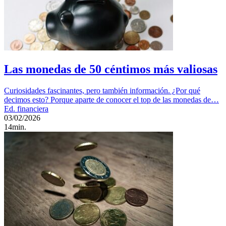
Las monedas de 50 céntimos más valiosas
Curiosidades fascinantes, pero también información. ¿Por qué
decimos esto? Porque aparte de conocer el top de las monedas de…
Ed. financiera
03/02/2026
14min.