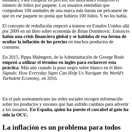
número de folios por paquete. Los usuarios entendían que
compraban 100 unidades de una marca más barata sin percatarse de
que en ese paquete no ponía que hubiera 100 folios. Y no los había.
El concepto de reduflación empezó a tratarse en Estados Unidos allá
por 2009 en un libro sobre economía de Brian Domitrovic. Entonces
había una crisis financiera global y se hablaba de esa forma de
ocultar la inflación de los precios
en muchos productos de
consumo.
En 2015, Pippa Malmgren, de la Administración de George Bush
empezó a utilizar el término en inglés para esclarecer esta
práctica
. Más aún cuando la puso negro sobre blanco en el libro
Signals: How Everyday Signs Can Help Us Navigate the World’s
Turbulent Economy
, en 2016.
En el país norteamericano las redes sociales recogen información
sobre los productos y envases que han sufrido cambios para advertir
a los usuarios.
En España, quien ha puesto el cascabel al gato ha
sido la OCU.
La inflación es un problema para todos