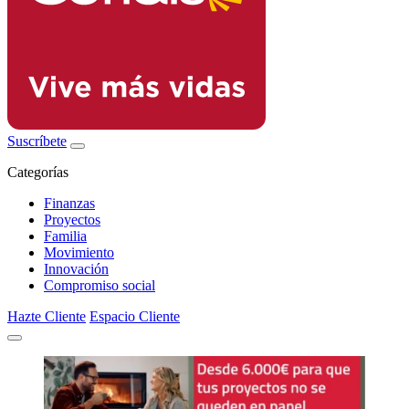
Suscríbete
Categorías
Finanzas
Proyectos
Familia
Movimiento
Innovación
Compromiso social
Hazte Cliente
Espacio Cliente