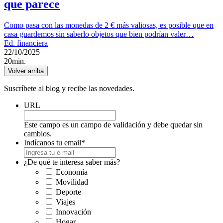
que parece
Como pasa con las monedas de 2 € más valiosas, es posible que en
casa guardemos sin saberlo objetos que bien podrían valer…
Ed. financiera
22/10/2025
20min.
Volver arriba
Suscríbete al blog y recibe las novedades.
URL
Este campo es un campo de validación y debe quedar sin
cambios.
Indícanos tu email
*
¿De qué te interesa saber más?
Economía
Movilidad
Deporte
Viajes
Innovación
Hogar