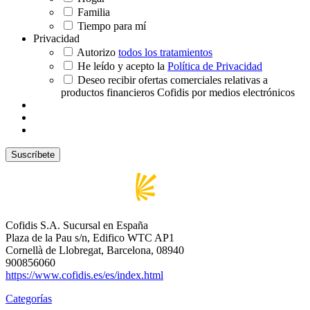
Familia
Tiempo para mí
Privacidad
Autorizo
todos los tratamientos
He leído y acepto la
Política de Privacidad
Deseo recibir ofertas comerciales relativas a
productos financieros Cofidis por medios electrónicos
Cofidis S.A. Sucursal en España
Plaza de la Pau s/n, Edifico WTC AP1
Cornellà de Llobregat, Barcelona, 08940
900856060
https://www.cofidis.es/es/index.html
Categorías