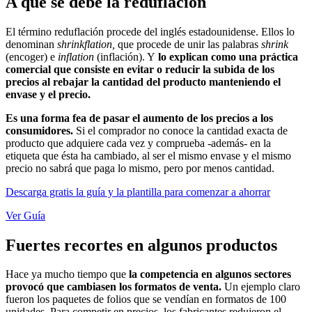
A qué se debe la reduflación
El término reduflación procede del inglés estadounidense. Ellos lo
denominan
shrinkflation,
que procede de unir las palabras
shrink
(encoger) e
inflation
(inflación). Y
lo explican como una práctica
comercial que consiste en evitar o reducir la subida de los
precios al rebajar la cantidad del producto manteniendo el
envase y el precio.
Es una forma fea de pasar el aumento de los precios a los
consumidores.
Si el comprador no conoce la cantidad exacta de
producto que adquiere cada vez y comprueba -además- en la
etiqueta que ésta ha cambiado, al ser el mismo envase y el mismo
precio no sabrá que paga lo mismo, pero por menos cantidad.
Descarga gratis la guía y la plantilla para comenzar a ahorrar
Ver Guía
Fuertes recortes en algunos productos
Hace ya mucho tiempo que
la competencia en algunos sectores
provocó que cambiasen los formatos de venta.
Un ejemplo claro
fueron los paquetes de folios que se vendían en formatos de 100
unidades. Para competir en precios, los fabricantes redujeron el