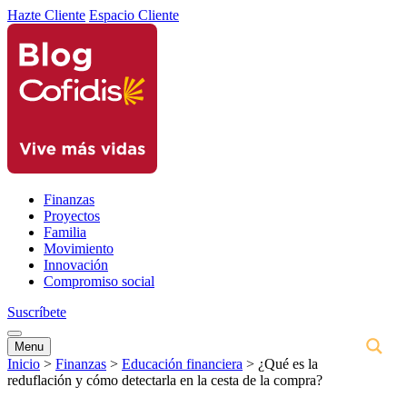
Hazte Cliente
Espacio Cliente
Finanzas
Proyectos
Familia
Movimiento
Innovación
Compromiso social
Suscríbete
Menu
Inicio
>
Finanzas
>
Educación financiera
>
¿Qué es la
reduflación y cómo detectarla en la cesta de la compra?