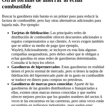
combustible
Buscar la gasolinera más barata es un primer paso para reducir la
factura de combustible, pero hay otras alternativas adicionales para
bajarla más. Por ejemplo:
Tarjetas de fidelización:
Las principales redes de
distribución de combustible ofrecen descuentos adicionales o
regalos compensatorios a sus clientes. A veces exigen también
que se utilice su medio de pago (por ejemplo,
Waylet).Adicionalmente, se incluyen en esta lista algunas
compañías aseguradoras, pero debes saber que te obligan a
echar gasolina en unas redes de gasolineras determinadas.
Consulta si la tuya los ofrece.
Gasolineras de hipermercados
: Estas gasolineras en realidad
tienen el precio normal de mercado, pero si tienes la tarjeta de
fidelización del hipermercado parte de tu gasto en combustible
se traduce en dinero para compras no petroleras.
Gasolineras de marcas poco conocidas
: Aparte de las
gasolineras de las grandes distribuidoras o franquiciadas a
ellas, existen otras marcas menos conocidas y que suelen
ofrecer mejores precios que los grandes nombres del sector.A
veces te las encuentras en las carreteras, pero otras veces están
escondidas en polígonos industriales, pues suelen estar