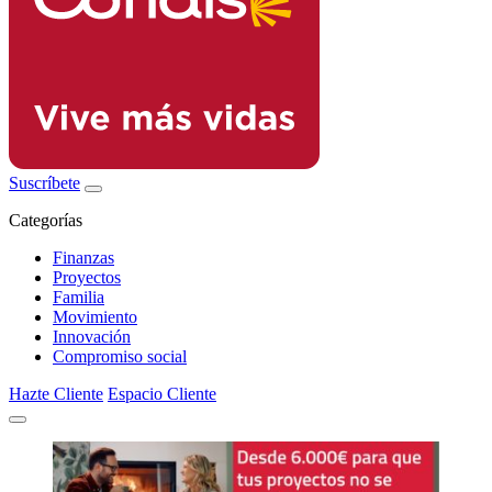
Suscríbete
Categorías
Finanzas
Proyectos
Familia
Movimiento
Innovación
Compromiso social
Hazte Cliente
Espacio Cliente