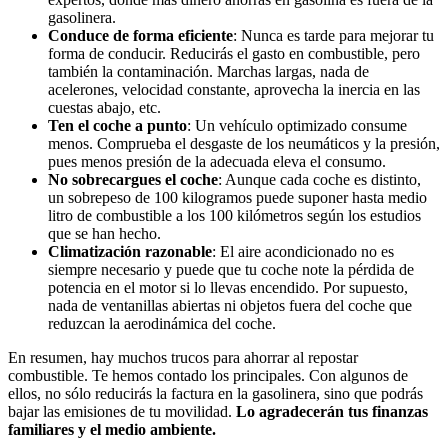
gasolinera.
Conduce de forma eficiente
: Nunca es tarde para mejorar tu
forma de conducir. Reducirás el gasto en combustible, pero
también la contaminación. Marchas largas, nada de
acelerones, velocidad constante, aprovecha la inercia en las
cuestas abajo, etc.
Ten el coche a punto
: Un vehículo optimizado consume
menos. Comprueba el desgaste de los neumáticos y la presión,
pues menos presión de la adecuada eleva el consumo.
No sobrecargues el coche
: Aunque cada coche es distinto,
un sobrepeso de 100 kilogramos puede suponer hasta medio
litro de combustible a los 100 kilómetros según los estudios
que se han hecho.
Climatización razonable
: El aire acondicionado no es
siempre necesario y puede que tu coche note la pérdida de
potencia en el motor si lo llevas encendido. Por supuesto,
nada de ventanillas abiertas ni objetos fuera del coche que
reduzcan la aerodinámica del coche.
En resumen, hay muchos trucos para ahorrar al repostar
combustible. Te hemos contado los principales. Con algunos de
ellos, no sólo reducirás la factura en la gasolinera, sino que podrás
bajar las emisiones de tu movilidad.
Lo agradecerán tus finanzas
familiares y el medio ambiente.