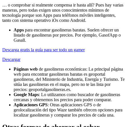
… o comprobar si realmente compensa ir hasta allí? Pues hay varias
maneras, pero todas exigen unos conocimientos mínimos de
tecnología porque son Apps para teléfonos móviles inteligentes,
tanto con sistema operativo iOs como Android.
Apps
para encontrar gasolineras baratas. Suelen ofrecer un
listado de gasolineras por precios. Por ejemplo, GasofApp o
Gasall.
Descarga gratis la guía para ser todo un gamer
Descargar
Páginas web
de gasolineras económicas: La principal página
web para encontrar gasolineras baratas es geoportal
gasolineras, del Ministerio de Industria, Energía y Turismo. Te
sitúa las gasolineras en el mapa, pero no te las lista por
precios: geoportalgasolineras.es.
Google Maps
: Lo utilizamos como buscador de gasolineras
cercanas y obtenemos los precios para poder comparar.
Aplicaciones GPS
: Otras aplicaciones GPS o de
geolocalización del tipo Waze también ofrecen opciones para
localizar gasolineras y comparar los precios de cada una.
Otras formas de ahorrar al echar