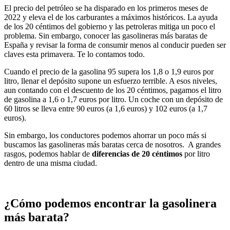
El precio del petróleo se ha disparado en los primeros meses de
2022 y eleva el de los carburantes a máximos históricos. La ayuda
de los 20 céntimos del gobierno y las petroleras mitiga un poco el
problema. Sin embargo, conocer las gasolineras más baratas de
España y revisar la forma de consumir menos al conducir pueden ser
claves esta primavera. Te lo contamos todo.
Cuando el precio de la gasolina 95 supera los 1,8 o 1,9 euros por
litro, llenar el depósito supone un esfuerzo terrible. A esos niveles,
aun contando con el descuento de los 20 céntimos, pagamos el litro
de gasolina a 1,6 o 1,7 euros por litro. Un coche con un depósito de
60 litros se lleva entre 90 euros (a 1,6 euros) y 102 euros (a 1,7
euros).
Sin embargo, los conductores podemos ahorrar un poco más si
buscamos las gasolineras más baratas cerca de nosotros. A grandes
rasgos, podemos hablar de
diferencias de 20 céntimos
por litro
dentro de una misma ciudad.
¿Cómo podemos encontrar la gasolinera
más barata?