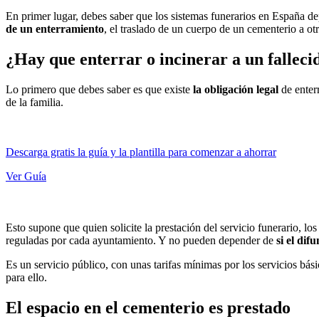
En primer lugar, debes saber que los sistemas funerarios en España d
de un enterramiento
, el traslado de un cuerpo de un cementerio a otr
¿Hay que enterrar o incinerar a un falleci
Lo primero que debes saber es que existe
la obligación legal
de enterr
de la familia.
Descarga gratis la guía y la plantilla para comenzar a ahorrar
Ver Guía
Esto supone que quien solicite la prestación del servicio funerario, los
reguladas por cada ayuntamiento. Y no pueden depender de
si el dif
Es un servicio público, con unas tarifas mínimas por los servicios bá
para ello.
El espacio en el cementerio es prestado