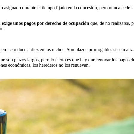
o asignado durante el tiempo fijado en la concesión, pero nunca cede la
a
exige unos pagos por derecho de ocupación
que, de no realizarse, p
an.
 pero se reduce a diez en los nichos. Son plazos prorrogables si se realiz
ue son plazos largos, pero lo cierto es que hay que renovar los pagos de
zones económicas, los herederos no los renuevan.