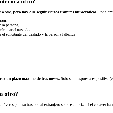
nterio a otro?
o a otro,
pero hay que seguir ciertos trámites burocráticos
. Por ejem
ónoma,
e la persona,
efectuar el traslado,
l solicitante del traslado y la persona fallecida.
rar un plazo máximo de tres meses
. Solo si la respuesta es positiva (
a otro?
veres para su traslado al extranjero solo se autoriza si el cadáver
ha 