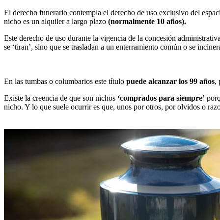
El derecho funerario contempla el derecho de uso exclusivo del espaci
nicho es un alquiler a largo plazo
(normalmente 10 años).
Este derecho de uso durante la vigencia de la concesión administrativ
se ‘tiran’, sino que se trasladan a un enterramiento común o se inciner
En las tumbas o columbarios este título
puede alcanzar los 99 años
,
Existe la creencia de que son nichos
‘comprados para siempre’
porq
nicho. Y lo que suele ocurrir es que, unos por otros, por olvidos o ra