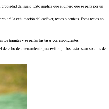
 propiedad del suelo. Esto implica que el dinero que se paga por un
ermitirá la exhumación del cadáver, restos o cenizas. Estos restos no
an los trámites y se pagan las tasas correspondientes.
l derecho de enterramiento para evitar que los restos sean sacados del