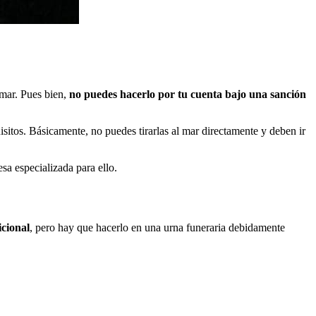
 mar. Pues bien,
no puedes hacerlo por tu cuenta bajo una sanción
itos. Básicamente, no puedes tirarlas al mar directamente y deben ir
a especializada para ello.
icional
, pero hay que hacerlo en una urna funeraria debidamente