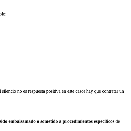
plo:
el silencio no es respuesta positiva en este caso) hay que contratar un
sido embalsamado o sometido a procedimientos específicos
de