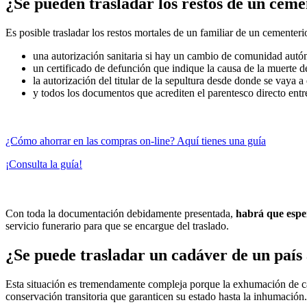
¿Se pueden trasladar los restos de un ceme
Es posible trasladar los restos mortales de un familiar de un cementeri
una autorización sanitaria si hay un cambio de comunidad aut
un certificado de defunción que indique la causa de la muerte d
la autorización del titular de la sepultura desde donde se vaya a 
y todos los documentos que acrediten el parentesco directo entre e
¿Cómo ahorrar en las compras on-line? Aquí tienes una guía
¡Consulta la guía!
Con toda la documentación debidamente presentada,
habrá que espe
servicio funerario para que se encargue del traslado.
¿Se puede trasladar un cadáver de un país 
Esta situación es tremendamente compleja porque la exhumación de cadá
conservación transitoria que garanticen su estado hasta la inhumación.