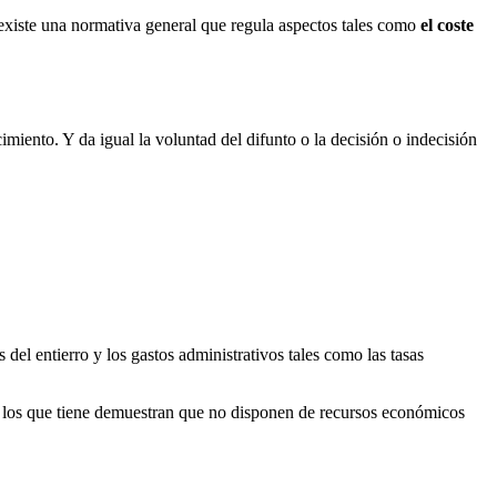
existe una normativa general que regula aspectos tales como
el coste
imiento. Y da igual la voluntad del difunto o la decisión o indecisión
s del entierro y los gastos administrativos tales como las tasas
s o los que tiene demuestran que no disponen de recursos económicos