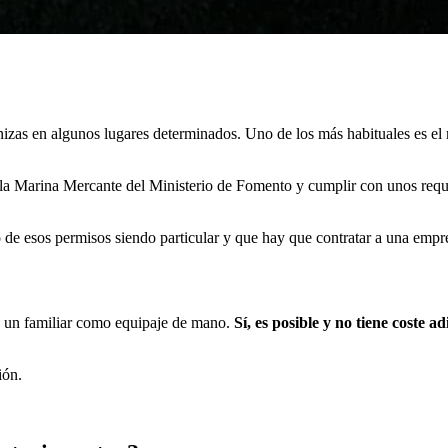
nizas en algunos lugares determinados. Uno de los más habituales es el
la Marina Mercante del Ministerio de Fomento y cumplir con unos requis
de esos permisos siendo particular y que hay que contratar a una empres
de un familiar como equipaje de mano.
Sí, es posible y no tiene coste ad
ión.