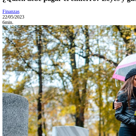
Finanzas
22/05/2023
6min.