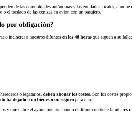
ependen de las comunidades autónomas y las entidades locales, aunque 
o o el traslado de las cenizas en avión con un pasajero.
do por obligación?
ar o incinerar a nuestros difuntos
en las 48 horas
que siguen a su fallec
 herederos o legatarios,
deben abonar los costes
. Son los costes propio
unto ha dejado o no bienes o un seguro
para ello.
sicos y que cubre el ayuntamiento cuando el difunto no tiene familiare