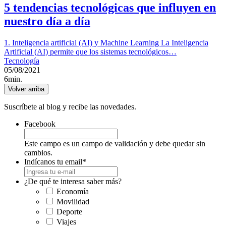
5 tendencias tecnológicas que influyen en
nuestro día a día
1. Inteligencia artificial (AI) y Machine Learning La Inteligencia
Artificial (AI) permite que los sistemas tecnológicos…
Tecnología
05/08/2021
6min.
Volver arriba
Suscríbete al blog y recibe las novedades.
Facebook
Este campo es un campo de validación y debe quedar sin
cambios.
Indícanos tu email
*
¿De qué te interesa saber más?
Economía
Movilidad
Deporte
Viajes