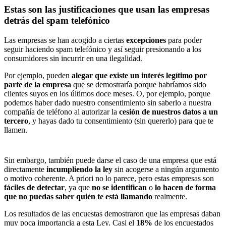
Estas son las justificaciones que usan las empresas
detrás del spam telefónico
Las empresas se han acogido a ciertas
excepciones
para poder
seguir haciendo spam telefónico y así seguir presionando a los
consumidores sin incurrir en una ilegalidad.
Por ejemplo, pueden
alegar que existe un interés legítimo por
parte de la empresa
que se demostraría porque habríamos sido
clientes suyos en los últimos doce meses. O, por ejemplo, porque
podemos haber dado nuestro consentimiento sin saberlo a nuestra
compañía de teléfono al autorizar la
cesión de nuestros datos a un
tercero
, y hayas dado tu consentimiento (sin quererlo) para que te
llamen.
Sin embargo, también puede darse el caso de una empresa que está
directamente
incumpliendo la ley
sin acogerse a ningún argumento
o motivo coherente. A priori no lo parece, pero estas empresas son
fáciles de detectar
, ya que
no se identifican
o
lo hacen de forma
que no puedas saber quién te está llamando
realmente.
Los resultados de las encuestas demostraron que las empresas daban
muy poca importancia a esta Ley. Casi el
18%
de los encuestados