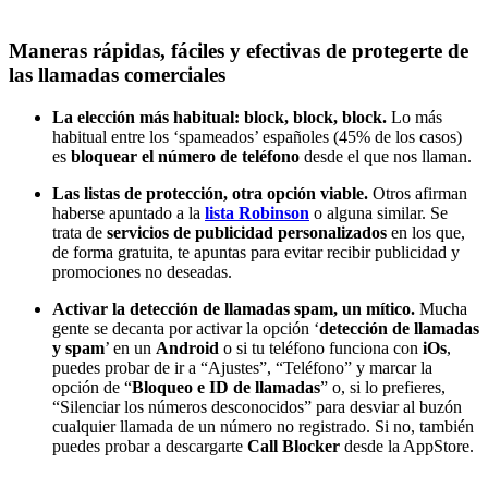
Maneras rápidas, fáciles y efectivas de protegerte de
las llamadas comerciales
La elección más habitual: block, block, block.
Lo más
habitual entre los ‘spameados’ españoles (45% de los casos)
es
bloquear el número de teléfono
desde el que nos llaman.
Las listas de protección, otra opción viable.
Otros afirman
haberse apuntado a la
lista Robinson
o alguna similar. Se
trata de
servicios de publicidad personalizados
en los que,
de forma gratuita, te apuntas para evitar recibir publicidad y
promociones no deseadas.
Activar la detección de llamadas spam, un mítico.
Mucha
gente se decanta por activar la opción ‘
detección de llamadas
y spam
’ en un
Android
o si tu teléfono funciona con
iOs
,
puedes probar de ir a “Ajustes”, “Teléfono” y marcar la
opción de “
Bloqueo e ID de llamadas
” o, si lo prefieres,
“Silenciar los números desconocidos” para desviar al buzón
cualquier llamada de un número no registrado. Si no, también
puedes probar a descargarte
Call Blocker
desde la AppStore.