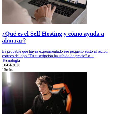
¿Qué es el Self Hosting y cómo ayuda a
ahorrar?
Es probable que hayas experimentado ese pequeño susto al recibir
correos del tipo “Tu suscripción ha subido de precio” o…
Tecnología
10/04/2026
15min.