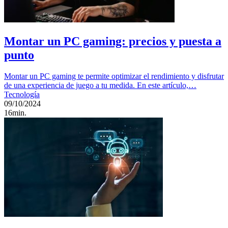
Montar un PC gaming: precios y puesta a
punto
Montar un PC gaming te permite optimizar el rendimiento y disfrutar
de una experiencia de juego a tu medida. En este artículo,…
Tecnología
09/10/2024
16min.