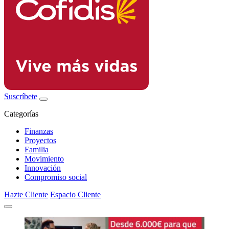
Suscríbete
Categorías
Finanzas
Proyectos
Familia
Movimiento
Innovación
Compromiso social
Hazte Cliente
Espacio Cliente