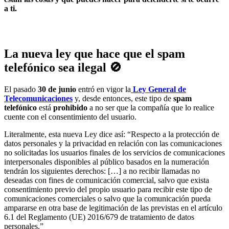
a ti.
La nueva ley que hace que el spam
telefónico sea ilegal
🚫
El pasado
30 de junio
entró en vigor la
Ley General de
Telecomunicaciones
y, desde entonces, este tipo de
spam
telefónico
está
prohibido
a no ser que la compañía que lo realice
cuente con el consentimiento del usuario.
Literalmente, esta nueva Ley dice así:
“Respecto a la protección de
datos personales y la privacidad en relación con las comunicaciones
no solicitadas los usuarios finales de los servicios de comunicaciones
interpersonales disponibles al público basados en la numeración
tendrán los siguientes derechos: […] a no recibir llamadas no
deseadas con fines de comunicación comercial, salvo que exista
consentimiento previo del propio usuario para recibir este tipo de
comunicaciones comerciales o salvo que la comunicación pueda
ampararse en otra base de legitimación de las previstas en el artículo
6.1 del Reglamento (UE) 2016/679 de tratamiento de datos
personales.”