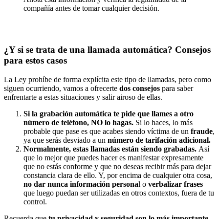
compañía antes de tomar cualquier decisión.
¿Y si se trata de una llamada automática? Consejos
para estos casos
La Ley prohíbe de forma explícita este tipo de llamadas, pero como
siguen ocurriendo, vamos a ofrecerte
dos consejos
para saber
enfrentarte a estas situaciones y salir airoso de ellas.
Si la grabación automática te pide que llames a otro
número de teléfono,
NO
lo hagas.
Si lo haces, lo más
probable que pase es que acabes siendo víctima de un
fraude
,
ya que serás desviado a un
número de tarifación adicional.
Normalmente, estas llamadas están siendo grabadas.
Así
que lo mejor que puedes hacer es manifestar expresamente
que no estás conforme y que no deseas recibir más para dejar
constancia clara de ello. Y, por encima de cualquier otra cosa,
no dar nunca información persona
l o
verbalizar frases
que luego puedan ser utilizadas en otros contextos, fuera de tu
control.
Recuerda que
tu privacidad y seguridad son lo más importante
.