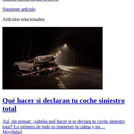
Siguiente artículo
Artículos relacionados
Qué hacer si declaran tu coche siniestro
total
Así, sin pensar: ¿sabrías qué hacer si se declara tu coche siniestro
total? Lo primero de todo es mantener la calma y no…
Movilidad