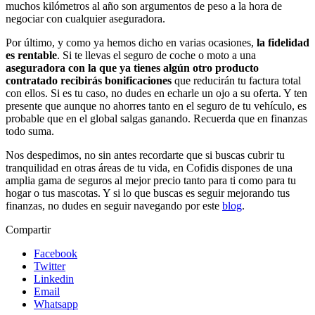
muchos kilómetros al año son argumentos de peso a la hora de
negociar con cualquier aseguradora.
Por último, y como ya hemos dicho en varias ocasiones,
la fidelidad
es rentable
. Si te llevas el seguro de coche o moto a una
aseguradora con la que ya tienes algún otro producto
contratado recibirás bonificaciones
que reducirán tu factura total
con ellos. Si es tu caso, no dudes en echarle un ojo a su oferta. Y ten
presente que aunque no ahorres tanto en el seguro de tu vehículo, es
probable que en el global salgas ganando. Recuerda que en finanzas
todo suma.
Nos despedimos, no sin antes recordarte que si buscas cubrir tu
tranquilidad en otras áreas de tu vida, en Cofidis dispones de una
amplia gama de seguros al mejor precio tanto para ti como para tu
hogar o tus mascotas. Y si lo que buscas es seguir mejorando tus
finanzas, no dudes en seguir navegando por este
blog
.
Compartir
Facebook
Twitter
Linkedin
Email
Whatsapp