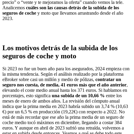
precio” o “vente y te mejoramos la oferta” cuando vemos la tele.
Analicemos
cuáles son las causas detrás de la subida de los
seguros de coche
y moto que llevamos arrastrando desde el año
2023.
Los motivos detrás de la subida de los
seguros de coche y moto
Si 2023 no fue un buen año para los asegurados, 2024 empieza con
la misma tendencia. Según el análisis realizado por la plataforma
eBroker sobre casi un millón y medio de pólizas,
contratar un
seguro nos cuesta, de media, 41 euros más que el año anterior
,
elevando el coste medio anual hasta los 371 euros. Si hablamos en
porcentajes, esto significa
una subida de un 10,66 %
entre los
meses de enero de ambos años. La revisión del cómputo anual
indica que la prima media en 2023 habría subido un 3,74 % (10,63
€) por un 6,5 % en producción (19,22€) con respecto a 2022. No
está de más recordar que ese año la prima media de un seguro de
coche medio tocó máximos en diciembre, llegando a costar 384
euros. Y aunque en abril de 2023 sufrió una retraída, volvemos a
estar en subida desde entonces. Veamos a qué se debe todo este