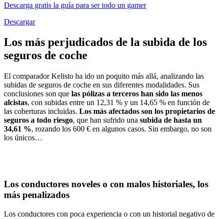
Descarga gratis la guía para ser todo un gamer
Descargar
Los más perjudicados de la subida de los
seguros de coche
El comparador Kelisto ha ido un poquito más allá, analizando las
subidas de seguros de coche en sus diferentes modalidades. Sus
conclusiones son que
las pólizas a terceros han sido las menos
alcistas
, con subidas entre un 12,31 % y un 14,65 % en función de
las coberturas incluidas.
Los más afectados son los propietarios de
seguros a todo riesgo
, que han sufrido una
subida de hasta un
34,61 %
, rozando los 600 € en algunos casos. Sin embargo, no son
los únicos…
Los conductores noveles o con malos historiales, los
más penalizados
Los conductores con poca experiencia o con un historial negativo de