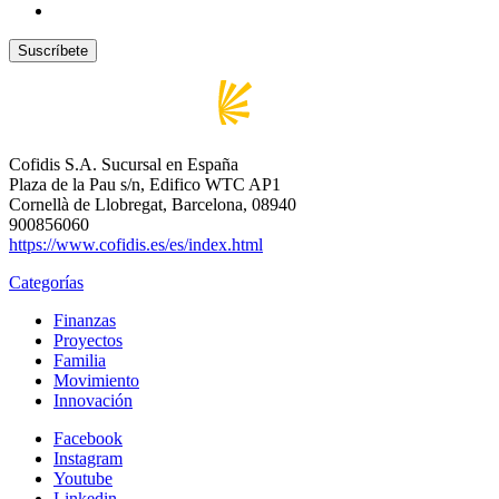
Cofidis S.A. Sucursal en España
Plaza de la Pau s/n, Edifico WTC AP1
Cornellà de Llobregat, Barcelona, 08940
900856060
https://www.cofidis.es/es/index.html
Categorías
Finanzas
Proyectos
Familia
Movimiento
Innovación
Facebook
Instagram
Youtube
Linkedin