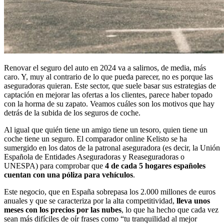
Renovar el seguro del auto en 2024 va a salirnos, de media, más
caro. Y, muy al contrario de lo que pueda parecer, no es porque las
aseguradoras quieran. Este sector, que suele basar sus estrategias de
captación en mejorar las ofertas a los clientes, parece haber topado
con la horma de su zapato. Veamos cuáles son los motivos que hay
detrás de la subida de los seguros de coche.
Al igual que quién tiene un amigo tiene un tesoro, quien tiene un
coche tiene un seguro. El comparador online Kelisto se ha
sumergido en los datos de la patronal aseguradora (es decir, la Unión
Española de Entidades Aseguradoras y Reaseguradoras o
UNESPA) para comprobar que
4 de cada 5 hogares españoles
cuentan con una póliza para vehículos
.
Este negocio, que en España sobrepasa los 2.000 millones de euros
anuales y que se caracteriza por la alta competitividad,
lleva unos
meses con los precios por las nubes
, lo que ha hecho que cada vez
sean más difíciles de oír frases como “tu tranquilidad al mejor