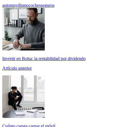
automovilismo
coches
seguros
Invertir en Bolsa: la rentabilidad por dividendo
Artículo anterior
Cuánto cuesta cargar el móvil