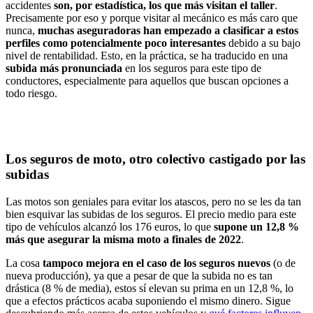
accidentes
son, por estadística, los que más visitan el taller
.
Precisamente por eso y porque visitar al mecánico es más caro que
nunca,
muchas aseguradoras han empezado a clasificar a estos
perfiles como potencialmente poco interesantes
debido a su bajo
nivel de rentabilidad. Esto, en la práctica, se ha traducido en una
subida más pronunciada
en los seguros para este tipo de
conductores, especialmente para aquellos que buscan opciones a
todo riesgo.
Los seguros de moto, otro colectivo castigado por las
subidas
Las motos son geniales para evitar los atascos, pero no se les da tan
bien esquivar las subidas de los seguros. El precio medio para este
tipo de vehículos alcanzó los 176 euros, lo que
supone un 12,8 %
más que asegurar la misma moto a finales de 2022
.
La cosa
tampoco mejora en el caso de los seguros nuevos
(o de
nueva producción), ya que a pesar de que la subida no es tan
drástica (8 % de media), estos sí elevan su prima en un 12,8 %, lo
que a efectos prácticos acaba suponiendo el mismo dinero. Sigue