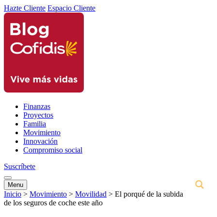
Hazte Cliente
Espacio Cliente
Finanzas
Proyectos
Familia
Movimiento
Innovación
Compromiso social
Suscríbete
Menu
Inicio
>
Movimiento
>
Movilidad
>
El porqué de la subida
de los seguros de coche este año