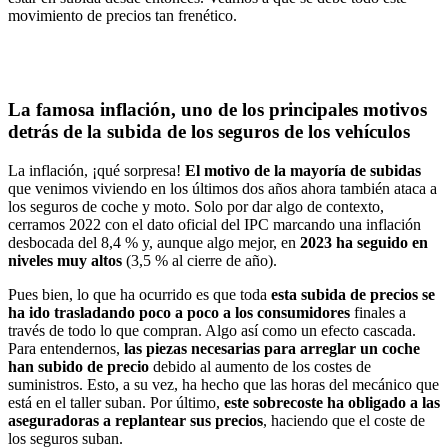
movimiento de precios tan frenético.
La famosa inflación, uno de los principales motivos
detrás de la subida de los
seguros de los vehículos
La inflación, ¡qué sorpresa!
El motivo de la mayoría de subidas
que venimos viviendo en los últimos dos años ahora también ataca a
los seguros de coche y moto. Solo por dar algo de contexto,
cerramos 2022 con el dato oficial del IPC marcando una inflación
desbocada del 8,4 % y, aunque algo mejor, en
2023 ha seguido en
niveles muy altos
(3,5 % al cierre de año).
Pues bien, lo que ha ocurrido es que toda
esta subida de precios se
ha ido trasladando poco a poco a los consumidores
finales a
través de todo lo que compran. Algo así como un efecto cascada.
Para entendernos,
las piezas necesarias para arreglar un coche
han subido de precio
debido al aumento de los costes de
suministros. Esto, a su vez, ha hecho que las horas del mecánico que
está en el taller suban. Por último,
este sobrecoste ha obligado a las
aseguradoras a replantear sus precios
, haciendo que el coste de
los seguros suban.