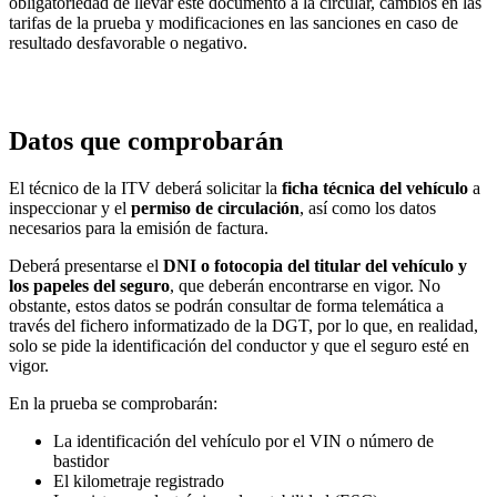
obligatoriedad de llevar este documento a la circular, cambios en las
tarifas de la prueba y modificaciones en las sanciones en caso de
resultado desfavorable o negativo.
Datos que comprobarán
El técnico de la ITV deberá solicitar la
ficha técnica del vehículo
a
inspeccionar y el
permiso de circulación
, así como los datos
necesarios para la emisión de factura.
Deberá presentarse el
DNI o fotocopia del titular del vehículo y
los papeles del seguro
, que deberán encontrarse en vigor. No
obstante, estos datos se podrán consultar de forma telemática a
través del fichero informatizado de la DGT, por lo que, en realidad,
solo se pide la identificación del conductor y que el seguro esté en
vigor.
En la prueba se comprobarán:
La identificación del vehículo por el VIN o número de
bastidor
El kilometraje registrado