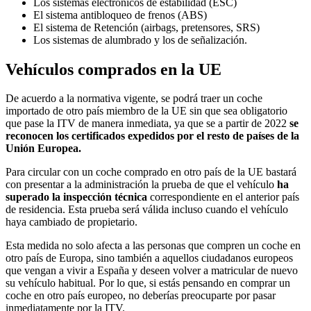
Los sistemas electrónicos de estabilidad (ESC)
El sistema antibloqueo de frenos (ABS)
El sistema de Retención (airbags, pretensores, SRS)
Los sistemas de alumbrado y los de señalización.
Vehículos comprados en la UE
De acuerdo a la normativa vigente, se podrá traer un coche
importado de otro país miembro de la UE sin que sea obligatorio
que pase la ITV de manera inmediata, ya que se a partir de 2022
se
reconocen los certificados expedidos por el resto de países de la
Unión Europea.
Para circular con un coche comprado en otro país de la UE bastará
con presentar a la administración la prueba de que el vehículo
ha
superado la inspección técnica
correspondiente en el anterior país
de residencia. Esta prueba será válida incluso cuando el vehículo
haya cambiado de propietario.
Esta medida no solo afecta a las personas que compren un coche en
otro país de Europa, sino también a aquellos ciudadanos europeos
que vengan a vivir a España y deseen volver a matricular de nuevo
su vehículo habitual. Por lo que, si estás pensando en comprar un
coche en otro país europeo, no deberías preocuparte por pasar
inmediatamente por la ITV.