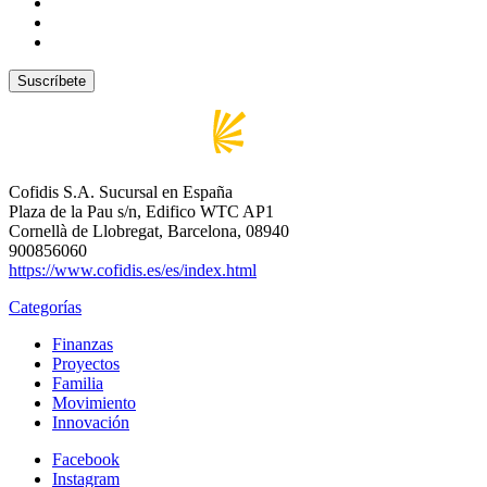
Cofidis S.A. Sucursal en España
Plaza de la Pau s/n, Edifico WTC AP1
Cornellà de Llobregat, Barcelona, 08940
900856060
https://www.cofidis.es/es/index.html
Categorías
Finanzas
Proyectos
Familia
Movimiento
Innovación
Facebook
Instagram