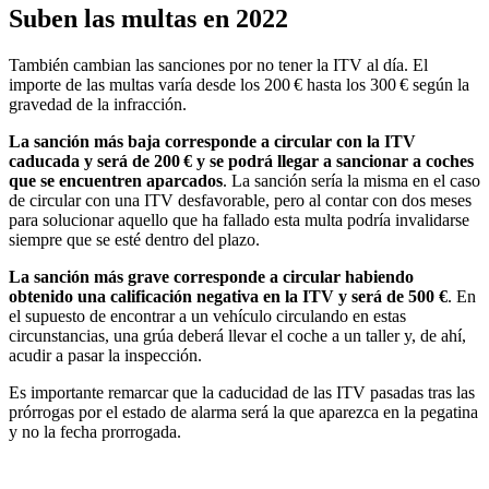
Suben las multas en 2022
También cambian las sanciones por no tener la ITV al día. El
importe de las multas varía desde los 200 € hasta los 300 € según la
gravedad de la infracción.
La sanción más baja corresponde a circular con la ITV
caducada y será de 200 € y se podrá llegar a sancionar a coches
que se encuentren aparcados
. La sanción sería la misma en el caso
de circular con una ITV desfavorable, pero al contar con dos meses
para solucionar aquello que ha fallado esta multa podría invalidarse
siempre que se esté dentro del plazo.
La sanción más grave corresponde a circular habiendo
obtenido una calificación negativa en la ITV y será de 500 €
. En
el supuesto de encontrar a un vehículo circulando en estas
circunstancias, una grúa deberá llevar el coche a un taller y, de ahí,
acudir a pasar la inspección.
Es importante remarcar que la caducidad de las ITV pasadas tras las
prórrogas por el estado de alarma será la que aparezca en la pegatina
y no la fecha prorrogada.