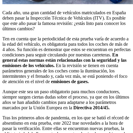
Cada año, una gran cantidad de vehículos matriculados en España
deben pasar la Inspección Técnica de Vehículos (ITV). Es posible
que este año pasar la famosa revisión: ¿estás listo para conocer los
últimos cambios?
Ten en cuenta que la periodicidad de esta prueba varía de acuerdo a
la edad del vehículo, es obligatoria para todos los coches de más de
4 años. Su función es demostrar que estos se encuentran en perfectas
condiciones para seguir circulando por nuestras carreteras.
En
general estas normas están relacionadas con la seguridad y las
emisiones de los vehículos.
En la revisión se tienen en cuenta
parámetros generales de los coches como la iluminación, los
intermitentes y el frenado y, cada vez más, se está poniendo el foco
de atención en el nivel de
emisiones de gases.
Aunque este sea un paso obligatorio para muchos conductores,
siempre surgen ciertas dudas sobre el proceso, ya que en los últimos
años se han añadido cambios para adaptarse a los parámetros
marcados por la Unión Europea en la
Directiva 2014/45.
Tras los primeros años de pandemia, en los que se batió el récord de
absentismo en esta prueba, este 2022 trae novedades a la hora de
pasar la verificación. Entre ellas se encuentran nuevas pruebas, la