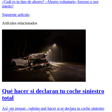
¿Cuál es tu tipo de ahorro? ¿Ahorro voluntario, forzoso o por
miedo?
Siguiente artículo
Artículos relacionados
Qué hacer si declaran tu coche siniestro
total
Así, sin pensar: ¿sabrías qué hacer si se declara tu coche siniestro