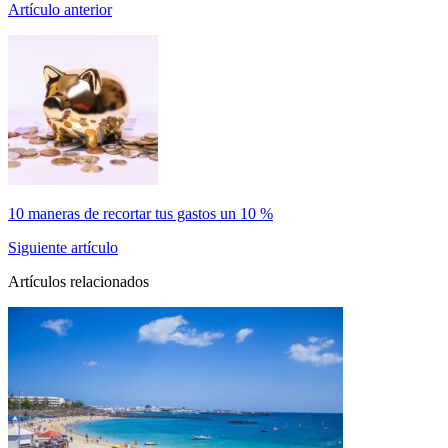
Artículo anterior
10 maneras de recortar tus gastos un 10 %
Siguiente artículo
Artículos relacionados