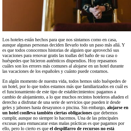
Los hoteles están hechos para que nos sintamos como en casa,
aunque algunas personas deciden llevarlo todo un paso más allá. Y
es que todos conocemos historias de alguien que aprovechó sus
vacaciones para renovar gratis las toallas del baño de su casa o
huéspedes que hicieron auténticos dispendios. Hoy repasamos
cuáles son los errores más comunes al alojarse en un hotel durante
las vacaciones de los españoles y cuánto puede costarnos.
En algún momento de nuestra vida, todos hemos sido huéspedes de
un hotel, por lo que todos estamos más que familiarizados en cuál es
el funcionamiento de este tipo de establecimientos: pagamos a
cambio de alojamiento, a lo que muchos recintos hoteleros añaden el
derecho a disfrutar de una serie de servicios que pueden ir desde
geles y jabones hasta desayunos o piscina. Sin embargo,
alojarse en
un hotel conlleva también ciertas obligaciones
que debemos
cumplir, aunque no siempre lo hacemos. Una de las principales
excusas para enmascarar estas malas prácticas es que pagamos por
ello, pero lo cierto es que
el despilfarro de recursos no está