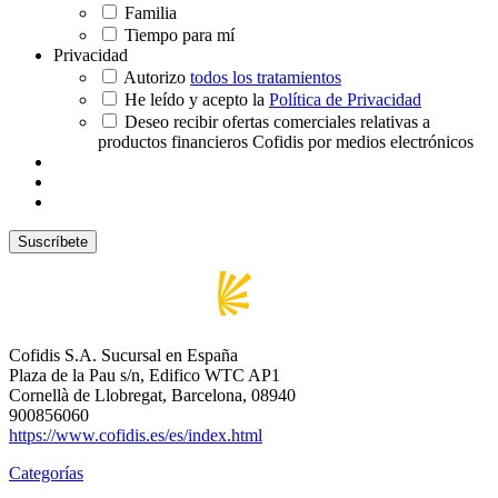
Familia
Tiempo para mí
Privacidad
Autorizo
todos los tratamientos
He leído y acepto la
Política de Privacidad
Deseo recibir ofertas comerciales relativas a
productos financieros Cofidis por medios electrónicos
Cofidis S.A. Sucursal en España
Plaza de la Pau s/n, Edifico WTC AP1
Cornellà de Llobregat, Barcelona, 08940
900856060
https://www.cofidis.es/es/index.html
Categorías