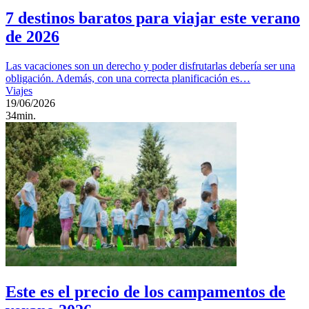
7 destinos baratos para viajar este verano
de 2026
Las vacaciones son un derecho y poder disfrutarlas debería ser una
obligación. Además, con una correcta planificación es…
Viajes
19/06/2026
34min.
Este es el precio de los campamentos de