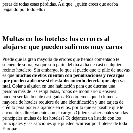
pesar de todas estas pérdidas. Así que, ¿quién crees que acaba
pagando por todo ello?
Multas en los hoteles: los errores al
alojarse que pueden salirnos muy caros
Puede que la gran mayoría de errores que hemos comentado te
suenen de sobra, ya que son parte del día a día de casi cualquier
recinto hotelero. Sin embargo, lo que sí puede que te pille de nuevas
es que
muchos de ellos cuentan con penalizaciones y recargos
que pueden aplicarse si el establecimiento detecta que algo va
mal
. Colar a alguien en una habitación para que duerma una
persona más de las estipuladas, robos de mobiliario o enseres
pueden ser fácilmente castigados. Recordemos que la inmensa
mayoría de hoteles requiere de una identificación y una tarjeta de
crédito para poder alojarnos en ellos, por lo que es posible que te
encuentres directamente con el cargo. ¿Quieres saber cuáles son las
principales multas de los hoteles? Te dejamos un listado con los
principales y las sanciones que pueden acarrear por hoteles de toda
Europa: