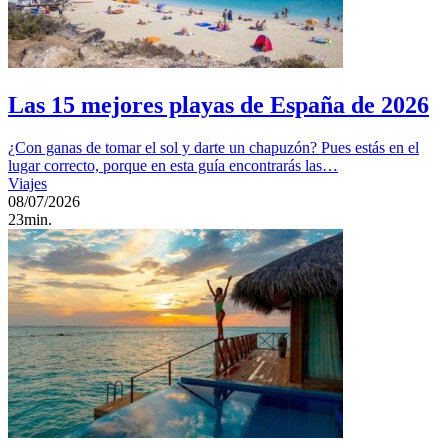
Las 15 mejores playas de España de 2026
¿Con ganas de tomar el sol y darte un chapuzón? Pues estás en el
lugar correcto, porque en esta guía encontrarás las…
Viajes
08/07/2026
23min.