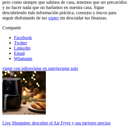
pero como siempre que salimos de casa, tenemos que ser precavidos
y no hacer nada que no haríamos en nuestra casa. Sigue
descubriendo más información práctica, consejos y trucos para
seguir disfrutando de tus
viajes
sin descuidar tus finanzas.
Compartir
Facebook
Twitter
Linkedin
Email
Whatsapp
viajar con niños
viajar en pareja
viajar solo
Live Shopping: descubre el Air Fryer y sus mejores precios