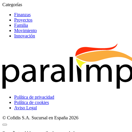
Categorías
Finanzas
Proyectos
Familia
Movimiento
Innovación
Política de privacidad
Política de cookies
Aviso Legal
© Cofidis S.A. Sucursal en España 2026