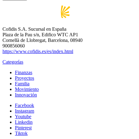
Cofidis S.A. Sucursal en España
Plaza de la Pau s/n, Edifico WTC AP1
Cornellà de Llobregat, Barcelona, 08940
900856060
https://www.cofidis.es/es/index.html
Categorías
Finanzas
Proyectos
Familia
Movimiento
Innovación
Facebook
Instagram
Youtube
Linkedin
Pinterest
Tiktok