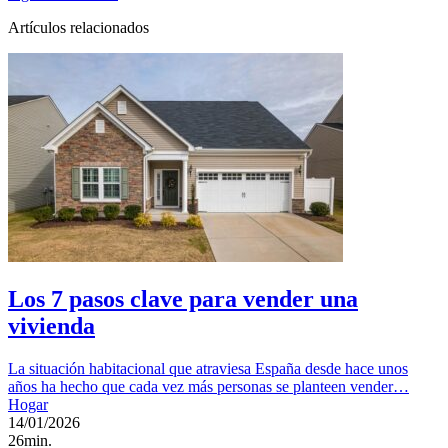
Artículos relacionados
Los 7 pasos clave para vender una
vivienda
La situación habitacional que atraviesa España desde hace unos
años ha hecho que cada vez más personas se planteen vender…
Hogar
14/01/2026
26min.