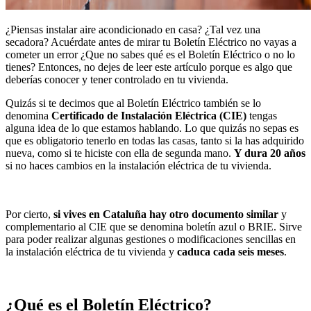
¿Piensas instalar aire acondicionado en casa? ¿Tal vez una
secadora? Acuérdate antes de mirar tu Boletín Eléctrico no vayas a
cometer un error ¿Que no sabes qué es el Boletín Eléctrico o no lo
tienes? Entonces, no dejes de leer este artículo porque es algo que
deberías conocer y tener controlado en tu vivienda.
Quizás si te decimos que al Boletín Eléctrico también se lo
denomina
Certificado de Instalación Eléctrica (CIE)
tengas
alguna idea de lo que estamos hablando. Lo que quizás no sepas es
que es obligatorio tenerlo en todas las casas, tanto si la has adquirido
nueva, como si te hiciste con ella de segunda mano.
Y dura 20 años
si no haces cambios en la instalación eléctrica de tu vivienda.
Por cierto,
si vives en Cataluña hay otro documento similar
y
complementario al CIE que se denomina boletín azul o BRIE. Sirve
para poder realizar algunas gestiones o modificaciones sencillas en
la instalación eléctrica de tu vivienda y
caduca cada seis meses
.
¿Qué es el Boletín Eléctrico?