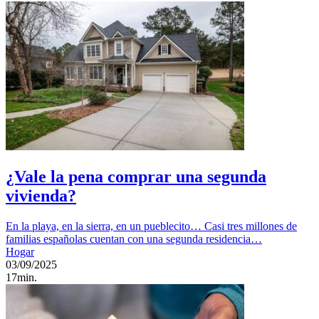
¿Vale la pena comprar una segunda
vivienda?
En la playa, en la sierra, en un pueblecito… Casi tres millones de
familias españolas cuentan con una segunda residencia…
Hogar
03/09/2025
17min.