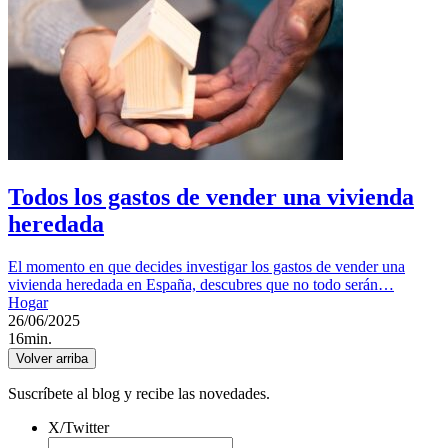
Todos los gastos de vender una vivienda
heredada
El momento en que decides investigar los gastos de vender una
vivienda heredada en España, descubres que no todo serán…
Hogar
26/06/2025
16min.
Volver arriba
Suscríbete al blog y recibe las novedades.
X/Twitter