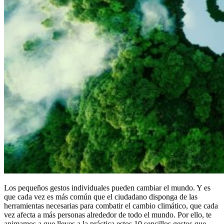
Los pequeños gestos individuales pueden cambiar el mundo. Y es
que cada vez es más común que el ciudadano disponga de las
herramientas necesarias para combatir el cambio climático, que cada
vez afecta a más personas alrededor de todo el mundo. Por ello, te
animamos a que lleves a la práctica estos 10 sencillos gestos que