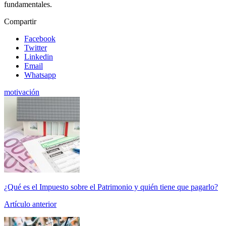
fundamentales.
Compartir
Facebook
Twitter
Linkedin
Email
Whatsapp
motivación
¿Qué es el Impuesto sobre el Patrimonio y quién tiene que pagarlo?
Artículo anterior