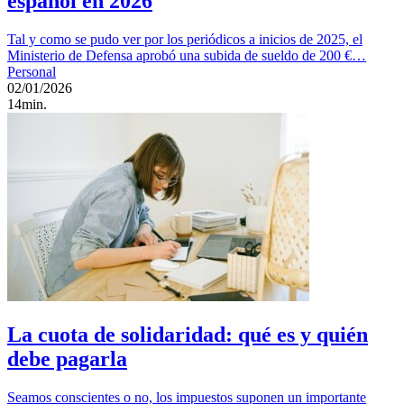
español en 2026
Tal y como se pudo ver por los periódicos a inicios de 2025, el
Ministerio de Defensa aprobó una subida de sueldo de 200 €…
Personal
02/01/2026
14min.
La cuota de solidaridad: qué es y quién
debe pagarla
Seamos conscientes o no, los impuestos suponen un importante