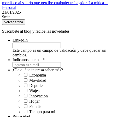
mordisco al salario que percibe cualquier trabajador. La mítica…
Personal
21/01/2025
9min.
Volver arriba
Suscríbete al blog y recibe las novedades.
LinkedIn
Este campo es un campo de validación y debe quedar sin
cambios.
Indícanos tu email
*
¿De qué te interesa saber más?
Economía
Movilidad
Deporte
Viajes
Innovación
Hogar
Familia
Tiempo para mí
Privacidad