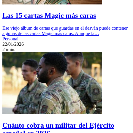
Las 15 cartas Magic más caras
Ese viejo álbum de cartas que guardas en el desván puede contener
algunas de las cartas Magic más caras. Aunque la…
Personal
22/01/2026
25min.
Cuánto cobra un militar del Ejército