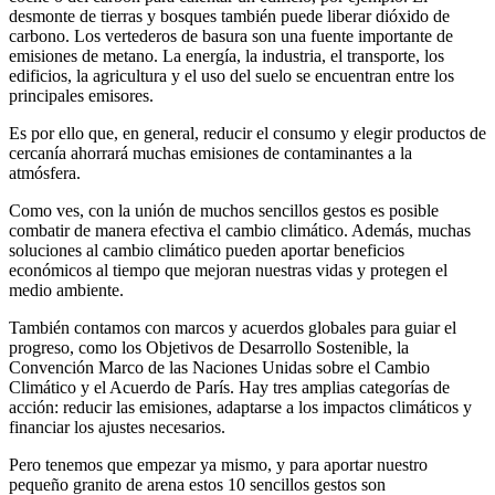
desmonte de tierras y bosques también puede liberar dióxido de
carbono. Los vertederos de basura son una fuente importante de
emisiones de metano. La energía, la industria, el transporte, los
edificios, la agricultura y el uso del suelo se encuentran entre los
principales emisores.
Es por ello que, en general, reducir el consumo y elegir productos de
cercanía ahorrará muchas emisiones de contaminantes a la
atmósfera.
Como ves, con la unión de muchos sencillos gestos es posible
combatir de manera efectiva el cambio climático. Además, muchas
soluciones al cambio climático pueden aportar beneficios
económicos al tiempo que mejoran nuestras vidas y protegen el
medio ambiente.
También contamos con marcos y acuerdos globales para guiar el
progreso, como los Objetivos de Desarrollo Sostenible, la
Convención Marco de las Naciones Unidas sobre el Cambio
Climático y el Acuerdo de París. Hay tres amplias categorías de
acción: reducir las emisiones, adaptarse a los impactos climáticos y
financiar los ajustes necesarios.
Pero tenemos que empezar ya mismo, y para aportar nuestro
pequeño granito de arena estos 10 sencillos gestos son