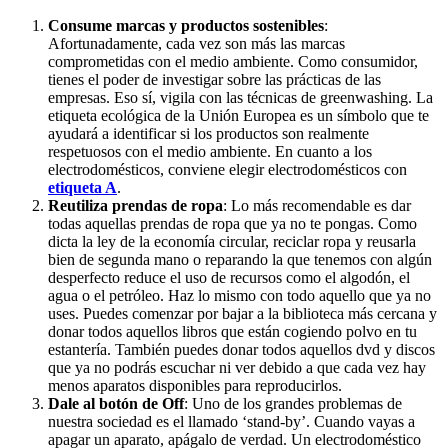
Consume marcas y productos sostenibles
:
Afortunadamente, cada vez son más las marcas
comprometidas con el medio ambiente. Como consumidor,
tienes el poder de investigar sobre las prácticas de las
empresas. Eso sí, vigila con las técnicas de greenwashing. La
etiqueta ecológica de la Unión Europea es un símbolo que te
ayudará a identificar si los productos son realmente
respetuosos con el medio ambiente. En cuanto a los
electrodomésticos, conviene elegir electrodomésticos con
etiqueta A
.
Reutiliza prendas de ropa
: Lo más recomendable es dar
todas aquellas prendas de ropa que ya no te pongas. Como
dicta la ley de la economía circular, reciclar ropa y reusarla
bien de segunda mano o reparando la que tenemos con algún
desperfecto reduce el uso de recursos como el algodón, el
agua o el petróleo. Haz lo mismo con todo aquello que ya no
uses. Puedes comenzar por bajar a la biblioteca más cercana y
donar todos aquellos libros que están cogiendo polvo en tu
estantería. También puedes donar todos aquellos dvd y discos
que ya no podrás escuchar ni ver debido a que cada vez hay
menos aparatos disponibles para reproducirlos.
Dale al botón de Off
: Uno de los grandes problemas de
nuestra sociedad es el llamado ‘stand-by’. Cuando vayas a
apagar un aparato, apágalo de verdad. Un electrodoméstico