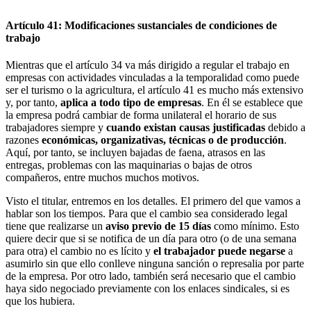
Artículo 41: Modificaciones sustanciales de condiciones de
trabajo
Mientras que el artículo 34 va más dirigido a regular el trabajo en
empresas con actividades vinculadas a la temporalidad como puede
ser el turismo o la agricultura, el artículo 41 es mucho más extensivo
y, por tanto,
aplica a todo tipo de empresas
. En él se establece que
la empresa podrá cambiar de forma unilateral el horario de sus
trabajadores siempre y
cuando existan causas justificadas
debido a
razones
económicas, organizativas, técnicas o de producción
.
Aquí, por tanto, se incluyen bajadas de faena, atrasos en las
entregas, problemas con las maquinarias o bajas de otros
compañeros, entre muchos muchos motivos.
Visto el titular, entremos en los detalles. El primero del que vamos a
hablar son los tiempos. Para que el cambio sea considerado legal
tiene que realizarse un
aviso previo de 15 días
como mínimo. Esto
quiere decir que si se notifica de un día para otro (o de una semana
para otra) el cambio no es lícito y
el trabajador puede negarse
a
asumirlo sin que ello conlleve ninguna sanción o represalia por parte
de la empresa. Por otro lado, también será necesario que el cambio
haya sido negociado previamente con los enlaces sindicales, si es
que los hubiera.