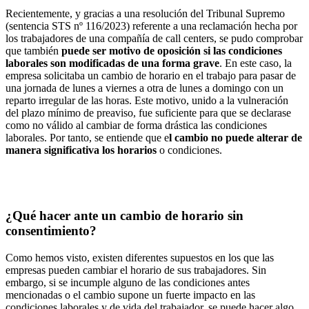
Recientemente, y gracias a una resolución del Tribunal Supremo
(sentencia STS nº 116/2023) referente a una reclamación hecha por
los trabajadores de una compañía de call centers, se pudo comprobar
que también
puede ser motivo de oposición si las condiciones
laborales son modificadas de una forma grave
. En este caso, la
empresa solicitaba un cambio de horario en el trabajo para pasar de
una jornada de lunes a viernes a otra de lunes a domingo con un
reparto irregular de las horas. Este motivo, unido a la vulneración
del plazo mínimo de preaviso, fue suficiente para que se declarase
como no válido al cambiar de forma drástica las condiciones
laborales. Por tanto, se entiende que e
l cambio no puede alterar de
manera significativa los horarios
o condiciones.
¿Qué hacer ante un cambio de horario sin
consentimiento?
Como hemos visto, existen diferentes supuestos en los que las
empresas pueden cambiar el horario de sus trabajadores. Sin
embargo, si se incumple alguno de las condiciones antes
mencionadas o el cambio supone un fuerte impacto en las
condiciones laborales y de vida del trabajador, se puede hacer algo