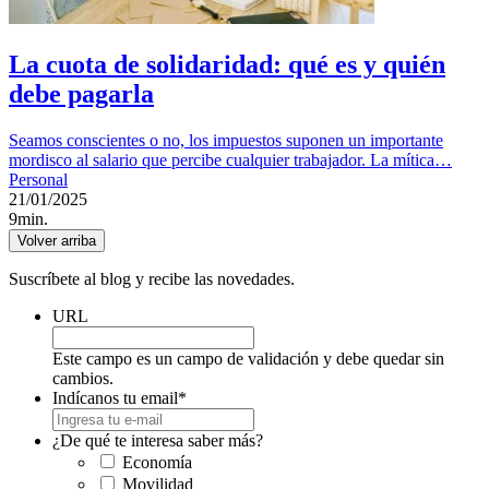
La cuota de solidaridad: qué es y quién
debe pagarla
Seamos conscientes o no, los impuestos suponen un importante
mordisco al salario que percibe cualquier trabajador. La mítica…
Personal
21/01/2025
9min.
Volver arriba
Suscríbete al blog y recibe las novedades.
URL
Este campo es un campo de validación y debe quedar sin
cambios.
Indícanos tu email
*
¿De qué te interesa saber más?
Economía
Movilidad