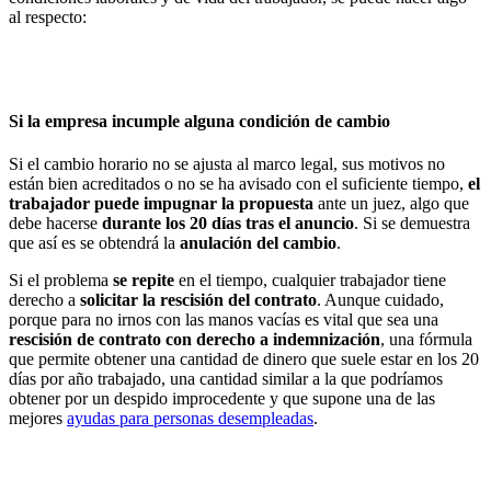
al respecto:
Si la empresa incumple alguna condición de cambio
Si el cambio horario no se ajusta al marco legal, sus motivos no
están bien acreditados o no se ha avisado con el suficiente tiempo,
el
trabajador puede impugnar la propuesta
ante un juez, algo que
debe hacerse
durante los 20 días tras el anuncio
. Si se demuestra
que así es se obtendrá la
anulación del cambio
.
Si el problema
se repite
en el tiempo, cualquier trabajador tiene
derecho a
solicitar la rescisión del contrato
. Aunque cuidado,
porque para no irnos con las manos vacías es vital que sea una
rescisión de contrato con derecho a indemnización
, una fórmula
que permite obtener una cantidad de dinero que suele estar en los 20
días por año trabajado, una cantidad similar a la que podríamos
obtener por un despido improcedente y que supone una de las
mejores
ayudas para personas desempleadas
.