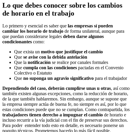
Lo que debes conocer sobre los cambios
de horario en el trabajo
Lo primero y esencial es saber que
las empresas sí pueden
cambiar los horario de trabajo
de forma unilateral, aunque para
que puedan considerarse legales
deben darse algunos
condicionantes
como:
Que exista un
motivo que justifique el cambio
Que
se avise con la debida antelación
Que la
notificación
se realice por canales formales
Que
cumpla con las condiciones
pactadas en el Convenio
Colectivo o Estatuto
Que
no suponga un agravio significativo
para el trabajador
Dependiendo del caso, deberán cumplirse unas u otras
, así como
también existen algunas excepciones, como la reducción de horario,
de la que también hablaremos. Sin embargo, aunque se supone que
la empresa siempre actúa de buena fe, no siempre es así, por lo que
estas condiciones puede que no se cumplan. Como contrapartida, los
trabajadores tienen derecho a impugnar el cambio
de horario e
incluso recurrir a la vía judicial con el fin de preservar sus derechos.
Para poder entender todo esto en detalle, es necesario ponerse un
poquito técnicos. Prometemos hacerlo lo más fácil posible.