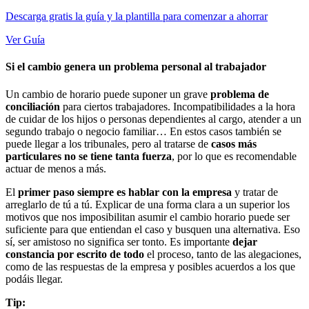
Descarga gratis la guía y la plantilla para comenzar a ahorrar
Ver Guía
Si el cambio genera un problema personal al trabajador
Un cambio de horario puede suponer un grave
problema de
conciliación
para ciertos trabajadores. Incompatibilidades a la hora
de cuidar de los hijos o personas dependientes al cargo, atender a un
segundo trabajo o negocio familiar… En estos casos también se
puede llegar a los tribunales, pero al tratarse de
casos más
particulares no se tiene tanta fuerza
, por lo que es recomendable
actuar de menos a más.
El
primer paso siempre es hablar con la empresa
y tratar de
arreglarlo de tú a tú. Explicar de una forma clara a un superior los
motivos que nos imposibilitan asumir el cambio horario puede ser
suficiente para que entiendan el caso y busquen una alternativa. Eso
sí, ser amistoso no significa ser tonto. Es importante
dejar
constancia por escrito de todo
el proceso, tanto de las alegaciones,
como de las respuestas de la empresa y posibles acuerdos a los que
podáis llegar.
Tip: