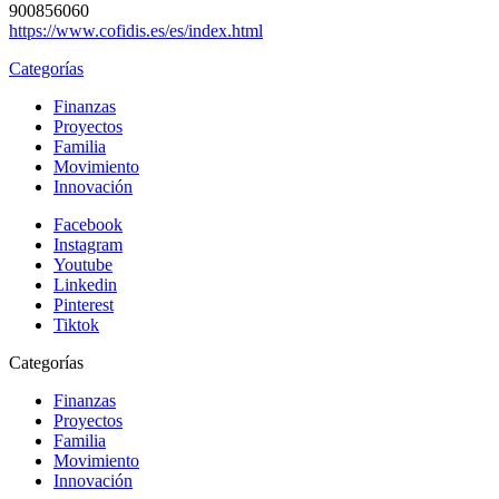
900856060
https://www.cofidis.es/es/index.html
Categorías
Finanzas
Proyectos
Familia
Movimiento
Innovación
Facebook
Instagram
Youtube
Linkedin
Pinterest
Tiktok
Categorías
Finanzas
Proyectos
Familia
Movimiento
Innovación