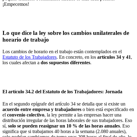
¡Empecemos!
Lo que dice la ley sobre los cambios unilaterales de
horario de trabajo
Los cambios de horario en el trabajo están contemplados en el
Estatuto de los Trabajadores
. En concreto, en los
artículos 34 y 41
,
los cuales afectan a
dos supuestos diferentes
.
El artículo 34.2 del Estatuto de los Trabajadores: Jornada
En el segundo epígrafe del artículo 34 se detalla que si existe un
acuerdo entre empresa y trabajadores
o bien está especificado en
el
convenio colectivo
, la ley permite a las empresas hacer una
distribución irregular de las horas laborales de sus trabajadores. Eso
sí,
solo se pueden reasignar un 10 % de las horas anuales
. Eso
significa que si trabajamos 40 horas a la semana (2.080 anuales),
solo podrían cambiarnos de turno unas 208 horas al final de año, lo