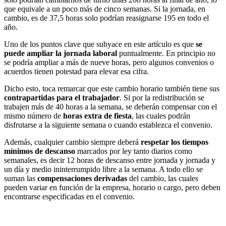
que equivale a un poco más de cinco semanas. Si la jornada, en
cambio, es de 37,5 horas solo podrían reasignarse 195 en todo el
año.
Uno de los puntos clave que subyace en este artículo es que
se
puede ampliar la jornada laboral
puntualmente. En principio no
se podría ampliar a más de nueve horas, pero algunos convenios o
acuerdos tienen potestad para elevar esa cifra.
Dicho esto, toca remarcar que este cambio horario también tiene sus
contrapartidas para el trabajador
. Si por la redistribución se
trabajen más de 40 horas a la semana, se deberán compensar con el
mismo número de
horas extra de fiesta
, las cuales podrán
disfrutarse a la siguiente semana o cuando establezca el convenio.
Además, cualquier cambio siempre deberá
respetar los tiempos
mínimos de descanso
marcados por ley tanto diarios como
semanales, es decir 12 horas de descanso entre jornada y jornada y
un día y medio ininterrumpido libre a la semana. A todo ello se
suman las
compensaciones derivadas
del cambio, las cuales
pueden variar en función de la empresa, horario o cargo, pero deben
encontrarse especificadas en el convenio.