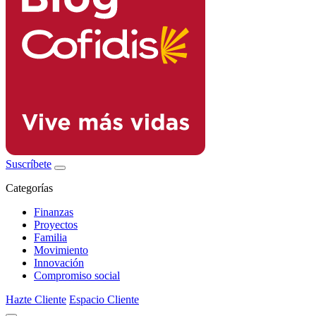
Suscríbete
Categorías
Finanzas
Proyectos
Familia
Movimiento
Innovación
Compromiso social
Hazte Cliente
Espacio Cliente