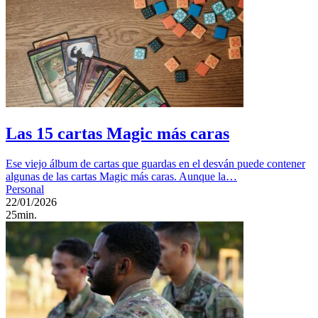
Las 15 cartas Magic más caras
Ese viejo álbum de cartas que guardas en el desván puede contener
algunas de las cartas Magic más caras. Aunque la…
Personal
22/01/2026
25min.