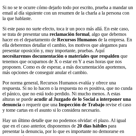
Si no se te ocurre cómo dejarlo todo por escrito, prueba a mandar un
email al día siguiente con un resumen de la charla a la persona con
la que hablaste.
Si este paso no surte efecto, toca ir un poco más allá. En este caso,
se trata de presentar una
reclamación formal
, algo que debemos
hacer en el departamento de
Recursos Humanos
de la empresa. En
ella deberemos detallar el cambio, los motivos que alegamos para
presentar oposición y, muy importante, pruebas. Aquí
necesitaremos documentación o materiales que respalden
que
tenemos que ocuparnos de X o estar en Y a esas horas que nos
proponen. Como es de esperar, a más documentación aportemos,
más opciones de conseguir anular el cambio.
Por norma general, Recursos Humanos evalúa y ofrece una
respuesta. Si no lo hacen o la respuesta no es positiva, que no cunda
el pánico, que no está todo perdido. Ni mucho menos. A estas
alturas se puede
acudir al Juzgado de lo Social a interponer una
denuncia
o requerir que una
Inspección de Trabajo
revise el caso
y tome cartas en el asunto si lo considera necesario.
Hay un último detalle que no podemos olvidar: el plazo. Al igual
que en el caso anterior, disponemos de
20 días hábiles
para
presentar la denuncia, por lo que es importante no demorarse en