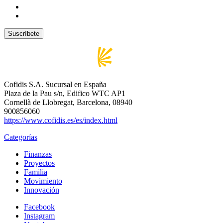
Cofidis S.A. Sucursal en España
Plaza de la Pau s/n, Edifico WTC AP1
Cornellà de Llobregat, Barcelona, 08940
900856060
https://www.cofidis.es/es/index.html
Categorías
Finanzas
Proyectos
Familia
Movimiento
Innovación
Facebook
Instagram