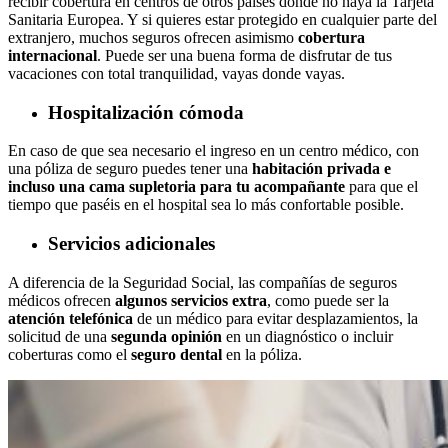
recibir cobertura en centros de otros países donde no haya la Tarjeta
Sanitaria Europea. Y si quieres estar protegido en cualquier parte del
extranjero, muchos seguros ofrecen asimismo
cobertura
internacional
. Puede ser una buena forma de disfrutar de tus
vacaciones con total tranquilidad, vayas donde vayas.
Hospitalización cómoda
En caso de que sea necesario el ingreso en un centro médico, con
una póliza de seguro puedes tener una
habitación privada e
incluso una cama supletoria para tu acompañante
para que el
tiempo que paséis en el hospital sea lo más confortable posible.
Servicios adicionales
A diferencia de la Seguridad Social, las compañías de seguros
médicos ofrecen
algunos servicios extra
, como puede ser la
atención telefónica
de un médico para evitar desplazamientos, la
solicitud de una
segunda opinión
en un diagnóstico o incluir
coberturas como el
seguro dental
en la póliza.