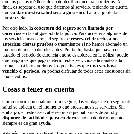
que los gastos médicos de cualquier tipo quedarán cubiertos. Al
final, es sopesar el uso que daremos al servicio, teniendo en cuenta
que
cuidar nuestra salud será algo esencial
a lo largo de toda
nuestra vida.
Por otro lado,
la cobertura del seguro se ve limitada por
carencias
en la antigüedad de la póliza. Para acceder a algunos de
los servicios más caros, el seguro
se reserva el derecho a no
autorizar ciertas pruebas
o tratamientos si no hemos abonado un
mínimo de mensualidades antes. Por tanto, hasta que hayamos
pasado el periodo de carencia que se establezca en la póliza, puede
que tengamos que pagar determinados servicios adicionales a la
prima, si así lo requerimos. Lo positivo es que
una vez haya
vencido el periodo
, ya podrás disfrutar de todas estas cuestiones sin
pagos extras.
Cosas a tener en cuenta
Como ocurre con cualquier otro seguro, las ventajas de un seguro de
salud se aplican en el momento que precisamos sus servicios. Sin
embargo, en este caso cabe recordar que hablamos de salud y
disponer de facilidades para cuidarnos
en cualquier momento
siempre es de gran ayuda.
Además, los seguros de salud se adaptan a tus necesidades en