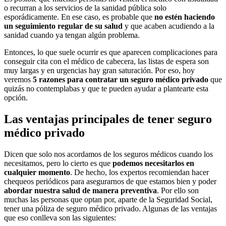
o recurran a los servicios de la sanidad pública solo
esporádicamente. En ese caso, es probable que
no estén haciendo
un seguimiento regular de su salud
y que acaben acudiendo a la
sanidad cuando ya tengan algún problema.
Entonces, lo que suele ocurrir es que aparecen complicaciones para
conseguir cita con el médico de cabecera, las listas de espera son
muy largas y en urgencias hay gran saturación. Por eso, hoy
veremos
5 razones para contratar un seguro médico privado
que
quizás no contemplabas y que te pueden ayudar a plantearte esta
opción.
Las ventajas principales de tener seguro
médico privado
Dicen que solo nos acordamos de los seguros médicos cuando los
necesitamos, pero lo cierto es que
podemos necesitarlos en
cualquier momento
. De hecho, los expertos recomiendan hacer
chequeos periódicos para asegurarnos de que estamos bien y poder
abordar nuestra salud de manera preventiva
. Por ello son
muchas las personas que optan por, aparte de la Seguridad Social,
tener una póliza de seguro médico privado. Algunas de las ventajas
que eso conlleva son las siguientes: