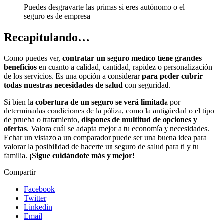
Puedes desgravarte las primas si eres autónomo o el
seguro es de empresa
Recapitulando…
Como puedes ver,
contratar un seguro médico tiene grandes
beneficios
en cuanto a calidad, cantidad, rapidez o personalización
de los servicios. Es una opción a considerar
para poder cubrir
todas nuestras necesidades de salud
con seguridad.
Si bien la
cobertura de un seguro se verá limitada
por
determinadas condiciones de la póliza, como la antigüedad o el tipo
de prueba o tratamiento,
dispones de multitud de opciones y
ofertas
. Valora cuál se adapta mejor a tu economía y necesidades.
Echar un vistazo a un comparador puede ser una buena idea para
valorar la posibilidad de hacerte un seguro de salud para ti y tu
familia.
¡Sigue cuidándote más y mejor!
Compartir
Facebook
Twitter
Linkedin
Email