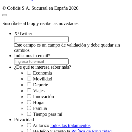
© Cofidis S.A. Sucursal en España 2026
Suscríbete al blog y recibe las novedades.
X/Twitter
Este campo es un campo de validación y debe quedar sin
cambios.
Indícanos tu email
*
¿De qué te interesa saber más?
Economía
Movilidad
Deporte
Viajes
Innovación
Hogar
Familia
Tiempo para mí
Privacidad
Autorizo
todos los tratamientos
He leído y acepto la
Política de Privacidad