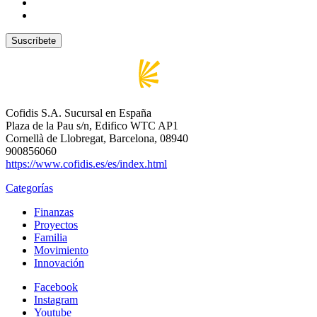
Cofidis S.A. Sucursal en España
Plaza de la Pau s/n, Edifico WTC AP1
Cornellà de Llobregat, Barcelona, 08940
900856060
https://www.cofidis.es/es/index.html
Categorías
Finanzas
Proyectos
Familia
Movimiento
Innovación
Facebook
Instagram
Youtube