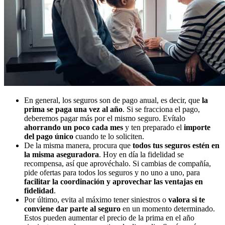
En general, los seguros son de pago anual, es decir, que
la
prima se paga una vez al año
. Si se fracciona el pago,
deberemos pagar más por el mismo seguro. Evítalo
ahorrando un poco cada mes
y ten preparado el
importe
del pago único
cuando te lo soliciten.
De la misma manera, procura que
todos tus seguros estén en
la misma aseguradora
. Hoy en día la fidelidad se
recompensa, así que aprovéchalo. Si cambias de compañía,
pide ofertas para todos los seguros y no uno a uno, para
facilitar la coordinación y aprovechar las ventajas en
fidelidad
.
Por último, evita al máximo tener siniestros o
valora si te
conviene dar parte
al seguro
en un momento determinado.
Estos pueden aumentar el precio de la prima en el año