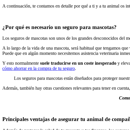
A continuación, te contamos en detalle por qué a ti y a tu animal os i
¿Por qué es necesario un seguro para mascotas?
Los seguros de mascotas son unos de los grandes desconocidos del me
A lo largo de la vida de una mascota, será habitual que tengamos que
Puede que en algún momento necesitemos asistencia veterinaria inme
Y esto normalmente
suele traducirse en un coste inesperado
y eleva
cómo ahorrar en la compra de tu seguro
.
Los seguros para mascotas están diseñados para proteger nuestr
Además, también hay otras cuestiones relevantes para tener en cuent
Como 
Principales ventajas de asegurar tu animal de compa