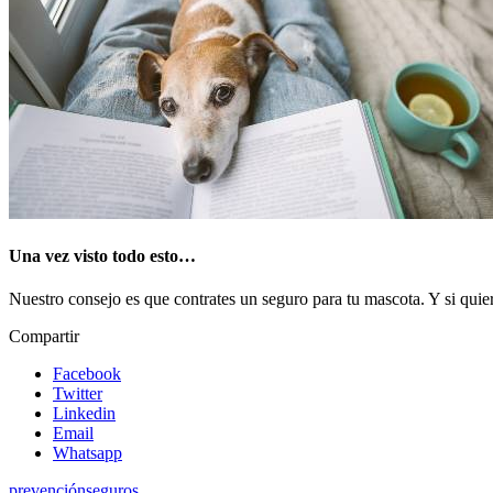
Una vez visto todo esto…
Nuestro consejo es que contrates un seguro para tu mascota. Y si quie
Compartir
Facebook
Twitter
Linkedin
Email
Whatsapp
prevención
seguros