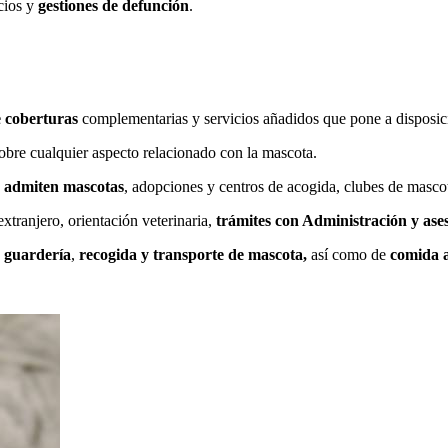
icios y
gestiones de defunción
.
 coberturas
complementarias y servicios añadidos que pone a disposició
bre cualquier aspecto relacionado con la mascota.
e admiten mascotas
, adopciones y centros de acogida, clubes de masco
extranjero, orientación veterinaria,
trámites con Administración y ase
e guardería
,
recogida y transporte de mascota,
así como de
comida a