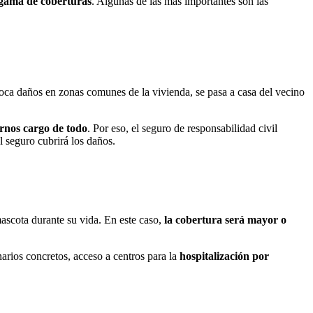
gama de coberturas
. Algunas de las más importantes son las
oca daños en zonas comunes de la vivienda, se pasa a casa del vecino
nos cargo de todo
. Por eso, el seguro de responsabilidad civil
l seguro cubrirá los daños.
ascota durante su vida. En este caso,
la cobertura será mayor o
narios concretos, acceso a centros para la
hospitalización por