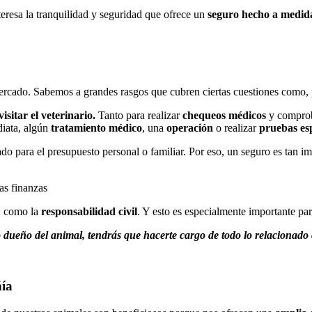
nteresa la tranquilidad y seguridad que ofrece un
seguro hecho a medid
rcado. Sabemos a grandes rasgos que cubren ciertas cuestiones como, 
visitar el veterinario.
Tanto para realizar
chequeos médicos
y comprob
diata, algún
tratamiento médico
, una
operación
o realizar
pruebas esp
do para el presupuesto personal o familiar. Por eso, un seguro es tan 
as finanzas
a, como la
responsabilidad civil
. Y esto es especialmente importante para
dueño del animal, tendrás que hacerte cargo de todo lo relacionado 
ñía