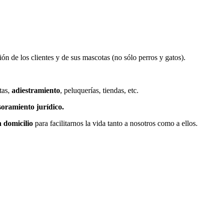
n de los clientes y de sus mascotas (no sólo perros y gatos).
tas,
adiestramiento
, peluquerías, tiendas, etc.
soramiento jurídico.
 domicilio
para facilitarnos la vida tanto a nosotros como a ellos.