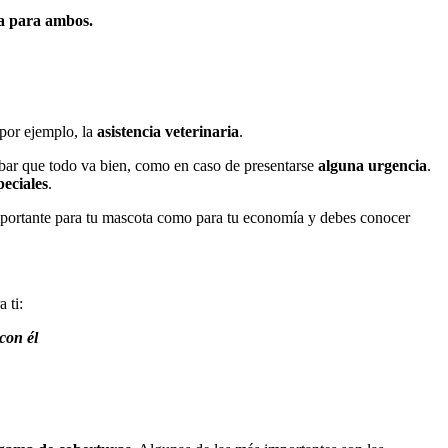
a para ambos.
por ejemplo, la
asistencia veterinaria
.
ar que todo va bien, como en caso de presentarse
alguna
urgencia
.
eciales
.
importante para tu mascota como para tu economía y debes conocer
 ti:
con él