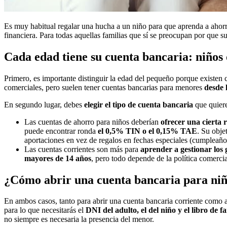
Es muy habitual regalar una hucha a un niño para que aprenda a ahorr
financiera. Para todas aquellas familias que sí se preocupan por que s
Cada edad tiene su cuenta bancaria: niños 
Primero, es importante distinguir la edad del pequeño porque existen 
comerciales, pero suelen tener cuentas bancarias para menores
desde 
En segundo lugar, debes
elegir el tipo de cuenta bancaria
que quiere
Las cuentas de ahorro para niños deberían
ofrecer una cierta 
puede encontrar ronda
el 0,5% TIN o el 0,15% TAE
. Su obje
aportaciones en vez de regalos en fechas especiales (cumpleaño
Las cuentas corrientes son más para
aprender a gestionar los 
mayores de 14 años
, pero todo depende de la política comerci
¿Cómo abrir una cuenta bancaria para ni
En ambos casos, tanto para abrir una cuenta bancaria corriente como a
para lo que necesitarás el
DNI del adulto, el del niño y el libro de f
no siempre es necesaria la presencia del menor.