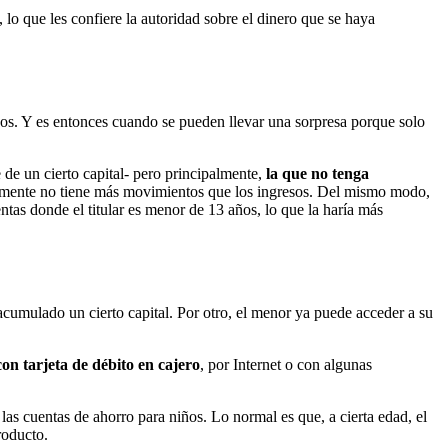
lo que les confiere la autoridad sobre el dinero que se haya
niños. Y es entonces cuando se pueden llevar una sorpresa porque solo
 de un cierto capital- pero principalmente,
la que no tenga
lmente no tiene más movimientos que los ingresos. Del mismo modo,
entas donde el titular es menor de 13 años, lo que la haría más
acumulado un cierto capital. Por otro, el menor ya puede acceder a su
con tarjeta de débito en cajero
, por Internet o con algunas
 las cuentas de ahorro para niños. Lo normal es que, a cierta edad, el
roducto.