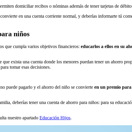
miten domiciliar recibos o nóminas además de tener tarjetas de débito 
e convierte en una cuenta corriente normal, y deberías informarte tú com
para niños
os que cumpla varios objetivos financieros:
educarlos a ellos en su a
 que exista una cuenta donde los menores puedan tener un ahorro propio 
para tomar esas decisiones.
 no puede pagarlo y el ahorro del niño se convierte
en un premio para 
lia, deberías tener una cuenta de ahorro para niños: para su educació
sulta nuestro apartado
Educación Hijos
.