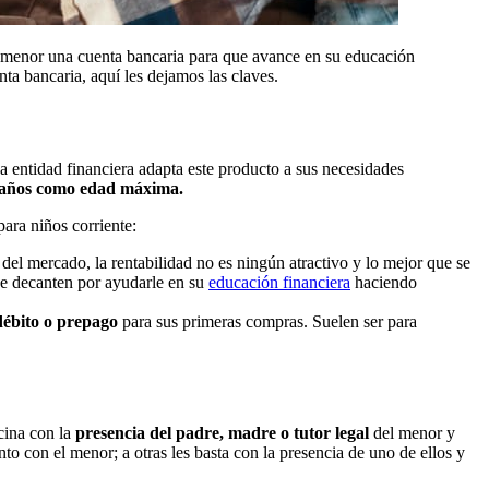
al menor una cuenta bancaria para que avance en su educación
nta bancaria, aquí les dejamos las claves.
a entidad financiera adapta este producto a sus necesidades
18 años como edad máxima.
ara niños corriente:
 del mercado, la rentabilidad no es ningún atractivo y lo mejor que se
se decanten por ayudarle en su
educación financiera
haciendo
débito o prepago
para sus primeras compras. Suelen ser para
cina con la
presencia del padre, madre o tutor legal
del menor y
to con el menor; a otras les basta con la presencia de uno de ellos y