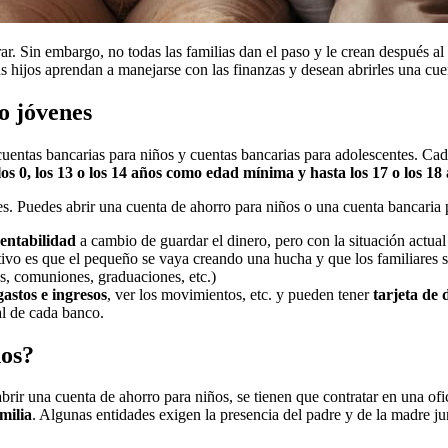
ar. Sin embargo, no todas las familias dan el paso y le crean después 
us hijos aprendan a manejarse con las finanzas y desean abrirles una cue
o jóvenes
cuentas bancarias para niños y cuentas bancarias para adolescentes. Cad
los 0, los 13 o los 14 años como edad mínima y hasta los 17 o los 
s. Puedes abrir una cuenta de ahorro para niños o una cuenta bancaria p
rentabilidad
a cambio de guardar el dinero, pero con la situación actual
tivo es que el pequeño se vaya creando una hucha y que los familiares 
s, comuniones, graduaciones, etc.)
gastos e ingresos
, ver los movimientos, etc. y pueden tener
tarjeta de 
al de cada banco.
ños?
brir una cuenta de ahorro para niños, se tienen que contratar en una ofi
amilia
. Algunas entidades exigen la presencia del padre y de la madre jun