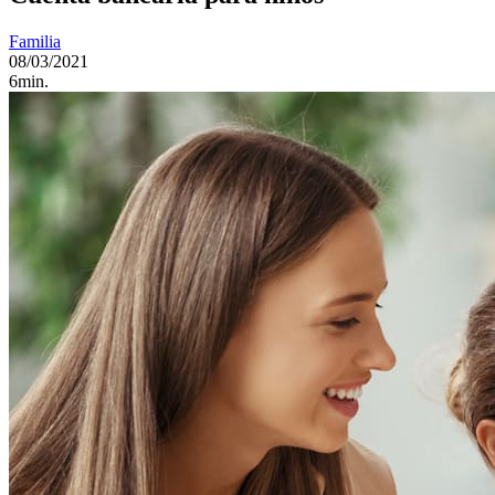
Familia
08/03/2021
6min.