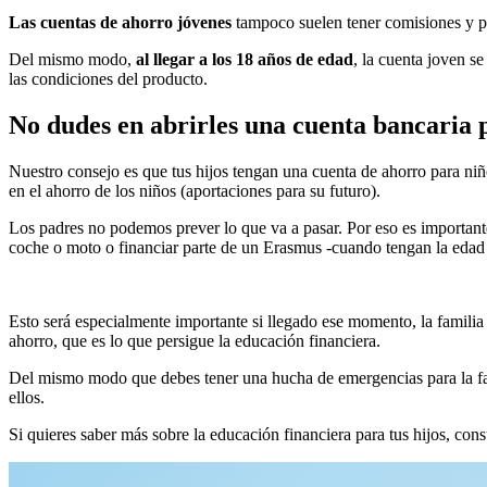
Las cuentas de ahorro jóvenes
tampoco suelen tener comisiones y per
Del mismo modo,
al llegar a los 18 años de edad
, la cuenta joven s
las condiciones del producto.
No dudes en abrirles una cuenta bancaria 
Nuestro consejo es que tus hijos tengan una cuenta de ahorro para niñ
en el ahorro de los niños (aportaciones para su futuro).
Los padres no podemos prever lo que va a pasar. Por eso es importante
coche o moto o financiar parte de un Erasmus -cuando tengan la edad 
Esto será especialmente importante si llegado ese momento, la familia
ahorro, que es lo que persigue la educación financiera.
Del mismo modo que debes tener una hucha de emergencias para la fami
ellos.
Si quieres saber más sobre la educación financiera para tus hijos, con