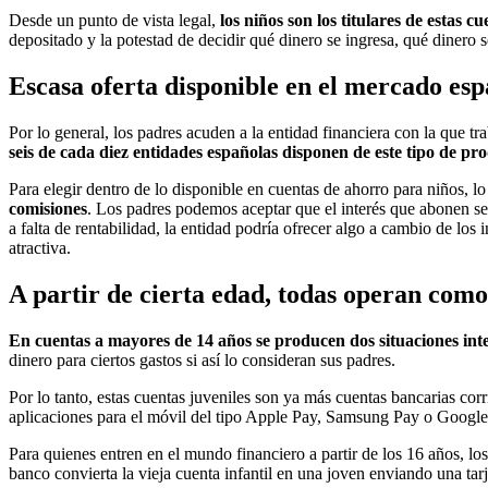
Desde un punto de vista legal,
los niños son los titulares de estas c
depositado y la potestad de decidir qué dinero se ingresa, qué dinero s
Escasa oferta disponible en el mercado esp
Por lo general, los padres acuden a la entidad financiera con la que t
seis de cada diez entidades españolas disponen de este tipo de pr
Para elegir dentro de lo disponible en cuentas de ahorro para niños, l
comisiones
. Los padres podemos aceptar que el interés que abonen 
a falta de rentabilidad, la entidad podría ofrecer algo a cambio de los
atractiva.
A partir de cierta edad, todas operan como
En cuentas a mayores de 14 años se producen dos situaciones int
dinero para ciertos gastos si así lo consideran sus padres.
Por lo tanto, estas cuentas juveniles son ya más cuentas bancarias cor
aplicaciones para el móvil del tipo Apple Pay, Samsung Pay o Google
Para quienes entren en el mundo financiero a partir de los 16 años, l
banco convierta la vieja cuenta infantil en una joven enviando una tarj