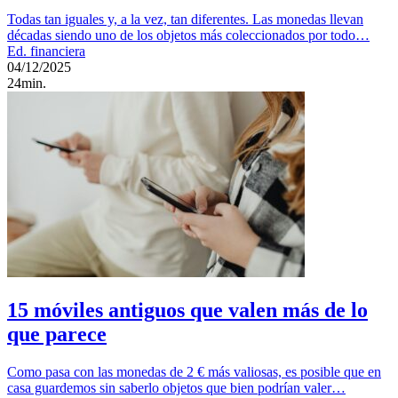
Todas tan iguales y, a la vez, tan diferentes. Las monedas llevan
décadas siendo uno de los objetos más coleccionados por todo…
Ed. financiera
04/12/2025
24min.
15 móviles antiguos que valen más de lo
que parece
Como pasa con las monedas de 2 € más valiosas, es posible que en
casa guardemos sin saberlo objetos que bien podrían valer…