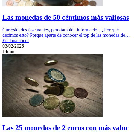
Las monedas de 50 céntimos más valiosas
Curiosidades fascinantes, pero también información. ¿Por qué
decimos esto? Porque aparte de conocer el top de las monedas de…
Ed. financiera
03/02/2026
14min.
Las 25 monedas de 2 euros con más valor