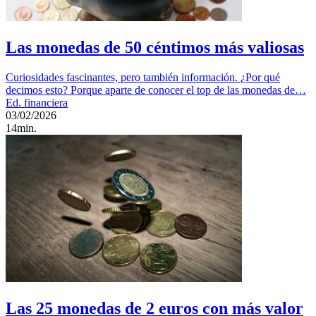
Las monedas de 50 céntimos más valiosas
Curiosidades fascinantes, pero también información. ¿Por qué
decimos esto? Porque aparte de conocer el top de las monedas de…
Ed. financiera
03/02/2026
14min.
Las 25 monedas de 2 euros con más valor