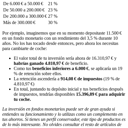
De 6.000 € a 50.000 €
21 %
De 50.000 a 200.000 €
23 %
De 200.000 a 300.000 €
27 %
Más de 300.000 €
30 %
Por ejemplo, imaginemos que en su momento depositaste 11.500 €
en un fondo monetario con un rendimiento del 3,5 % durante 10
años. No los has tocado desde entonces, pero ahora los necesitas
para cambiarte de coche:
El valor total de tu inversión sería ahora de 16.310,97 € y
habrías ganado 4.810,97 €
de beneficio.
Como tus
beneficios inferiores a 6.000 €
, se aplicaría un 19
% de retención sobre ellos.
La retención ascendería a
914,08 € de impuestos
(19 % de
4.810,97 €)
En total, juntando tu depósito inicial y tus beneficios después
de impuestos, tendrías disponibles
15.396,89 € para adquirir
tu coche.
La inversión en fondos monetarios puede ser de gran ayuda si
entiendes su funcionamiento y lo utilizas como un complemento en
tus ahorros. Si tienes un perfil conservador, este tipo de productos es
de lo más interesante. No olvides consultar el resto de artículos de