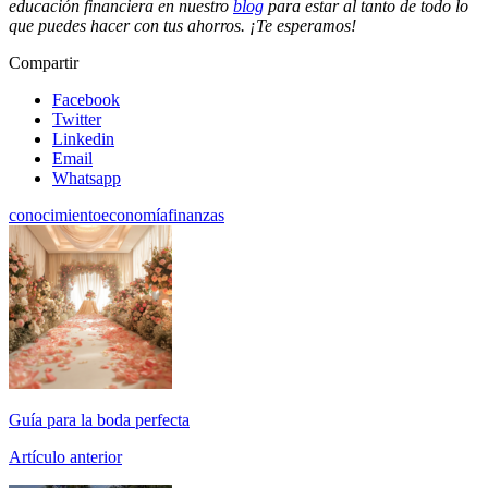
educación financiera en nuestro
blog
para estar al tanto de todo lo
que puedes hacer con tus ahorros. ¡Te esperamos!
Compartir
Facebook
Twitter
Linkedin
Email
Whatsapp
conocimiento
economía
finanzas
Guía para la boda perfecta
Artículo anterior