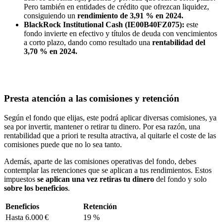
Pero también en entidades de crédito que ofrezcan liquidez,
consiguiendo un
rendimiento de 3,91 % en 2024.
BlackRock Institutional Cash (IE00B40FZ075):
este
fondo invierte en efectivo y títulos de deuda con vencimientos
a corto plazo, dando como resultado una
rentabilidad del
3,70 % en 2024.
Presta atención a las comisiones y retención
Según el fondo que elijas, este podrá aplicar diversas comisiones, ya
sea por invertir, mantener o retirar tu dinero. Por esa razón, una
rentabilidad que a priori te resulta atractiva, al quitarle el coste de las
comisiones puede que no lo sea tanto.
Además, aparte de las comisiones operativas del fondo, debes
contemplar las retenciones que se aplican a tus rendimientos. Estos
impuestos
se aplican una vez retiras tu dinero
del fondo y solo
sobre los beneficios
.
Beneficios
Retención
Hasta 6.000 €
19 %