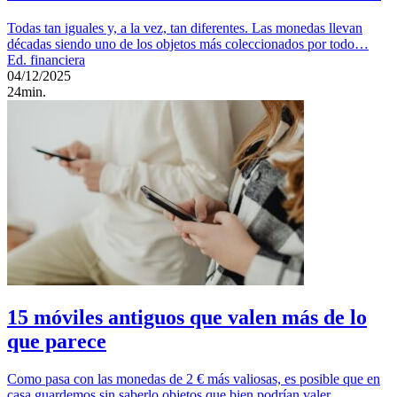
Todas tan iguales y, a la vez, tan diferentes. Las monedas llevan
décadas siendo uno de los objetos más coleccionados por todo…
Ed. financiera
04/12/2025
24min.
15 móviles antiguos que valen más de lo
que parece
Como pasa con las monedas de 2 € más valiosas, es posible que en
casa guardemos sin saberlo objetos que bien podrían valer…