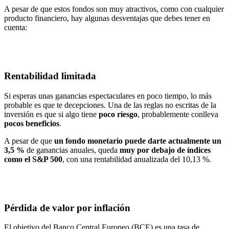
A pesar de que estos fondos son muy atractivos, como con cualquier
producto financiero, hay algunas desventajas que debes tener en
cuenta:
Rentabilidad limitada
Si esperas unas ganancias espectaculares en poco tiempo, lo más
probable es que te decepciones. Una de las reglas no escritas de la
inversión es que si algo tiene
poco riesgo
, probablemente conlleva
pocos beneficios
.
A pesar de que
un fondo monetario puede darte actualmente un
3,5 %
de ganancias anuales, queda
muy por debajo de índices
como el S&P 500
, con una rentabilidad anualizada del 10,13 %.
Pérdida de valor por inflación
El objetivo del Banco Central Europeo (BCE) es una tasa de