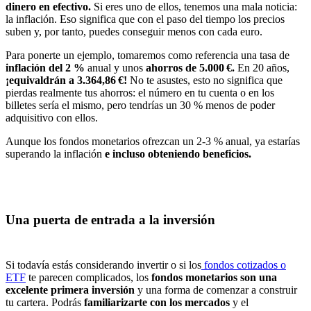
dinero en efectivo.
Si eres uno de ellos, tenemos una mala noticia:
la inflación. Eso significa que con el paso del tiempo los precios
suben y, por tanto, puedes conseguir menos con cada euro.
Para ponerte un ejemplo, tomaremos como referencia una tasa de
inflación del 2 %
anual y unos
ahorros de 5.000 €.
En 20 años,
¡equivaldrán a 3.364,86 €!
No te asustes, esto no significa que
pierdas realmente tus ahorros: el número en tu cuenta o en los
billetes sería el mismo, pero tendrías un 30 % menos de poder
adquisitivo con ellos.
Aunque los fondos monetarios ofrezcan un 2-3 % anual, ya estarías
superando la inflación
e incluso obteniendo beneficios.
Una puerta de entrada a la inversión
Si todavía estás considerando invertir o si los
fondos cotizados o
ETF
te parecen complicados, los
fondos monetarios son una
excelente primera inversión
y una forma de comenzar a construir
tu cartera. Podrás
familiarizarte con los mercados
y el