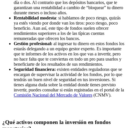
día o dos. Al contrario que los depósitos bancarios, que te
garantizan una rentabilidad a cambio de “bloquear” tu dinero
durante meses o incluso años.
Rentabilidad modesta
: si hablamos de poco riesgo, quizás
ya estés viendo por donde van los tiros: poco riesgo, poco
beneficio. Aun así, este tipo de fondos suelen ofrecer
rendimientos superiores a los de las típicas cuentas
remuneradas que ofrecen los bancos.
Gestión profesional:
al ingresar tu dinero en estos fondos los
estarás delegando a un equipo gestor experto. Es importante
que te informes de los activos en los que vas a invertir, pero
no hace falta que te conviertas en todo un pro para usarlos y
beneficiarte de los resultados de sus rendimientos.
Seguridad financiera:
existen entidades reguladoras que se
encargan de supervisar la actividad de los fondos, por lo que
tendrás un buen nivel de seguridad en tus inversiones. Si
tienes alguna duda sobre la entidad donde tienes previsto
invertir, puedes consultar si están registradas en el portal de la
Comisión Nacional del Mercado de Valores
(CNMV).
¿Qué activos componen la inversión en fondos