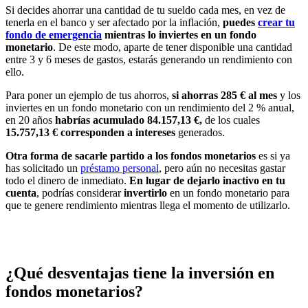
Si decides ahorrar una cantidad de tu sueldo cada mes, en vez de
tenerla en el banco y ser afectado por la inflación,
puedes
crear tu
fondo de emergencia
mientras lo inviertes en un fondo
monetario
. De este modo, aparte de tener disponible una cantidad
entre 3 y 6 meses de gastos, estarás generando un rendimiento con
ello.
Para poner un ejemplo de tus ahorros,
si ahorras 285 € al mes
y los
inviertes en un fondo monetario con un rendimiento del 2 % anual,
en 20 años
habrías acumulado 84.157,13 €,
de los cuales
15.757,13 € corresponden a intereses
generados.
Otra forma de sacarle partido a los fondos monetarios
es si ya
has solicitado un
préstamo personal
, pero aún no necesitas gastar
todo el dinero de inmediato.
En lugar de dejarlo inactivo en tu
cuenta
, podrías considerar
invertirlo
en un fondo monetario para
que te genere rendimiento mientras llega el momento de utilizarlo.
¿Qué desventajas tiene la inversión en
fondos monetarios?