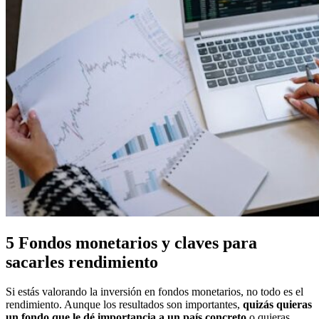
5 Fondos monetarios y claves para
sacarles rendimiento
Si estás valorando la inversión en fondos monetarios, no todo es el
rendimiento. Aunque los resultados son importantes,
quizás quieras
un fondo que le dé importancia a un país concreto
o quieras