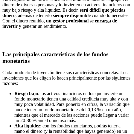
dinero de diversas personas y lo invierten en activos financieros con
muy bajo riesgo y alta liquidez. Es decir,
será difícil que pierdas
dinero
, además de tenerlo
siempre disponible
cuando lo necesites.
Con el dinero reunido,
un gestor profesional se encarga de
invertir y
generar un rendimiento.
Las principales características de los fondos
monetarios
Cada producto de inversión tiene sus características concretas. Los
inversiones que los eligen lo hacen principalmente por las siguientes
razones:
Riesgo bajo
: los activos financieros en los que invierte un
fondo monetario tienen una calidad crediticia muy alta y con
muy poca volatilidad. Para ponerlo en cifras, la variación que
puede tener un fondo monetario es del 0,13 % en un año,
mientras que el mercado de las acciones puede llegar a variar
un 20-30 % anual o incluso más.
Alta liquidez
: con los fondos monetarios, podrás tener a
mano el dinero (y la rentabilidad que hayas generado) en un