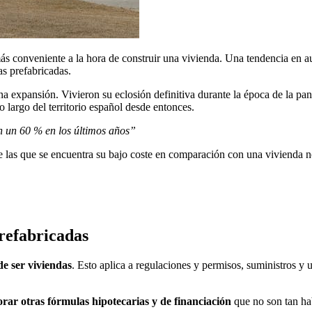
más conveniente a la hora de construir una vivienda. Una tendencia en 
s prefabricadas.
na expansión. Vivieron su eclosión definitiva durante la época de la p
lo largo del territorio español desde entonces.
n un 60 % en los últimos años”
e las que se encuentra su bajo coste en comparación con una vivienda no
prefabricadas
de ser viviendas
. Esto aplica a regulaciones y permisos, suministros 
orar otras fórmulas hipotecarias y de financiación
que no son tan hab