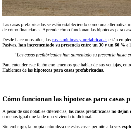
Las casas prefabricadas se están estableciendo como una alternativa 
de cómo financiarlas. Aprende cómo funcionan las hipotecas para casa
Desde hace unos años, las
casas mínimas y prefabricadas
están en ple
Pasivas,
han incrementado su presencia entre un 30 y un 60 %
a 
“Las casas prefabricadas han aumentado su presencia hasta e
Para entender este fenómeno tenemos que hablar de sus ventajas, entr
Hablemos de las
hipotecas para casas prefabricadas
.
Cómo funcionan las hipotecas para casas 
A pesar de sus notables diferencias, las casas prefabricadas
no dejan 
o menos igual que la de una vivienda tradicional.
Sin embargo, la propia naturaleza de estas casas permite a la vez
expl