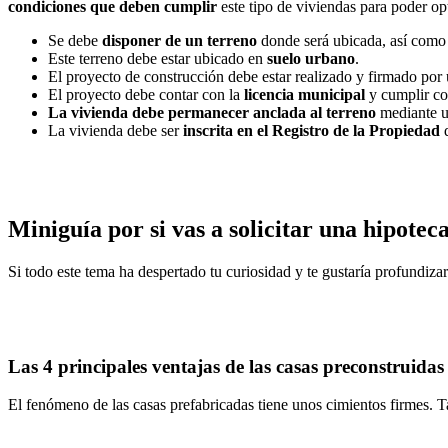
condiciones que deben cumplir
este tipo de viviendas para poder opt
Se debe
disponer de un terreno
donde será ubicada, así como e
Este terreno debe estar ubicado en
suelo urbano
.
El proyecto de construcción debe estar realizado y firmado por
El proyecto debe contar con la
licencia municipal
y cumplir co
La vivienda debe permanecer anclada al terreno
mediante un
La vivienda debe ser
inscrita en el Registro de la Propiedad
d
Miniguía por si vas a solicitar una hipote
Si todo este tema ha despertado tu curiosidad y te gustaría profundiza
Las 4 principales ventajas de las casas preconstruidas
El fenómeno de las casas prefabricadas tiene unos cimientos firmes. Ta