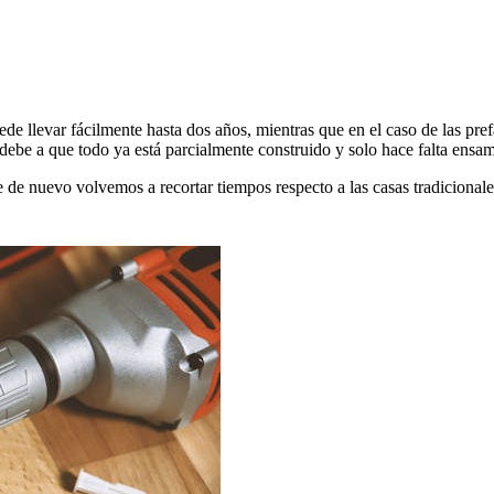
de llevar fácilmente hasta dos años, mientras que en el caso de las pre
ebe a que todo ya está parcialmente construido y solo hace falta ensam
e de nuevo volvemos a recortar tiempos respecto a las casas tradicional