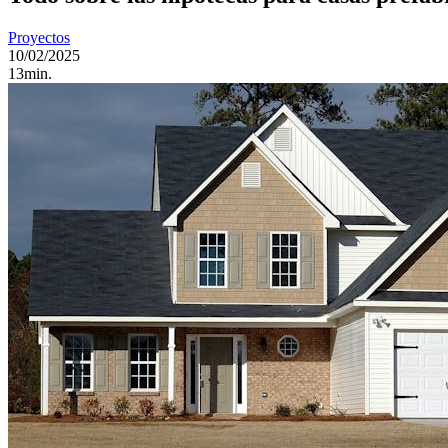
Proyectos
10/02/2025
13min.