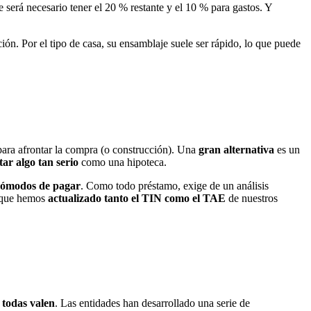
 será necesario tener el 20 % restante y el 10 % para gastos. Y
ón. Por el tipo de casa, su ensamblaje suele ser rápido, lo que puede
para afrontar la compra (o construcción). Una
gran alternativa
es un
tar algo tan serio
como una hipoteca.
y cómodos de pagar
. Como todo préstamo, exige de un análisis
e que hemos
actualizado tanto el TIN como el TAE
de nuestros
o todas valen
. Las entidades han desarrollado una serie de