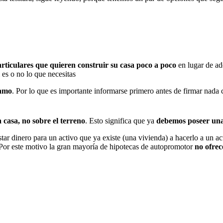
rticulares que quieren construir su casa poco a poco
en lugar de ad
 es o no lo que necesitas
tamo
. Por lo que es importante informarse primero antes de firmar nada 
 casa, no sobre el terreno
. Esto significa que ya
debemos poseer una
tar dinero para un activo que ya existe (una vivienda) a hacerlo a un ac
. Por este motivo la gran mayoría de hipotecas de autopromotor
no ofrec