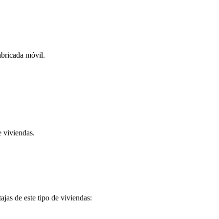
abricada móvil.
e viviendas.
ajas de este tipo de viviendas: