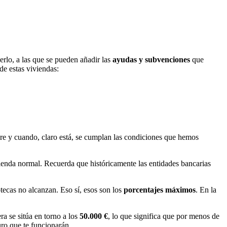
rlo, a las que se pueden añadir las
ayudas y subvenciones
que
de estas viviendas:
re y cuando, claro está, se cumplan las condiciones que hemos
vienda normal. Recuerda que históricamente las entidades bancarias
ecas no alcanzan. Eso sí, esos son los
porcentajes máximos
. En la
a se sitúa en torno a los
50.000 €
, lo que significa que por menos de
uro que te funcionarán.