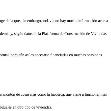
auge de la que, sin embargo, todavía no hay mucha información acerca
andemia y, según datos de la Plataforma de Construcción de Viviendas
rmal, pero aún así es necesario financiarlas en muchas ocasiones.
y un montón de cosas más como la hipoteca, que viene a funcionar más
ituales en otro tipo de viviendas.