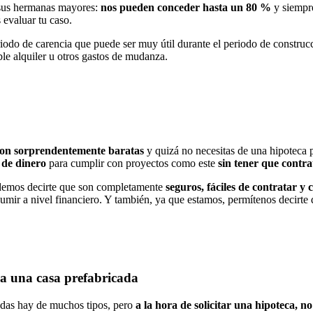
a sus hermanas mayores:
nos pueden conceder
hasta
un 80 %
y siempre
 evaluar tu caso.
odo de carencia que puede ser muy útil durante el periodo de construcci
ble alquiler u otros gastos de mudanza.
on sorprendentemente baratas
y quizá no necesitas de una hipoteca 
 de dinero
para cumplir con proyectos como este
sin tener que contra
podemos decirte que son completamente
seguros, fáciles de contratar 
asumir a nivel financiero. Y también, ya que estamos, permítenos decirt
ra una casa prefabricada
das hay de muchos tipos, pero
a la hora de solicitar una hipoteca, n