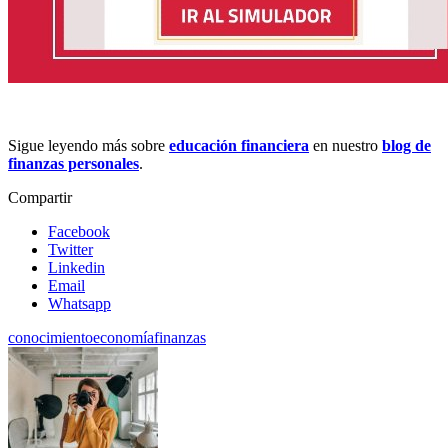
Sigue leyendo más sobre
educación financiera
en nuestro
blog de
finanzas personales
.
Compartir
Facebook
Twitter
Linkedin
Email
Whatsapp
conocimiento
economía
finanzas