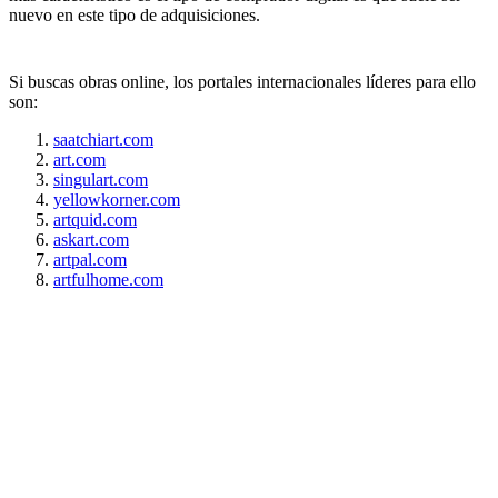
nuevo en este tipo de adquisiciones.
Si buscas obras online, los portales internacionales líderes para ello
son:
saatchiart.com
art.com
singulart.com
yellowkorner.com
artquid.com
askart.com
artpal.com
artfulhome.com