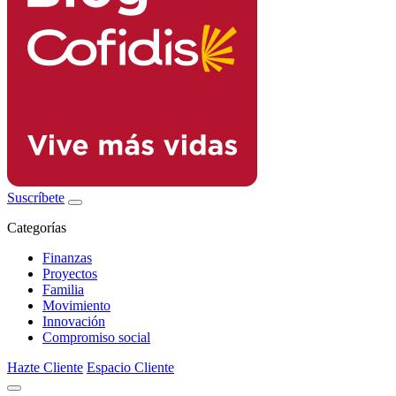
Suscríbete
Categorías
Finanzas
Proyectos
Familia
Movimiento
Innovación
Compromiso social
Hazte Cliente
Espacio Cliente