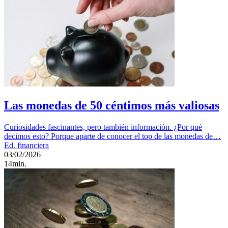
Las monedas de 50 céntimos más valiosas
Curiosidades fascinantes, pero también información. ¿Por qué
decimos esto? Porque aparte de conocer el top de las monedas de…
Ed. financiera
03/02/2026
14min.