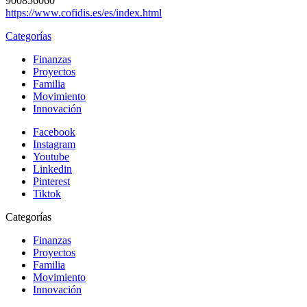
900856060
https://www.cofidis.es/es/index.html
Categorías
Finanzas
Proyectos
Familia
Movimiento
Innovación
Facebook
Instagram
Youtube
Linkedin
Pinterest
Tiktok
Categorías
Finanzas
Proyectos
Familia
Movimiento
Innovación