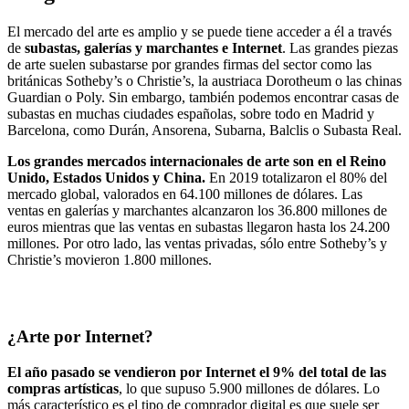
El mercado del arte es amplio y se puede tiene acceder a él a través
de
subastas, galerías y marchantes e Internet
. Las grandes piezas
de arte suelen subastarse por grandes firmas del sector como las
británicas Sotheby’s o Christie’s, la austriaca Dorotheum o las chinas
Guardian o Poly. Sin embargo, también podemos encontrar casas de
subastas en muchas ciudades españolas, sobre todo en Madrid y
Barcelona, como Durán, Ansorena, Subarna, Balclis o Subasta Real.
Los grandes mercados internacionales de arte son en el Reino
Unido, Estados Unidos y China.
En 2019 totalizaron el 80% del
mercado global, valorados en 64.100 millones de dólares. Las
ventas en galerías y marchantes alcanzaron los 36.800 millones de
euros mientras que las ventas en subastas llegaron hasta los 24.200
millones. Por otro lado, las ventas privadas, sólo entre Sotheby’s y
Christie’s movieron 1.800 millones.
¿Arte por Internet?
El año pasado se vendieron por Internet el 9% del total de las
compras artísticas
, lo que supuso 5.900 millones de dólares. Lo
más característico es el tipo de comprador digital es que suele ser