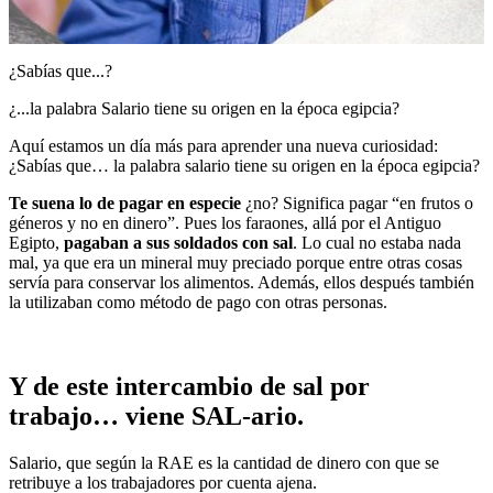
¿Sabías que...?
¿...la palabra Salario tiene su origen en la época egipcia?
Aquí estamos un día más para aprender una nueva curiosidad:
¿Sabías que… la palabra salario tiene su origen en la época egipcia?
Te suena lo de pagar en especie
¿no? Significa pagar “en frutos o
géneros y no en dinero”. Pues los faraones, allá por el Antiguo
Egipto,
pagaban a sus soldados con sal
. Lo cual no estaba nada
mal, ya que era un mineral muy preciado porque entre otras cosas
servía para
conservar los alimentos.
Además, ellos después también
la utilizaban
como método de pago con otras personas.
Y de este intercambio de sal por
trabajo… viene SAL-ario.
Salario, que según la RAE es la cantidad de dinero con que se
retribuye a los trabajadores por cuenta ajena.