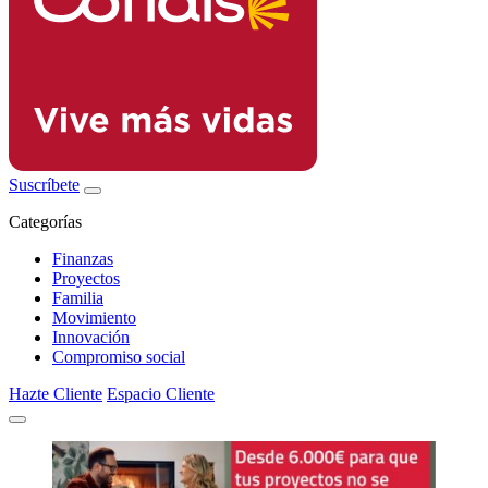
Suscríbete
Categorías
Finanzas
Proyectos
Familia
Movimiento
Innovación
Compromiso social
Hazte Cliente
Espacio Cliente