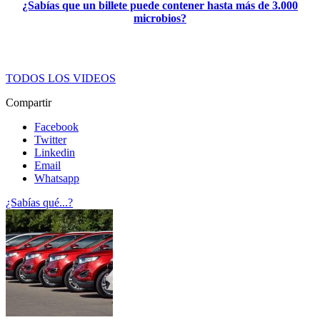
¿Sabías que un billete puede contener hasta más de 3.000
microbios?
TODOS LOS VIDEOS
Compartir
Facebook
Twitter
Linkedin
Email
Whatsapp
¿Sabías qué...?