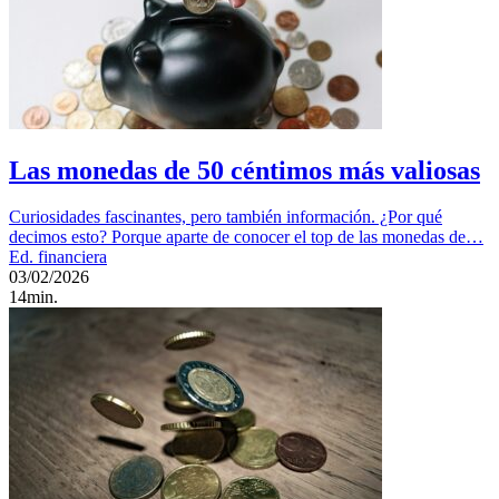
Las monedas de 50 céntimos más valiosas
Curiosidades fascinantes, pero también información. ¿Por qué
decimos esto? Porque aparte de conocer el top de las monedas de…
Ed. financiera
03/02/2026
14min.