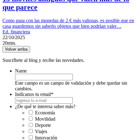
que parece
Como pasa con las monedas de 2 € más valiosas, es posible que en
casa guardemos sin saberlo objetos que bien podrían valer…
Ed. financiera
22/10/2025
20min.
Volver arriba
Suscríbete al blog y recibe las novedades.
Name
Este campo es un campo de validación y debe quedar sin
cambios.
Indícanos tu email
*
¿De qué te interesa saber más?
Economía
Movilidad
Deporte
Viajes
Innovación