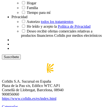
Hogar
Familia
Tiempo para mí
Privacidad
Autorizo
todos los tratamientos
He leído y acepto la
Política de Privacidad
Deseo recibir ofertas comerciales relativas a
productos financieros Cofidis por medios electrónicos
Cofidis S.A. Sucursal en España
Plaza de la Pau s/n, Edifico WTC AP1
Cornellà de Llobregat, Barcelona, 08940
900856060
https://www.cofidis.es/es/index.html
Categorías