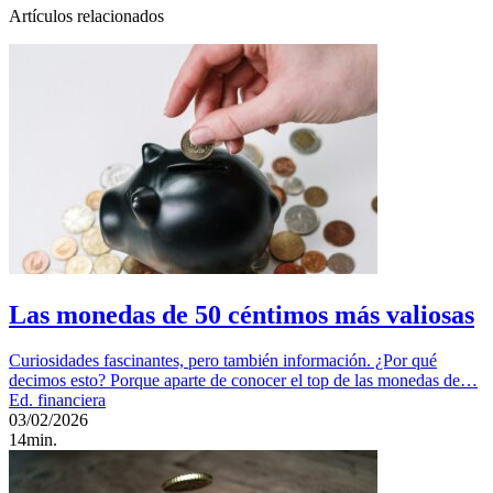
Artículos relacionados
Las monedas de 50 céntimos más valiosas
Curiosidades fascinantes, pero también información. ¿Por qué
decimos esto? Porque aparte de conocer el top de las monedas de…
Ed. financiera
03/02/2026
14min.