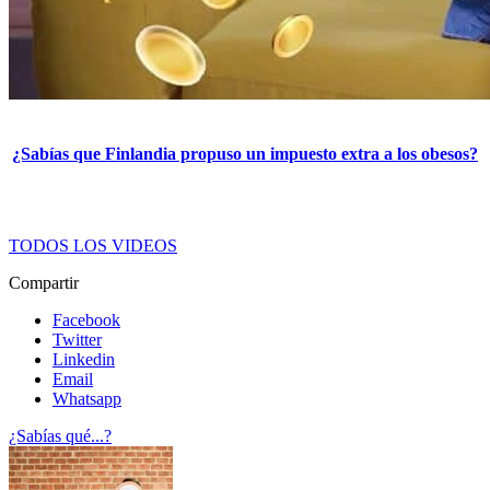
¿Sabías que Finlandia propuso un impuesto extra a los obesos?
TODOS LOS VIDEOS
Compartir
Facebook
Twitter
Linkedin
Email
Whatsapp
¿Sabías qué...?