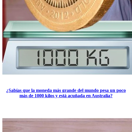
¿Sabías que la moneda más grande del mundo pesa un poco
más de 1000 kilos y está acuñada en Australia?