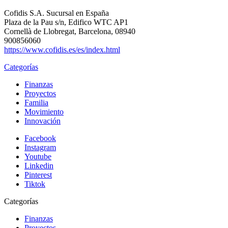
Cofidis S.A. Sucursal en España
Plaza de la Pau s/n, Edifico WTC AP1
Cornellà de Llobregat, Barcelona, 08940
900856060
https://www.cofidis.es/es/index.html
Categorías
Finanzas
Proyectos
Familia
Movimiento
Innovación
Facebook
Instagram
Youtube
Linkedin
Pinterest
Tiktok
Categorías
Finanzas
Proyectos