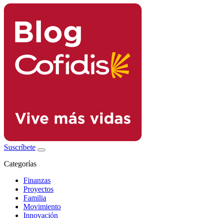
Suscríbete
Categorías
Finanzas
Proyectos
Familia
Movimiento
Innovación