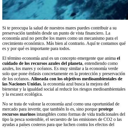
Si te preocupa la salud de nuestros mares puedes contribuir a su
preservación también desde un punto de vista financiero. La
economía azul no percibe los mares como un mecanismo para el
crecimiento económico. Más bien al contrario. Aquí te contamos qué
es y por qué es importante para todos.
El término economía azul es un concepto emergente que anima
el
cuidado de los recursos azules del planeta
, entendiendo como
azules, los mares y océanos. Es muy similar a la economía verde
solo que pone énfasis concretamente en la protección y preservación
de los océanos.
Alineada con los objetivos medioambientales de
las Naciones Unidas
, la economía azul busca la mejora del
bienestar y la igualdad social al reducir los riesgos medioambientales
y la escasez ecológica.
No se trata de valorar la economía azul como una oportunidad de
mercado para invertir, que también lo es, sino porque
protege
recursos marinos
intangibles como formas de vida tradicionales del
tipo la pesca sostenible, el secuestro de las emisiones de CO2 o las
ayudas a países costeros para que luchen contra los efectos del