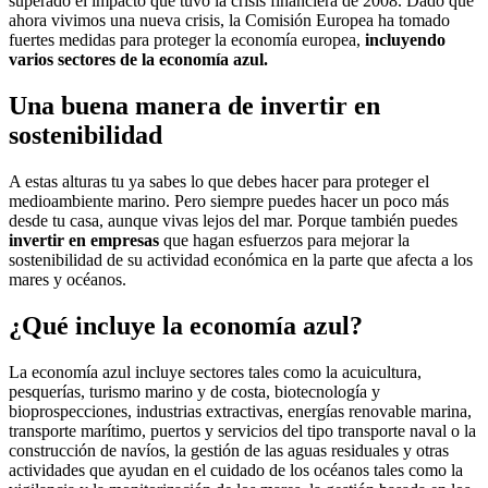
superado el impacto que tuvo la crisis financiera de 2008. Dado que
ahora vivimos una nueva crisis, la Comisión Europea ha tomado
fuertes medidas para proteger la economía europea,
incluyendo
varios sectores de la economía azul.
Una buena manera de invertir en
sostenibilidad
A estas alturas tu ya sabes lo que debes hacer para proteger el
medioambiente marino. Pero siempre puedes hacer un poco más
desde tu casa, aunque vivas lejos del mar. Porque también puedes
invertir en empresas
que hagan esfuerzos para mejorar la
sostenibilidad de su actividad económica en la parte que afecta a los
mares y océanos.
¿Qué incluye la economía azul?
La economía azul incluye sectores tales como la acuicultura,
pesquerías, turismo marino y de costa, biotecnología y
bioprospecciones, industrias extractivas, energías renovable marina,
transporte marítimo, puertos y servicios del tipo transporte naval o la
construcción de navíos, la gestión de las aguas residuales y otras
actividades que ayudan en el cuidado de los océanos tales como la