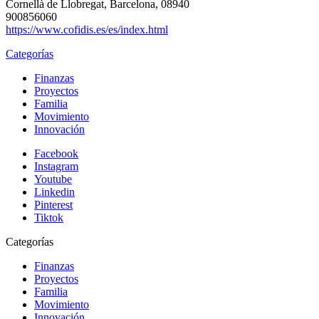
Cornellà de Llobregat, Barcelona, 08940
900856060
https://www.cofidis.es/es/index.html
Categorías
Finanzas
Proyectos
Familia
Movimiento
Innovación
Facebook
Instagram
Youtube
Linkedin
Pinterest
Tiktok
Categorías
Finanzas
Proyectos
Familia
Movimiento
Innovación