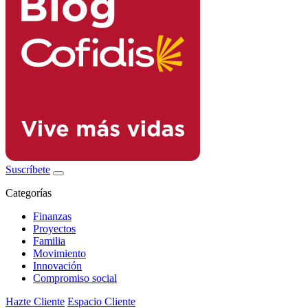
Suscríbete
Categorías
Finanzas
Proyectos
Familia
Movimiento
Innovación
Compromiso social
Hazte Cliente
Espacio Cliente