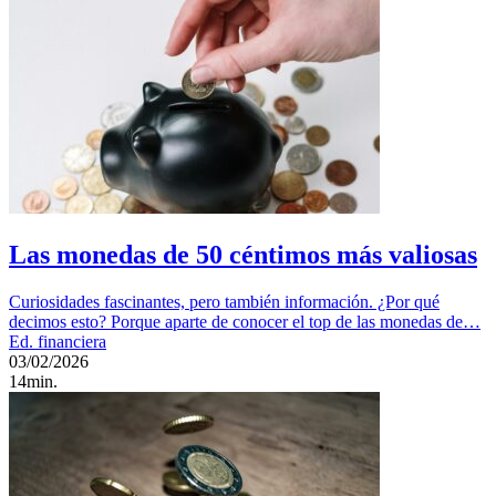
Las monedas de 50 céntimos más valiosas
Curiosidades fascinantes, pero también información. ¿Por qué
decimos esto? Porque aparte de conocer el top de las monedas de…
Ed. financiera
03/02/2026
14min.