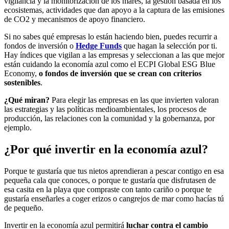
vigilancia y la monitorización de los mares, la gestión basada en los
ecosistemas, actividades que dan apoyo a la captura de las emisiones
de CO2 y mecanismos de apoyo financiero.
Si no sabes qué empresas lo están haciendo bien, puedes recurrir a
fondos de inversión o
Hedge Funds
que hagan la selección por ti.
Hay índices que vigilan a las empresas y seleccionan a las que mejor
están cuidando la economía azul como el ECPI Global ESG Blue
Economy,
o fondos de inversión que se crean con criterios
sostenibles
.
¿Qué miran?
Para elegir las empresas en las que invierten valoran
las estrategias y las políticas medioambientales, los procesos de
producción, las relaciones con la comunidad y la gobernanza, por
ejemplo.
¿Por qué invertir en la economía azul?
Porque te gustaría que tus nietos aprendieran a pescar contigo en esa
pequeña cala que conoces, o porque te gustaría que disfrutasen de
esa casita en la playa que compraste con tanto cariño o porque te
gustaría enseñarles a coger erizos o cangrejos de mar como hacías tú
de pequeño.
Invertir en la economía azul permitirá
luchar contra el cambio