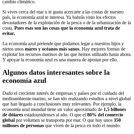
cambio climático.
Si vives cerca del mar o te gusta acercarte a las costas de nuestro
país, la economía azul te interesa. Ya habrás visto los efectos
devastadores de la explotación de la pesca o de la urbanización de la
costa.
Pues esas son las cosas que la economía azul trata de
evitar.
La economía azul pretende que podamos legar a nuestros hijos y
nietos unos
mares y océanos más sanos
. Hay mejores formas de
explotar los recursos marinos de las que hemos utilizado hasta ahora.
Y apoyar la economía azul es una manera de apostar por ello.
Algunos datos interesantes sobre la
economía azul
Dado el creciente interés de empresas y países por el cuidado del
medioambiente marino, se han ido realizando estudios a nivel global
que han llegado a conclusiones muy relevantes. Por ejemplo, la
economía azul mundial tiene un valor aproximado de
1,5 billones
de dólares
estadounidenses al año. O que el
80% del comercio
global
por volumen se transporta por mar. O que hay unos
350
millones de personas
que viven de la pesca en todo el mundo.