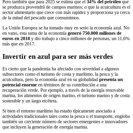
Pero también que para 2025 se estima que el
34% del petróleo
que
se produzca provendrá de campos marinos; o que la acuicultura es el
sector alimentario que crece con más rapidez y proporciona ya cerca
de la mitad del pescado que consumimos.
La Unión Europea se ha tomado muy en serio la economía azul. No
en vano, esta rama de la economía
generó 750.000 millones de
euros en 2018
y dio trabajo a cinco millones de personas, un 11,6%
más que en 2017.
Invertir en azul para ser más verdes
Es cierto que la pandemia ha afectado con severidad a algunos
subsectores como el turismo de costa y marítimo, la pesca y la
acuicultura, pero la economía azul en su globalidad
presenta un
potencial enorme
en términos de su contribución a una
recuperación verde. Por ejemplo, a través de la energía renovable
marina, los alimentos de origen marino, el turismo marino y de costa
sostenible y un largo etcétera.
Si bien el entorno marítimo ha estado típicamente asociado a
actividades tradicionales tales como la pesca o el transporte, engloba
también un creciente número de sectores emergentes e innovadores
que incluyen la generación de energía marina.