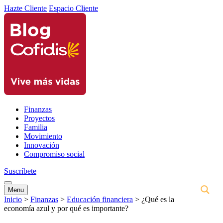
Hazte Cliente
Espacio Cliente
Finanzas
Proyectos
Familia
Movimiento
Innovación
Compromiso social
Suscríbete
Menu
Inicio
>
Finanzas
>
Educación financiera
>
¿Qué es la
economía azul y por qué es importante?