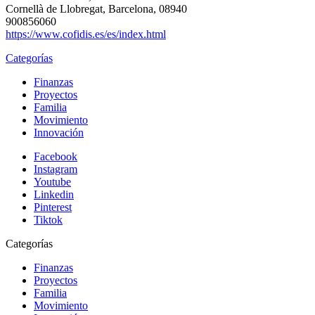
Cornellà de Llobregat, Barcelona, 08940
900856060
https://www.cofidis.es/es/index.html
Categorías
Finanzas
Proyectos
Familia
Movimiento
Innovación
Facebook
Instagram
Youtube
Linkedin
Pinterest
Tiktok
Categorías
Finanzas
Proyectos
Familia
Movimiento