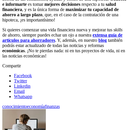
e informarte
es tomar
mejores decisiones
respecto a tu
salud
financiera
, y es la única forma de
maximizar tu capacidad de
ahorro a largo plazo
, que, en el caso de la contratación de una
hipoteca, ¡es importantísimo!
Si quieres comenzar una vida financiera nueva y mejorar tus
skills
de ahorro, siempre puedes echar un ojo a nuestra
extensa guía de
artículos para ahorradores
. Y, además, en nuestro
blog
también
podrás estar actualizado de todas las noticias y reformas
económicas
. ¡No te pierdas nada: ni en tus proyectos de vida, ni en
las noticias económicas!
Compartir
Facebook
Twitter
Linkedin
Email
Whatsapp
conocimiento
economía
finanzas