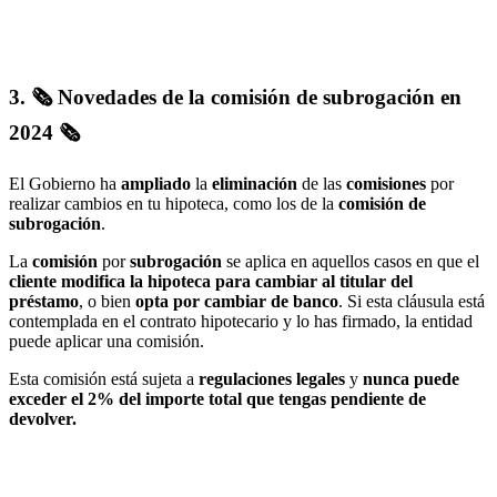
3. 🗞️
Novedades de la comisión de subrogación en
2024
🗞
El Gobierno ha
ampliado
la
eliminación
de las
comisiones
por
realizar cambios en tu hipoteca, como los de la
comisión de
subrogación
.
La
comisión
por
subrogación
se aplica en aquellos casos en que el
cliente modifica la hipoteca para cambiar al titular del
préstamo
, o bien
opta por cambiar de banco
. Si esta cláusula está
contemplada en el contrato hipotecario y lo has firmado, la entidad
puede aplicar una comisión.
Esta comisión está sujeta a
regulaciones legales
y
nunca puede
exceder el 2% del importe total que tengas pendiente de
devolver.