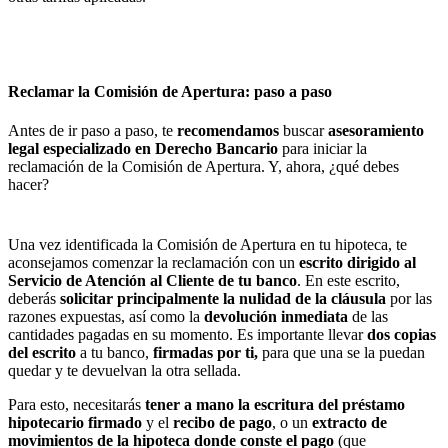
Reclamar la Comisión de Apertura: paso a paso
Antes de ir paso a paso, te
recomendamos
buscar
asesoramiento
legal especializado en Derecho Bancario
para iniciar la
reclamación de la Comisión de Apertura. Y, ahora, ¿qué debes
hacer?
Una vez identificada la Comisión de Apertura en tu hipoteca, te
aconsejamos comenzar la reclamación con un
escrito dirigido al
Servicio de Atención al Cliente
de tu banco
. En este escrito,
deberás
solicitar principalmente la nulidad de la cláusula
por las
razones expuestas, así como la
devolución inmediata
de las
cantidades pagadas en su momento. Es importante llevar
dos copias
del escrito
a tu banco,
firmadas por ti,
para que una se la puedan
quedar y te devuelvan la otra sellada.
Para esto, necesitarás
tener a mano la escritura del préstamo
hipotecario firmado
y el
recibo
de
pago
, o un
extracto de
movimientos de la hipoteca donde conste el pago
(que