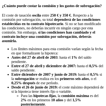
¿Cuánto puede costar la comisión y los gastos de subrogación?
El coste de tasación
oscila
entre
250 € y 350 €
. Respecto a la
comisión por subrogación, su total
dependerá de las condiciones
establecidas en tu contrato hipotecario
. Si no se han modificado
las condiciones, no deberías incurrir en ningún cargo por esta
comisión. Sin embargo,
si las condiciones han cambiado y el
contrato incluye una comisión por subrogación, deberás
asumirla.
Los límites máximos para esta comisión varían según la fecha
en que formalizaste la hipoteca:
Antes del 27 de abril de 2003
: hasta el
1%
del saldo
pendiente.
Entre el 27 de abril y diciembre de 2007:
hasta el
0,5%
del
saldo pendiente.
Entre diciembre de 2007 y junio de 2019:
hasta el
0,5%
si
la
subrogación
se realiza en los
primeros seis años
, o el
0,25% después
de ese período.
Desde el 26 de junio de 2019:
el coste máximo dependerá de
si la hipoteca tiene interés fijo o variable.
Para las
hipotecas
fijas
, la
comisión máxima
es del
2%
en los primeros
10 años
y del
1,5%
posteriormente
.