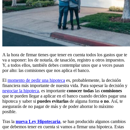
A la hora de firmar tienes que tener en cuenta todos los gastos que te
va a suponer: los de notaría, de tasación, registro u otros impuestos.
Y, a todos ellos, también debes contemplar unos que a veces pasan
por alto: las comisiones que nos aplica el banco.
El
momento de pedir una hipoteca
es, probablemente, la decisión
financiera más importante de nuestra vida. Para sopesar la decisión y
negociar la hipoteca
, es importante
conocer
todas
las
comisiones
que te pueden llegar a aplicar en el banco cuando decides pagar una
hipoteca y saber si
puedes
evitarlas
de alguna forma
o no
. Así, te
asegurarás de no pagar de más y de poder ahorrar lo máximo
posible.
Tras la
nueva
Ley
Hipotecaria
, se han producido algunos cambios
que debemos tener en cuenta si vamos a firmar una hipoteca. Estas