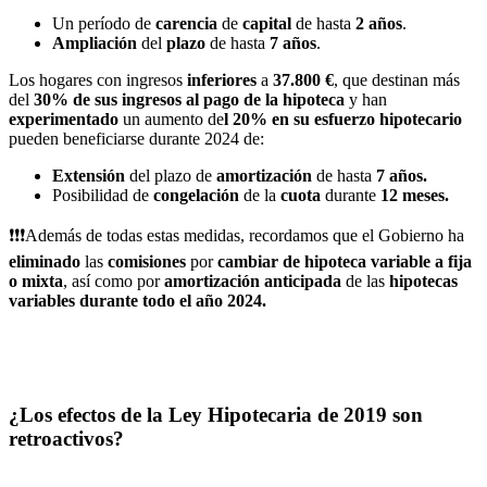
Un período de
carencia
de
capital
de hasta
2 años
.
Ampliación
del
plazo
de hasta
7 años
.
Los hogares con ingresos
inferiores
a
37.800
€
, que destinan más
del
30% de sus ingresos al pago de la hipoteca
y han
experimentado
un aumento de
l 20% en su esfuerzo hipotecario
pueden beneficiarse durante 2024 de:
Extensión
del plazo de
amortización
de hasta
7 años.
Posibilidad de
congelación
de la
cuota
durante
12 meses.
❗❗❗
Además de todas estas medidas, recordamos que el Gobierno ha
eliminado
las
comisiones
por
cambiar de hipoteca variable a fija
o mixta
, así como por
amortización
anticipada
de las
hipotecas
variables
durante todo el año 2024.
¿Los efectos de la Ley Hipotecaria de 2019 son
retroactivos?