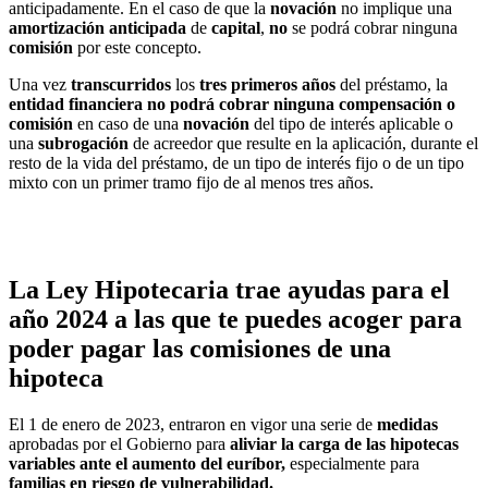
anticipadamente. En el caso de que la
novación
no implique una
amortización
anticipada
de
capital
,
no
se podrá cobrar ninguna
comisión
por este concepto.
Una vez
transcurridos
los
tres
primeros
años
del préstamo, la
entidad
financiera no podrá cobrar ninguna compensación o
comisión
en caso de una
novación
del tipo de interés aplicable o
una
subrogación
de acreedor que resulte en la aplicación, durante el
resto de la vida del préstamo, de un tipo de interés fijo o de un tipo
mixto con un primer tramo fijo de al menos tres años.
La Ley Hipotecaria trae ayudas para el
año 2024 a las que te puedes acoger para
poder pagar las comisiones de una
hipoteca
El 1 de enero de 2023, entraron en vigor una serie de
medidas
aprobadas por el Gobierno para
aliviar la carga de las hipotecas
variables ante el aumento del euríbor,
especialmente para
familias en riesgo de vulnerabilidad.