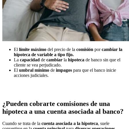
El
límite
máximo
del precio de la
comisión
por
cambiar la
hipoteca de variable a tipo fijo.
La
capacidad
de
cambiar
la
hipoteca
de banco sin que el
cliente se vea perjudicado.
El
umbral
mínimo
de
impagos
para que el banco inicie
acciones judiciales.
¿Pueden cobrarte comisiones de una
hipoteca a una cuenta asociada al banco?
Cuando se trata de la
cuenta asociada a la hipoteca
, suele
convertirse en la
cuenta
principal
para
diversas
operaciones
,