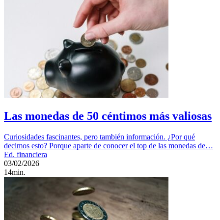
Las monedas de 50 céntimos más valiosas
Curiosidades fascinantes, pero también información. ¿Por qué
decimos esto? Porque aparte de conocer el top de las monedas de…
Ed. financiera
03/02/2026
14min.