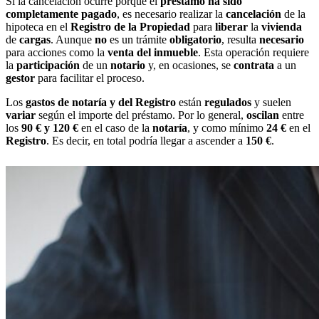
Si la cancelación ocurre porque el
préstamo ha sido
completamente pagado
, es necesario realizar la
cancelación
de la
hipoteca en el
Registro de la Propiedad
para
liberar
la
vivienda
de
cargas
. Aunque
no
es un trámite
obligatorio
, resulta
necesario
para acciones como la
venta del inmueble
. Esta operación requiere
la
participación
de un
notario
y, en ocasiones, se
contrata
a un
gestor
para facilitar el proceso.
Los
gastos de notaría y del Registro
están
regulados
y suelen
variar
según el importe del préstamo. Por lo general,
oscilan
entre
los
90 € y 120 €
en el caso de la
notaría
, y como mínimo
24 €
en el
Registro
. Es decir, en total podría llegar a ascender a
150 €
.