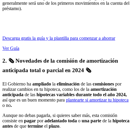
generalmente será uno de los primeros movimientos en la cuenta del
préstamo).
Descarga gratis la guía y la plantilla para comenzar a ahorrar
Ver Guía
2. 🗞️
Novedades de la comisión de amortización
anticipada total o parcial en 2024
🗞
El Gobierno ha
ampliado
la
eliminación
de las
comisiones
por
realizar cambios en tu hipoteca, como los de la
amortización
anticipada
de las
hipotecas
variables
durante todo el año 2024,
así que es un buen momento para
plantearte si amortizar tu hipoteca
o no
.
Aunque no debas pagarla, si quieres saber más, esta comisión
consiste en
pagar
por
adelantado
toda
o
una
parte
de la
hipoteca
antes
de que
termine
el
plazo
.