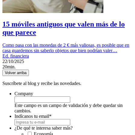
15 móviles antiguos que valen más de lo
que parece
Como pasa con las monedas de 2 € más valiosas, es posible que en
casa guardemos sin saberlo objetos que bien podrían valer…
Ed. financiera
22/10/2025
20min.
Volver arriba
Suscríbete al blog y recibe las novedades.
Company
Este campo es un campo de validación y debe quedar sin
cambios.
Indícanos tu email
*
¿De qué te interesa saber más?
Economía