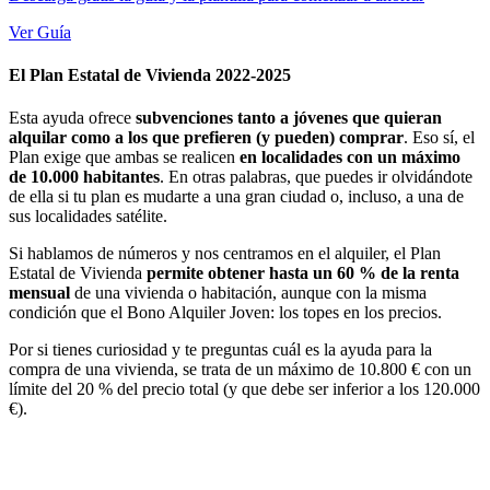
Ver Guía
El Plan Estatal de Vivienda 2022-2025
Esta ayuda ofrece
subvenciones tanto a jóvenes que quieran
alquilar como a los que prefieren (y pueden) comprar
. Eso sí, el
Plan exige que ambas se realicen
en localidades con un máximo
de 10.000 habitantes
. En otras palabras, que puedes ir olvidándote
de ella si tu plan es mudarte a una gran ciudad o, incluso, a una de
sus localidades satélite.
Si hablamos de números y nos centramos en el alquiler, el Plan
Estatal de Vivienda
permite obtener hasta un 60 % de la renta
mensual
de una vivienda o habitación, aunque con la misma
condición que el Bono Alquiler Joven: los topes en los precios.
Por si tienes curiosidad y te preguntas cuál es la ayuda para la
compra de una vivienda, se trata de un máximo de 10.800 € con un
límite del 20 % del precio total (y que debe ser inferior a los 120.000
€).