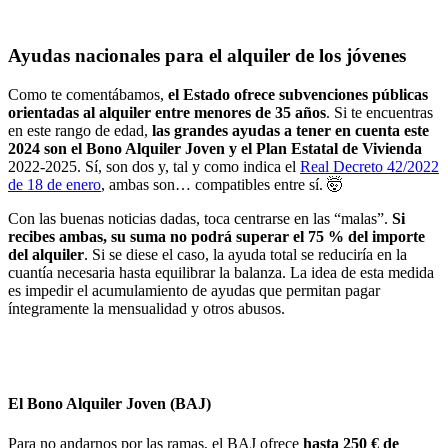
Ayudas nacionales para el alquiler de los jóvenes
Como te comentábamos,
el Estado ofrece subvenciones públicas
orientadas al alquiler entre menores de 35 años
. Si te encuentras
en este rango de edad,
las grandes ayudas a tener en cuenta este
2024 son el Bono Alquiler Joven y el Plan Estatal de Vivienda
2022-2025. Sí, son dos y, tal y como indica el
Real Decreto 42/2022
de 18 de enero
, ambas son… compatibles entre sí. 🤯
Con las buenas noticias dadas, toca centrarse en las “malas”.
Si
recibes ambas, su suma no podrá superar el 75 % del importe
del alquiler
. Si se diese el caso, la ayuda total se reduciría en la
cuantía necesaria hasta equilibrar la balanza. La idea de esta medida
es impedir el acumulamiento de ayudas que permitan pagar
íntegramente la mensualidad y otros abusos.
El Bono Alquiler Joven (BAJ)
Para no andarnos por las ramas, el BAJ ofrece
hasta 250 € de