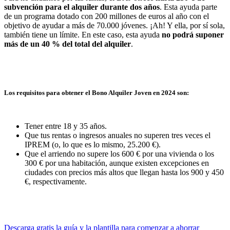
subvención para el alquiler durante dos años
. Esta ayuda parte
de un programa dotado con 200 millones de euros al año con el
objetivo de ayudar a más de 70.000 jóvenes. ¡Ah! Y ella, por sí sola,
también tiene un límite. En este caso, esta ayuda
no podrá suponer
más de un 40 % del total del alquiler
.
Los requisitos para obtener el Bono Alquiler Joven en 2024 son:
Tener entre 18 y 35 años.
Que tus rentas o ingresos anuales no superen tres veces el
IPREM (o, lo que es lo mismo, 25.200 €).
Que el arriendo no supere los 600 € por una vivienda o los
300 € por una habitación, aunque existen excepciones en
ciudades con precios más altos que llegan hasta los 900 y 450
€, respectivamente.
Descarga gratis la guía y la plantilla para comenzar a ahorrar