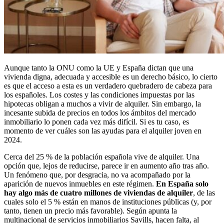
Aunque tanto la ONU como la UE y España dictan que una
vivienda digna, adecuada y accesible es un derecho básico, lo cierto
es que el acceso a esta es un verdadero quebradero de cabeza para
los españoles. Los costes y las condiciones impuestas por las
hipotecas obligan a muchos a vivir de alquiler. Sin embargo, la
incesante subida de precios en todos los ámbitos del mercado
inmobiliario lo ponen cada vez más difícil. Si es tu caso, es
momento de ver cuáles son las ayudas para el alquiler joven en
2024.
Cerca del 25 % de la población española vive de alquiler. Una
opción que, lejos de reducirse, parece ir en aumento año tras año.
Un fenómeno que, por desgracia, no va acompañado por la
aparición de nuevos inmuebles en este régimen.
En España solo
hay algo más de cuatro millones de viviendas de alquiler
, de las
cuales solo el 5 % están en manos de instituciones públicas (y, por
tanto, tienen un precio más favorable). Según apunta la
multinacional de servicios inmobiliarios Savills, hacen falta, al