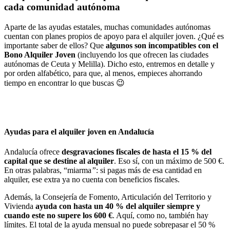
cada comunidad autónoma
Aparte de las ayudas estatales, muchas comunidades autónomas
cuentan con planes propios de apoyo para el alquiler joven. ¿Qué es
importante saber de ellos? Que
algunos son incompatibles con el
Bono Alquiler Joven
(incluyendo los que ofrecen las ciudades
autónomas de Ceuta y Melilla). Dicho esto, entremos en detalle y
por orden alfabético, para que, al menos, empieces ahorrando
tiempo en encontrar lo que buscas 😉
Ayudas para el alquiler joven en Andalucía
Andalucía ofrece
desgravaciones fiscales de hasta el 15 % del
capital que se destine al alquiler
. Eso sí, con un máximo de 500 €.
En otras palabras, “miarma
”
: si pagas más de esa cantidad en
alquiler, ese extra ya no cuenta con beneficios fiscales.
Además, la Consejería de Fomento, Articulación del Territorio y
Vivienda
ayuda con hasta un 40 % del alquiler siempre y
cuando este no supere los 600 €
. Aquí, como no, también hay
límites. El total de la ayuda mensual no puede sobrepasar el 50 %