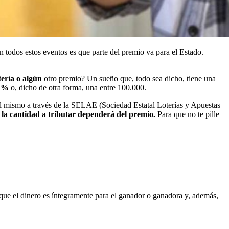
todos estos eventos es que parte del premio va para el Estado.
tería o algún
otro premio? Un sueño que, todo sea dicho, tiene una
1 %
o, dicho de otra forma, una entre 100.000.
a él mismo a través de la SELAE (Sociedad Estatal Loterías y Apuestas
,
la cantidad a tributar dependerá del premio.
Para que no te pille
a que el dinero es íntegramente para el ganador o ganadora y, además,