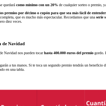
a se quedará
como mínimo con un 20%
de cualquier sorteo o premio, y
os premios por décimo o cupón para que sea más fácil de entender
completa, que es mucho más espectacular. Recordamos que una
serie
ero diez veces.
ía de Navidad
o de Navidad nos pueden tocar
hasta 400.000 euros del premio
gordo. P
egarán a tus manos. Si te toca un segundo premio tendrás un beneficio d
ado en una tabla.