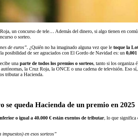
Roja, un concurso de tele… Además del dinero, si algo tienen en común 
curso o sorteo.
ones de euros”.
¿Quién no ha imaginado alguna vez que le
toque la Lo
, la posibilidad de ser agraciados con El Gordo de Navidad es: un
0,00
recibe una
parte de todos los premios o sorteos
, tanto si los organiz
s autónomas, la Cruz Roja, la ONCE o una cadena de televisión. Eso sí
os tributar a Hacienda.
ro se queda Hacienda de un premio en 2025
inferior o igual a 40.000 € están exentos de tributar
, lo que signific
n impuestos) en esos sorteos”