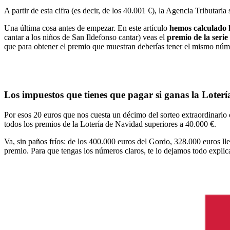
A partir de esta cifra (es decir, de los 40.001 €), la Agencia Tributari
Una última cosa antes de empezar. En este artículo
hemos calculado l
cantar a los niños de San Ildefonso cantar)
veas el
premio de la serie
que para obtener el premio que muestran deberías tener el mismo núm
Los impuestos que tienes que pagar si ganas la Loter
Por esos 20 euros que nos cuesta un décimo del sorteo extraordinari
todos los premios de la Lotería de Navidad superiores a 40.000 €.
Va, sin paños fríos: de los 400.000 euros del Gordo, 328.000 euros ll
premio. Para que tengas los números claros, te lo dejamos todo explic