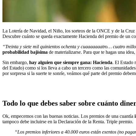
La Lotería de Navidad, el Niño, los sorteos de la ONCE y de la Cruz 
Descubre cuánto se queda exactamente Hacienda del premio de un con
“Treinta y siete mil quinientos ochenta y cuaaaaaaatro… cuatro mill
probabilidad bajísima
de materializarse. Para que te hagas una idea
Sin embargo,
hay alguien que siempre gana: Hacienda
. El Estado 
del Estado) como si los lleva a cabo un tercero como las comunidade
por sorpresa si la suerte te sonríe, veámos qué parte del premio debem
Todo lo que debes saber sobre cuánto dine
Ok, empecemos con las buenas noticias. Los premios de una cuantía
tampoco debe incluirse en la Declaración de la Renta. Triple premio.
“Los premios inferiores a 40.000 euros están exentos (no paga