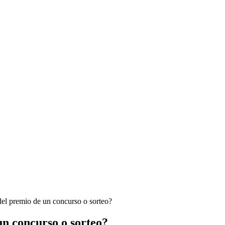
el premio de un concurso o sorteo?
un concurso o sorteo?