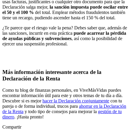
usas facturas, justificantes o cualquier otro documento para que la
Declaración salga mejor,
la sanción impuesta puede oscilar entre
el 50 y el 100 %
del total. Emplear métodos fraudulentos también
tiene un recargo, pudiendo ascender hasta el 150 % del total.
¿Te parece que el riesgo vale la pena? Debes saber que, además de
las sanciones, incurrir en esta práctica
puede acarrear la pérdida
de ayudas públicas y subvenciones
, así como la posibilidad de
ejercer una suspensión profesional.
Más información interesante acerca de la
Declaración de la Renta
Como tu blog de finanzas personales, en ViveMásVidas puedes
encontrar información útil para este y otros temas de tu día a día.
Descubre si es mejor
hacer la Declaración conjuntamente
con tu
pareja o de forma individual, trucos para
ahorrar en la Declaración
de la Renta
y todo tipo de consejos para mejorar la
gestión de tu
dinero
. ¡Hasta pronto!
Compartir