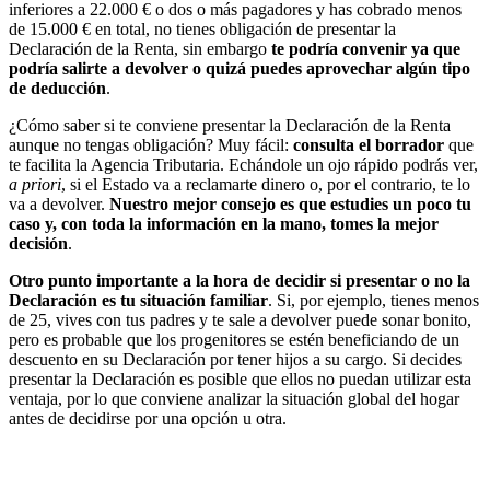
inferiores a 22.000 € o dos o más pagadores y has cobrado menos
de 15.000 € en total, no tienes obligación de presentar la
Declaración de la Renta, sin embargo
te podría convenir ya que
podría salirte a devolver o quizá puedes aprovechar algún tipo
de deducción
.
¿Cómo saber si te conviene presentar la Declaración de la Renta
aunque no tengas obligación? Muy fácil:
consulta el borrador
que
te facilita la Agencia Tributaria. Echándole un ojo rápido podrás ver,
a priori
, si el Estado va a reclamarte dinero o, por el contrario, te lo
va a devolver.
Nuestro mejor consejo es que estudies un poco tu
caso y, con toda la información en la mano, tomes la mejor
decisión
.
Otro punto importante a la hora de decidir si presentar o no la
Declaración es tu situación familiar
. Si, por ejemplo, tienes menos
de 25, vives con tus padres y te sale a devolver puede sonar bonito,
pero es probable que los progenitores se estén beneficiando de un
descuento en su Declaración por tener hijos a su cargo. Si decides
presentar la Declaración es posible que ellos no puedan utilizar esta
ventaja, por lo que conviene analizar la situación global del hogar
antes de decidirse por una opción u otra.