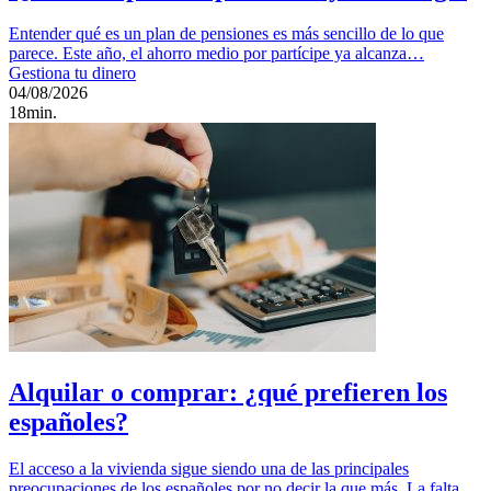
Entender qué es un plan de pensiones es más sencillo de lo que
parece. Este año, el ahorro medio por partícipe ya alcanza…
Gestiona tu dinero
04/08/2026
18min.
Alquilar o comprar: ¿qué prefieren los
españoles?
El acceso a la vivienda sigue siendo una de las principales
preocupaciones de los españoles por no decir la que más. La falta…