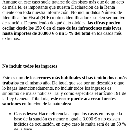
Aunque en este caso suele tratarse de despistes más que de un acto
de mala fe, es importante que nuestra Declaración de la Renta
cuente con toda nuestra información. No incluir datos Número de
Identificación Fiscal (NIF) u otros identificadores suelen ser motivo
de sanción. Dependiendo de qué dato olvides,
las cifras pueden
oscilar desde los 150 € en el caso de las infracciones más leves,
hasta importes de 30.000 € o un 5 % del total
en los casos más
extremos.
No incluir todos los ingresos
Este es uno
de los errores más habituales si has tenido dos o más
trabajos
en el mismo año. Da igual que sea por un descuido o que
lo hagas intencionadamente, no incluir todos los ingresos es
sinónimo de malas noticias. Tal y como especifica el artículo 191 de
la Ley General Tributaria,
este error puede acarrear fuertes
sanciones
en función de la naturaleza.
Casos leves:
Hace referencia a aquellos casos en los que la
base de la sanción es menor o igual a 3.000 € o no existen
indicios de ocultación, en cuyo caso la multa será de un 50 %
de la base.