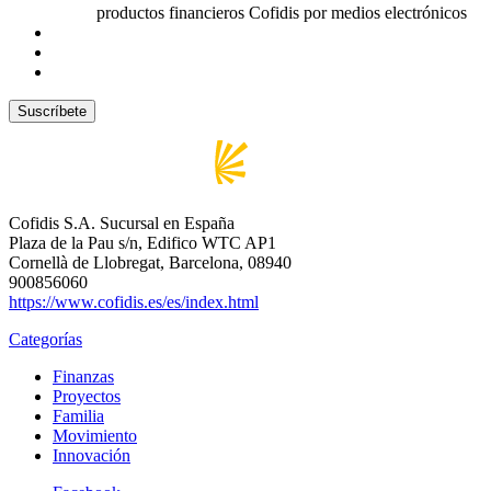
productos financieros Cofidis por medios electrónicos
Cofidis S.A. Sucursal en España
Plaza de la Pau s/n, Edifico WTC AP1
Cornellà de Llobregat, Barcelona, 08940
900856060
https://www.cofidis.es/es/index.html
Categorías
Finanzas
Proyectos
Familia
Movimiento
Innovación