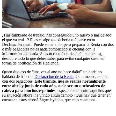
¿Has cambiado de trabajo, has conseguido uno nuevo o has dejado
el que ya tenías? Pues es algo que debería reflejarse en tu
Declaración anual. Puede sonar a lío, pero preparar la Renta con dos
o más pagadores no es nada complicado si cuentas con la
información adecuada. Si es tu caso (o el de algún conocido),
descubre todo lo que debes saber para evitar cualquier susto en
forma de notificación de Hacienda.
Quien dijo eso de “una vez al año no hace daño” sin duda no
hablaba de hacer la
Declaración de la Renta
. O, al menos, no una
con dos pagadores.
Este trámite, que se realiza normalmente
entre abril y junio de cada año, suele ser un quebradero de
cabeza para muchos españoles
, especialmente entre aquellos que
su situación laboral ha vivido algún cambio ¿Qué hay que tener en
cuenta en estos casos? Sigue leyendo, que te lo contamos.