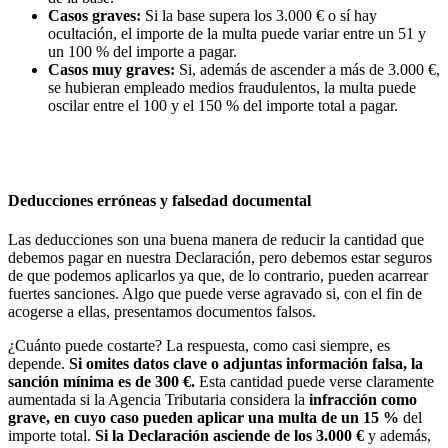
Casos graves:
Si la base supera los 3.000 € o sí hay
ocultación, el importe de la multa puede variar entre un 51 y
un 100 % del importe a pagar.
Casos muy graves:
Si, además de ascender a más de 3.000 €,
se hubieran empleado medios fraudulentos, la multa puede
oscilar entre el 100 y el 150 % del importe total a pagar.
Deducciones erróneas y falsedad documental
Las deducciones son una buena manera de reducir la cantidad que
debemos pagar en nuestra Declaración, pero debemos estar seguros
de que podemos aplicarlos ya que, de lo contrario, pueden acarrear
fuertes sanciones. Algo que puede verse agravado si, con el fin de
acogerse a ellas, presentamos documentos falsos.
¿Cuánto puede costarte? La respuesta, como casi siempre, es
depende.
Si omites datos clave o adjuntas información falsa, la
sanción mínima es de 300 €.
Esta cantidad puede verse claramente
aumentada si la Agencia Tributaria considera la
infracción como
grave, en cuyo caso pueden aplicar una multa de un 15 %
del
importe total.
Si la Declaración asciende de los 3.000 €
y además,