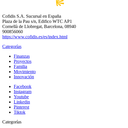
Cofidis S.A. Sucursal en España
Plaza de la Pau s/n, Edifico WTC AP1
Cornellà de Llobregat, Barcelona, 08940
900856060
https://www.cofidis.es/es/index.html
Categorías
Finanzas
Proyectos
Familia
Movimiento
Innovación
Facebook
Instagram
Youtube
Linkedin
Pinterest
Tiktok
Categorías