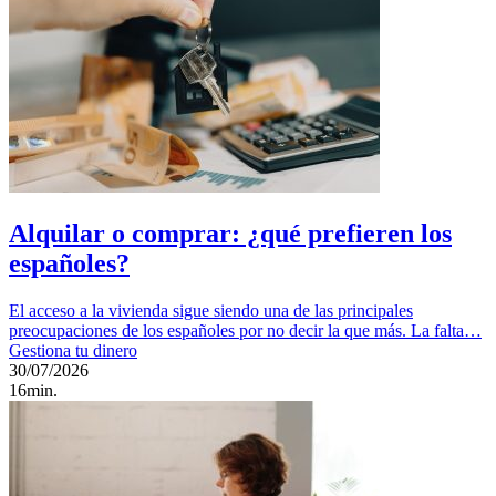
Alquilar o comprar: ¿qué prefieren los
españoles?
El acceso a la vivienda sigue siendo una de las principales
preocupaciones de los españoles por no decir la que más. La falta…
Gestiona tu dinero
30/07/2026
16min.