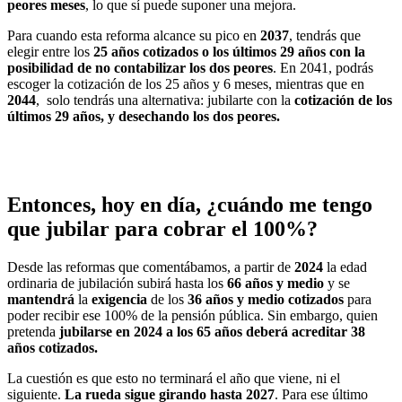
peores meses
, lo que sí puede suponer una mejora.
Para cuando esta reforma alcance su pico en
2037
, tendrás que
elegir entre los
25 años cotizados o los últimos 29 años con la
posibilidad de no contabilizar los dos peores
. En 2041, podrás
escoger la cotización de los 25 años y 6 meses, mientras que en
2044
, solo tendrás una alternativa: jubilarte con la
cotización de los
últimos 29 años, y desechando los dos peores.
Entonces, hoy en día, ¿cuándo me tengo
que jubilar para cobrar el 100%?
Desde las reformas que comentábamos, a partir de
2024
la edad
ordinaria de jubilación subirá hasta los
66 años y medio
y se
mantendrá
la
exigencia
de los
36 años y medio cotizados
para
poder recibir ese 100% de la pensión pública. Sin embargo, quien
pretenda
jubilarse en
2024 a los 65 años deberá acreditar 38
años cotizados.
La cuestión es que esto no terminará el año que viene, ni el
siguiente.
La rueda sigue girando hasta 2027
. Para ese último