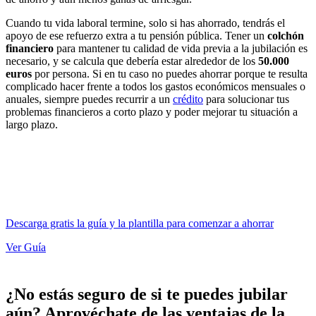
Cuando tu vida laboral termine, solo si has ahorrado, tendrás el
apoyo de ese refuerzo extra a tu pensión pública. Tener un
colchón
financiero
para mantener tu calidad de vida previa a la jubilación es
necesario, y se calcula que debería estar alrededor de los
50.000
euros
por persona. Si en tu caso no puedes ahorrar porque te resulta
complicado hacer frente a todos los gastos económicos mensuales o
anuales, siempre puedes recurrir a un
crédito
para solucionar tus
problemas financieros a corto plazo y poder mejorar tu situación a
largo plazo.
Descarga gratis la guía y la plantilla para comenzar a ahorrar
Ver Guía
¿No estás seguro de si te puedes jubilar
aún? Aprovéchate de las ventajas de la