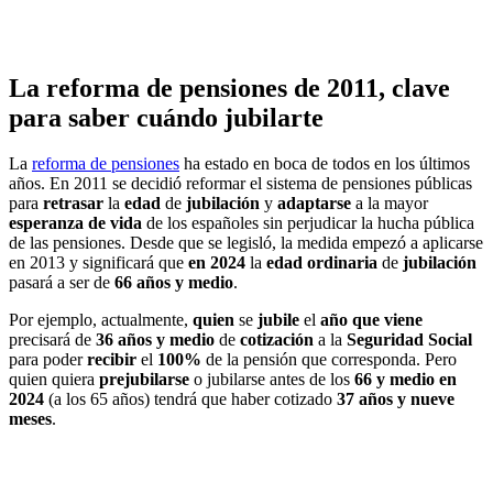
La reforma de pensiones de 2011, clave
para saber cuándo jubilarte
La
reforma de pensiones
ha estado en boca de todos en los últimos
años. En 2011 se decidió reformar el sistema de pensiones públicas
para
retrasar
la
edad
de
jubilación
y
adaptarse
a la mayor
esperanza
de
vida
de los españoles sin perjudicar la hucha pública
de las pensiones. Desde que se legisló, la medida empezó a aplicarse
en 2013 y significará que
en 2024
la
edad
ordinaria
de
jubilación
pasará a ser de
66 años y medio
.
Por ejemplo, actualmente,
quien
se
jubile
el
año que viene
precisará de
36 años y medio
de
cotización
a la
Seguridad Social
para poder
recibir
el
100%
de la pensión que corresponda. Pero
quien quiera
prejubilarse
o jubilarse antes de los
66 y medio en
2024
(a los 65 años) tendrá que haber cotizado
37 años
y nueve
meses
.