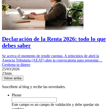
Declaración de la Renta 2026: todo lo que
debes saber
Se acerca el momento de rendir cuentas. A principios de abril la
Agencia Tributaria (AEAT) abre la convocatoria para presentar…
Gestiona tu dinero
25/03/2026
23min.
Volver arriba
Suscríbete al blog y recibe las novedades.
Phone
Este campo es un campo de validación y debe quedar sin
cambios.