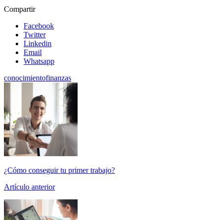
Compartir
Facebook
Twitter
Linkedin
Email
Whatsapp
conocimiento
finanzas
¿Cómo conseguir tu primer trabajo?
Artículo anterior