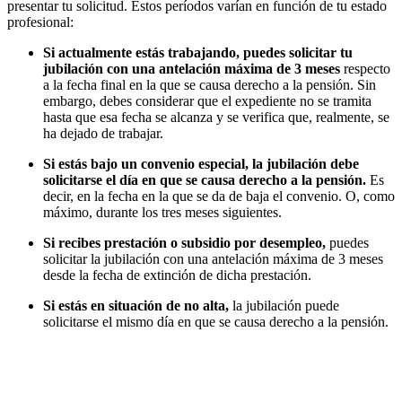
presentar tu solicitud. Estos períodos varían en función de tu estado
profesional:
Si actualmente estás trabajando, puedes solicitar tu
jubilación con una antelación máxima de 3 meses
respecto
a la fecha final en la que se causa derecho a la pensión. Sin
embargo, debes considerar que el expediente no se tramita
hasta que esa fecha se alcanza y se verifica que, realmente, se
ha dejado de trabajar.
Si estás bajo un convenio especial,
la jubilación debe
solicitarse el día en que se causa derecho a la pensión.
Es
decir, en la fecha en la que se da de baja el convenio. O, como
máximo, durante los tres meses siguientes.
Si recibes prestación o subsidio por desempleo,
puedes
solicitar la jubilación con una antelación máxima de 3 meses
desde la fecha de extinción de dicha prestación.
Si estás en situación de no alta,
la jubilación puede
solicitarse el mismo día en que se causa derecho a la pensión.