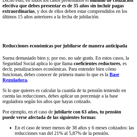
Dicho esto, en todos los casos presentados el
mínimo de cotización
efectiva que debes presentar es de 35 años sin incluir pagas
extraordinarias
, y dos de ellos deben estar comprendidos en los
últimos 15 años anteriores a la fecha de jubilación.
Reducciones económicas por jubilarse de manera anticipada
Suena demasiado bien y, por eso, no sale gratis. En estos casos, la
Seguridad Social aplica lo que llama
coeficientes reductores
, es
decir, penalizaciones económicas. Para entender bien cómo
funcionan, debes conocer de primera mano lo que es la
Base
Reguladora
.
Si lo que quieres es calcular la cuantía de tu pensión teniendo en
cuenta las reducciones, debes aplicar un porcentaje a la base
reguladora según los años que hayas cotizado.
Por ejemplo, en el caso de
jubilarte con 63 años, tu pensión
puede verse afectada de las siguientes formas
:
En el caso de tener menos de 38 años y 6 meses cotizados: las
reducciones van del 21% al 5,87% de la pensión.