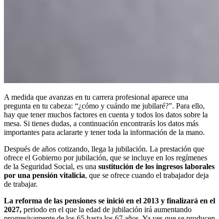
A medida que avanzas en tu carrera profesional aparece una
pregunta en tu cabeza: “¿cómo y cuándo me jubilaré?”. Para ello,
hay que tener muchos factores en cuenta y todos los datos sobre la
mesa. Si tienes dudas, a continuación encontrarás los datos más
importantes para aclararte y tener toda la información de la mano.
Después de años cotizando, llega la jubilación. La prestación que
ofrece el Gobierno por jubilación, que se incluye en los regímenes
de la Seguridad Social, es una
sustitución de los ingresos laborales
por una pensión vitalicia
, que se ofrece cuando el trabajador deja
de trabajar.
La reforma de las pensiones se inició en el 2013 y finalizará en el
2027,
periodo en el que la edad de jubilación irá aumentando
progresivamente de los 65 hasta los 67 años. Ya ves que se producen