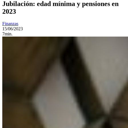
Jubilación: edad mínima y pensiones en
2023
Finanzas
15/06/2023
7min.