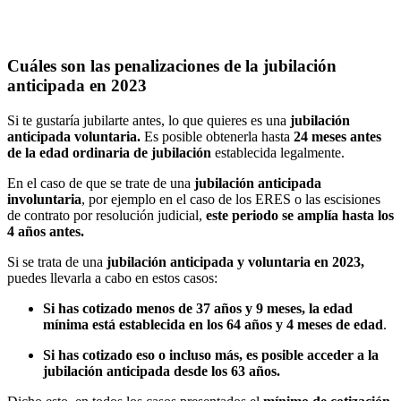
Cuáles son las penalizaciones de la jubilación
anticipada en 2023
Si te gustaría jubilarte antes, lo que quieres es una
jubilación
anticipada voluntaria.
Es
posible obtenerla hasta
24 meses antes
de la edad ordinaria de jubilación
establecida legalmente.
En el caso de que se trate de una
jubilación anticipada
involuntaria
,
por ejemplo en el caso de los ERES o las escisiones
de contrato por resolución judicial,
este periodo se amplía hasta los
4 años antes.
Si se trata de una
jubilación anticipada y voluntaria en 2023,
puedes llevarla a cabo en estos casos:
Si has cotizado menos de 37 años y 9 meses, la edad
mínima está establecida en los 64 años y 4 meses de edad
.
Si has cotizado eso o incluso más, es posible acceder a la
jubilación anticipada desde los 63 años.