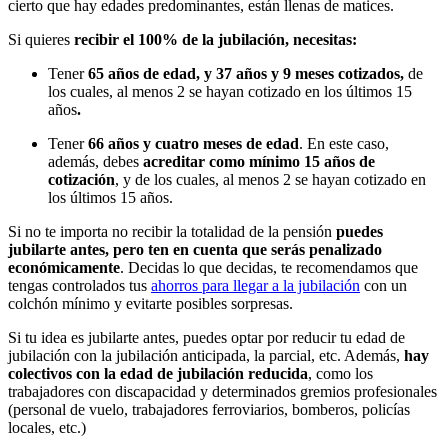
cierto que hay edades predominantes, están llenas de matices.
Si quieres
recibir el 100% de la jubilación, necesitas:
Tener
65 años de edad, y 37 años y 9 meses cotizados,
de
los cuales, al menos 2 se hayan cotizado en los últimos 15
años
.
Tener
66 años y cuatro meses de edad
. En este caso,
además, debes
acreditar como mínimo 15 años de
cotización
, y de los cuales, al menos 2 se hayan cotizado en
los últimos 15 años.
Si no te importa no recibir la totalidad de la pensión
puedes
jubilarte antes, pero ten en cuenta que serás penalizado
económicamente
. Decidas lo que decidas, te recomendamos que
tengas controlados tus
ahorros para llegar a la jubilación
con un
colchón mínimo y evitarte posibles sorpresas.
Si tu idea es jubilarte antes, puedes optar por reducir tu edad de
jubilación con la jubilación anticipada, la parcial, etc. Además,
hay
colectivos con la edad de jubilación reducida
, como los
trabajadores con discapacidad y determinados gremios profesionales
(personal de vuelo, trabajadores ferroviarios, bomberos, policías
locales, etc.)