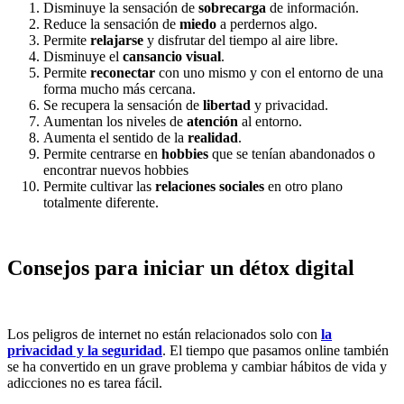
Disminuye la sensación de
sobrecarga
de información.
Reduce la sensación de
miedo
a perdernos algo.
Permite
relajarse
y disfrutar del tiempo al aire libre.
Disminuye el
cansancio visual
.
Permite
reconectar
con uno mismo y con el entorno de una
forma mucho más cercana.
Se recupera la sensación de
libertad
y privacidad.
Aumentan los niveles de
atención
al entorno.
Aumenta el sentido de la
realidad
.
Permite centrarse en
hobbies
que se tenían abandonados o
encontrar nuevos hobbies
Permite cultivar las
relaciones sociales
en otro plano
totalmente diferente.
Consejos para iniciar un détox digital
Los peligros de internet no están relacionados solo con
la
privacidad y la seguridad
. El tiempo que pasamos online también
se ha convertido en un grave problema y cambiar hábitos de vida y
adicciones no es tarea fácil.