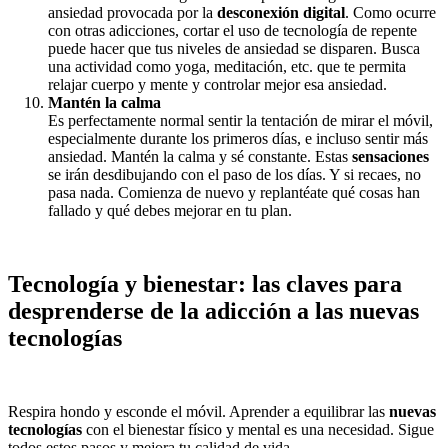
ansiedad provocada por la
desconexión digital
. Como ocurre
con otras adicciones, cortar el uso de tecnología de repente
puede hacer que tus niveles de ansiedad se disparen. Busca
una actividad como yoga, meditación, etc. que te permita
relajar cuerpo y mente y controlar mejor esa ansiedad.
Mantén la calma
Es perfectamente normal sentir la tentación de mirar el móvil,
especialmente durante los primeros días, e incluso sentir más
ansiedad. Mantén la calma y sé constante. Estas
sensaciones
se irán desdibujando con el paso de los días. Y si recaes, no
pasa nada. Comienza de nuevo y replantéate qué cosas han
fallado y qué debes mejorar en tu plan.
Tecnología y bienestar: las claves para
desprenderse de la adicción a las nuevas
tecnologías
Respira hondo y esconde el móvil. Aprender a equilibrar las
nuevas
tecnologías
con el bienestar físico y mental es una necesidad. Sigue
todos estos pasos y mejora tu calidad de vida.