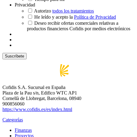
Privacidad
Autorizo
todos los tratamientos
He leído y acepto la
Política de Privacidad
Deseo recibir ofertas comerciales relativas a
productos financieros Cofidis por medios electrónicos
Cofidis S.A. Sucursal en España
Plaza de la Pau s/n, Edifico WTC AP1
Cornellà de Llobregat, Barcelona, 08940
900856060
https://www.cofidis.es/es/index.html
Categorías
Finanzas
Proyectos