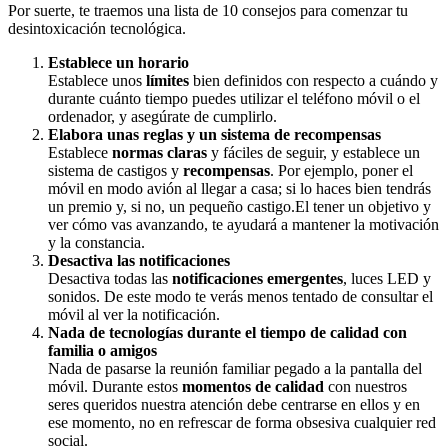
Por suerte, te traemos una lista de 10 consejos para comenzar tu
desintoxicación tecnológica.
Establece un horario
Establece unos
límites
bien definidos con respecto a cuándo y
durante cuánto tiempo puedes utilizar el teléfono móvil o el
ordenador, y asegúrate de cumplirlo.
Elabora unas reglas y un sistema de recompensas
Establece
normas claras
y fáciles de seguir, y establece un
sistema de castigos y
recompensas
. Por ejemplo, poner el
móvil en modo avión al llegar a casa; si lo haces bien tendrás
un premio y, si no, un pequeño castigo.El tener un objetivo y
ver cómo vas avanzando, te ayudará a mantener la motivación
y la constancia.
Desactiva las notificaciones
Desactiva todas las
notificaciones emergentes
, luces LED y
sonidos. De este modo te verás menos tentado de consultar el
móvil al ver la notificación.
Nada de tecnologías durante el tiempo de calidad con
familia o amigos
Nada de pasarse la reunión familiar pegado a la pantalla del
móvil. Durante estos
momentos de calidad
con nuestros
seres queridos nuestra atención debe centrarse en ellos y en
ese momento, no en refrescar de forma obsesiva cualquier red
social.