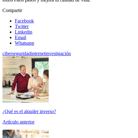
Compartir
Facebook
Twitter
Linkedin
Email
Whatsapp
ciberseguridad
internet
investigación
¿Qué es el alquiler inverso?
Artículo anterior