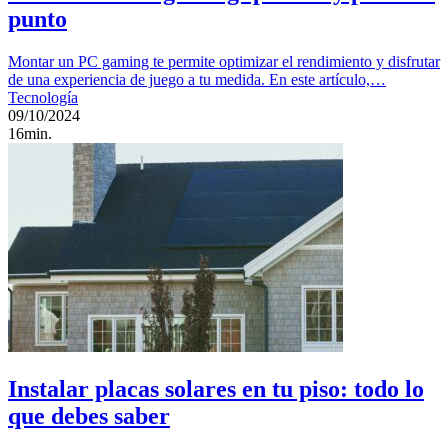
punto
Montar un PC gaming te permite optimizar el rendimiento y disfrutar
de una experiencia de juego a tu medida. En este artículo,…
Tecnología
09/10/2024
16min.
Instalar placas solares en tu piso: todo lo
que debes saber