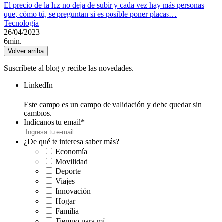
El precio de la luz no deja de subir y cada vez hay más personas
que, cómo tú, se preguntan si es posible poner placas…
Tecnología
26/04/2023
6min.
Volver arriba
Suscríbete al blog y recibe las novedades.
LinkedIn
Este campo es un campo de validación y debe quedar sin
cambios.
Indícanos tu email
*
¿De qué te interesa saber más?
Economía
Movilidad
Deporte
Viajes
Innovación
Hogar
Familia
Tiempo para mí