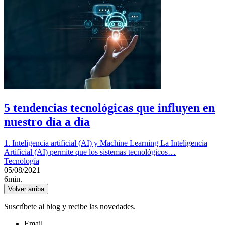
5 tendencias tecnológicas que influyen en
nuestro día a día
1. Inteligencia artificial (AI) y Machine Learning La Inteligencia
Artificial (AI) permite que los sistemas tecnológicos…
Tecnología
05/08/2021
6min.
Volver arriba
Suscríbete al blog y recibe las novedades.
Email