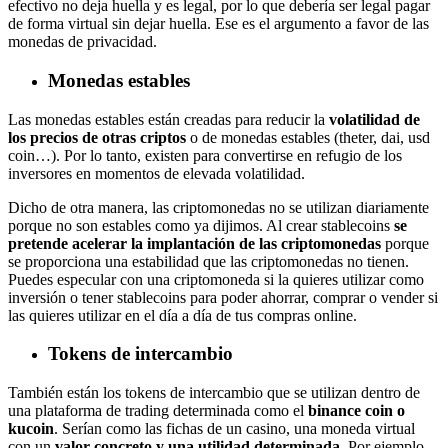
efectivo no deja huella y es legal, por lo que debería ser legal pagar
de forma virtual sin dejar huella. Ese es el argumento a favor de las
monedas de privacidad.
Monedas estables
Las monedas estables están creadas para reducir la
volatilidad de
los precios de otras criptos
o de monedas estables (theter, dai, usd
coin…). Por lo tanto, existen para convertirse en refugio de los
inversores en momentos de elevada volatilidad.
Dicho de otra manera, las criptomonedas no se utilizan diariamente
porque no son estables como ya dijimos. Al crear stablecoins
se
pretende acelerar la implantación de las criptomonedas
porque
se proporciona una estabilidad que las criptomonedas no tienen.
Puedes especular con una criptomoneda si la quieres utilizar como
inversión o tener stablecoins para poder ahorrar, comprar o vender si
las quieres utilizar en el día a día de tus compras online.
Tokens de intercambio
También están los tokens de intercambio que se utilizan dentro de
una plataforma de trading determinada como el
binance coin o
kucoin
. Serían como las fichas de un casino, una moneda virtual
con un
valor concreto y una utilidad determinada
. Por ejemplo,