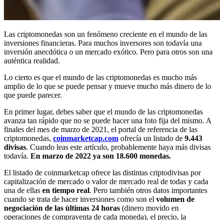
Las criptomonedas son un fenómeno creciente en el mundo de las
inversiones financieras. Para muchos inversores son todavía una
inversión anecdótica o un mercado exótico. Pero para otros son una
auténtica realidad.
Lo cierto es que el mundo de las criptomonedas es mucho más
amplio de lo que se puede pensar y mueve mucho más dinero de lo
que puede parecer.
En primer lugar, debes saber que el mundo de las criptomonedas
avanza tan rápido que no se puede hacer una foto fija del mismo. A
finales del mes de marzo de 2021, el portal de referencia de las
criptomonedas,
coinmarketcap.com
ofrecía un listado de
9.443
divisas
. Cuando leas este artículo, probablemente haya más divisas
todavía.
En marzo de 2022 ya son 18.600 monedas.
El listado de coinmarketcap ofrece las distintas criptodivisas por
capitalización de mercado o valor de mercado real de todas y cada
una de ellas
en tiempo real
. Pero también otros datos importantes
cuando se trata de hacer inversiones como son el
volumen de
negociación de las últimas 24 horas
(dinero movido en
operaciones de compraventa de cada moneda), el precio, la