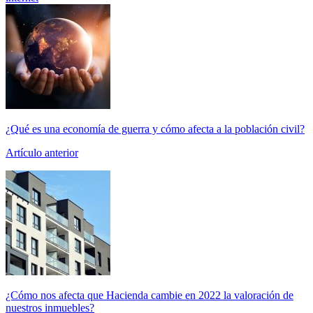
¿Qué es una economía de guerra y cómo afecta a la población civil?
Artículo anterior
¿Cómo nos afecta que Hacienda cambie en 2022 la valoración de
nuestros inmuebles?