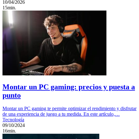
10/04/2026
15min.
Montar un PC gaming: precios y puesta a
punto
Montar un PC gaming te permite optimizar el rendimiento y disfrutar
de una experiencia de juego a tu medida. En este artículo,…
Tecnología
09/10/2024
16min.