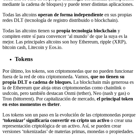
mediante la cadena de bloques) y puede tener distintas aplicaciones.
Todas las altcoins
operan de forma independiente
en sus propias
redes DLT (tecnología de registro distribuido o blockchain).
Todas las altcoins tienen su
propia tecnología blockchain
y
compiten entre sí para convencer ‘al mundo’ de que la suya es la
mejor. Las principales altcoins son hoy Ethereum, ripple (XRP),
bitcoin cash, Litecoin y Eos.io.
Tokens
Por último, los tokens, son criptomonedas que no pueden funcionar
fuera de la red de otra criptomoneda. Vamos,
que no tienen su
propia DLT o cadena de bloques.
La blockchain más generosa es
la de Ethereum que aloja otras criptomonedas como chainlink o
usdcoin, pero también destacan Onmi (tether), Neo (nash y gas) o
Tron (bittorrent). Por capitalización de mercado,
el principal token
en estos momentos es theter
.
Los tokens son un paso en la evolución de las criptomonedas porque
‘tokenizar’ significaría convertir en cripto un activo
o crear una
representación criptológica de un activo. Así, se pueden crear
versiones ‘tokenizadas’ de materias primas, monedas o propiedades.