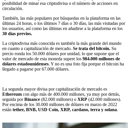
posibilidad de minar esa criptodivisa o el número de acciones en
circulación.
También, las más populares por búsquedas en la plataforma en las
últimas 24 horas, o los últimos 7 días o 30 días, las más visitadas por
los usuarios, así como las últimas en añadirse a la plataforma en los
30 días previos.
La criptodivisa más conocida es también la más grande del mundo
en cuanto a capitalización de mercado.
Se trata del bitcoin.
Su
precio ronda los 50.000 dólares por unidad, lo que supone que el
valor de mercado de esta moneda supere los
984.000 millones de
dólares estadounidenses
. Y no es una foto fija porque el bitcoin ha
llegado a pagarse por 67.000 dólares.
La segunda mayor divisa por capitalización de mercado es
Ethereum
con algo más de 400.000 millones, ya muy por detrás,
seguida por
Binance
(82.000 millones) o
XRP
(42.000 millones).
Por encima de los 30.000 millones de dólares en marzo de 2022
están
tether, BNB, USD Coin, XRP, cardano, terra y solana
.