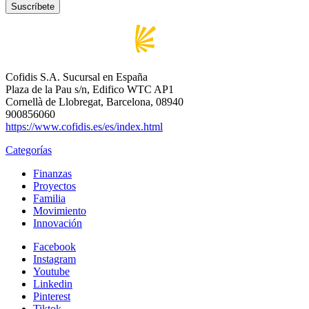
Cofidis S.A. Sucursal en España
Plaza de la Pau s/n, Edifico WTC AP1
Cornellà de Llobregat, Barcelona, 08940
900856060
https://www.cofidis.es/es/index.html
Categorías
Finanzas
Proyectos
Familia
Movimiento
Innovación
Facebook
Instagram
Youtube
Linkedin
Pinterest
Tiktok