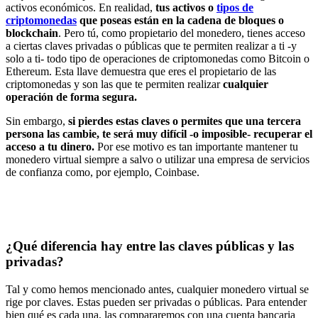
activos económicos. En realidad,
tus activos o
tipos de
criptomonedas
que poseas están en la cadena de bloques o
blockchain
. Pero tú, como propietario del monedero, tienes acceso
a ciertas claves privadas o públicas que te permiten realizar a ti -y
solo a ti- todo tipo de operaciones de criptomonedas como Bitcoin o
Ethereum. Esta llave demuestra que eres el propietario de las
criptomonedas y son las que te permiten realizar
cualquier
operación de forma segura.
Sin embargo,
si pierdes estas claves o permites que una tercera
persona las cambie, te será muy difícil -o imposible- recuperar el
acceso a tu dinero.
Por ese motivo es tan importante mantener tu
monedero virtual siempre a salvo o utilizar una empresa de servicios
de confianza como, por ejemplo, Coinbase.
¿Qué diferencia hay entre las claves públicas y las
privadas?
Tal y como hemos mencionado antes, cualquier monedero virtual se
rige por claves. Estas pueden ser privadas o públicas. Para entender
bien qué es cada una, las compararemos con una cuenta bancaria