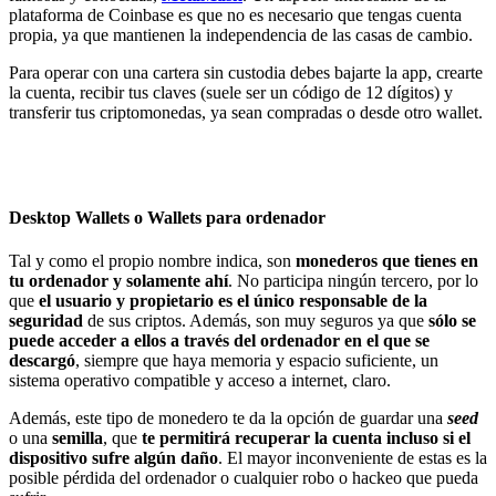
plataforma de Coinbase es que no es necesario que tengas cuenta
propia, ya que mantienen la independencia de las casas de cambio.
Para operar con una cartera sin custodia debes bajarte la app, crearte
la cuenta, recibir tus claves (suele ser un código de 12 dígitos) y
transferir tus criptomonedas, ya sean compradas o desde otro wallet.
Desktop Wallets o Wallets para ordenador
Tal y como el propio nombre indica, son
monederos que tienes en
tu ordenador y solamente ahí
. No participa ningún tercero, por lo
que
el usuario y propietario es el único responsable de la
seguridad
de sus criptos. Además, son muy seguros ya que
sólo se
puede acceder a ellos a través del ordenador en el que se
descargó
, siempre que haya memoria y espacio suficiente, un
sistema operativo compatible y acceso a internet, claro.
Además, este tipo de monedero te da la opción de guardar una
seed
o una
semilla
, que
te permitirá recuperar la cuenta incluso si el
dispositivo sufre algún daño
. El mayor inconveniente de estas es la
posible pérdida del ordenador o cualquier robo o hackeo que pueda