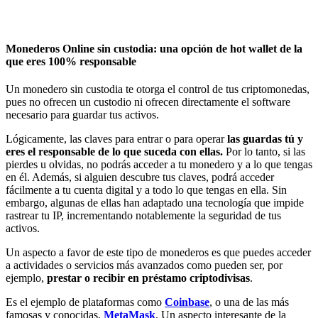
Monederos Online sin custodia: una opción de hot wallet de la
que eres 100% responsable
Un monedero sin custodia te otorga el control de tus criptomonedas,
pues no ofrecen un custodio ni ofrecen directamente el software
necesario para guardar tus activos.
Lógicamente, las claves para entrar o para operar
las guardas tú y
eres el responsable de lo que suceda con ellas.
Por lo tanto, si las
pierdes u olvidas, no podrás acceder a tu monedero y a lo que tengas
en él. Además, si alguien descubre tus claves, podrá acceder
fácilmente a tu cuenta digital y a todo lo que tengas en ella. Sin
embargo, algunas de ellas han adaptado una tecnología que impide
rastrear tu IP, incrementando notablemente la seguridad de tus
activos.
Un aspecto a favor de este tipo de monederos es que puedes acceder
a actividades o servicios más avanzados como pueden ser, por
ejemplo,
prestar o recibir en préstamo criptodivisas
.
Es el ejemplo de plataformas como
Coinbase
, o una de las más
famosas y conocidas,
MetaMask
. Un aspecto interesante de la