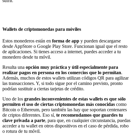
sufrir.
Wallets de criptomonedas para móviles
Estos monederos están en
forma de app
y pueden descargarse
desde AppStore o Google Play Store. Funcionan igual que el resto
de aplicaciones. Si tienes acceso a internet, puedes acceder a tu
monedero desde tu móvil.
Resulta una
opción muy práctica y útil especialmente para
realizar pagos en persona en los comercios que lo permitan
.
Además, muchos de estos wallets utilizan códigos QR para agilizar
las transacciones. Y, si todo sigue por el camino previsto, pronto
podrían sustituir a ciertas tarjetas de crédito.
Uno de los
grandes inconvenientes de estas wallets es que sólo
permiten el uso de ciertas criptomonedas más conocidas
como
Bitcoin o Ethereum, pero también las hay que soportan centenares
de criptos diferentes. Eso sí,
te recomendamos que guardes tu
clave privada a parte
, para que, en cualquier circunstancia, puedas
acceder a tu wallet en otros dispositivos en el caso de pérdida, robo
o rotura de tu móvil.