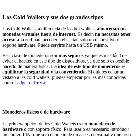
Los Cold Wallets y sus dos grandes tipos
Los Cold Wallets, a diferencia de los hot wallets,
almacenan tus
monedas virtuales fuera de internet
. Es decir,
no necesitas tener
acceso a la red
para acceder a ellas, tan solo un dispositivo o
soporte hardware. Puede servirte hasta un USB mismo.
Esta clase de monederos
son más seguros
ya que es más fácil de
evitar el hackeo en este tipo de dispositivos, ya que solo es posible
hacerlo de manera física.
La idea de este tipo de monederos es
equilibrar la seguridad y la conveniencia.
Si quieres echar un
vistazo a las cold wallets, puedes empezar por las más conocidas
como
Ledger
o
Trezor
.
Monederos físicos o de hardware
La primera opción de los Cold Wallets es un
monedero de
hardware
o con soporte físico. Para usarlo es necesario introducir
un código PIN, que será el que te dé un acceso personal y que no se