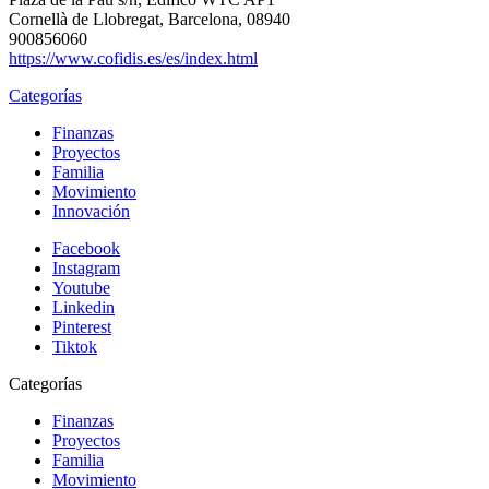
Cornellà de Llobregat, Barcelona, 08940
900856060
https://www.cofidis.es/es/index.html
Categorías
Finanzas
Proyectos
Familia
Movimiento
Innovación
Facebook
Instagram
Youtube
Linkedin
Pinterest
Tiktok
Categorías
Finanzas
Proyectos
Familia
Movimiento