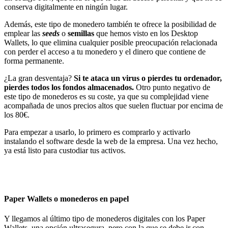
conserva digitalmente en ningún lugar.
Además, este tipo de monedero también te ofrece la posibilidad de
emplear las
seeds
o
semillas
que hemos visto en los Desktop
Wallets, lo que elimina cualquier posible preocupación relacionada
con perder el acceso a tu monedero y el dinero que contiene de
forma permanente.
¿La gran desventaja?
Si te ataca un virus o pierdes tu ordenador,
pierdes todos los fondos almacenados.
Otro punto negativo de
este tipo de monederos es su coste, ya que su complejidad viene
acompañada de unos precios altos que suelen fluctuar por encima de
los 80€.
Para empezar a usarlo, lo primero es comprarlo y activarlo
instalando el software desde la web de la empresa. Una vez hecho,
ya está listo para custodiar tus activos.
Paper Wallets o monederos en papel
Y llegamos al último tipo de monederos digitales con los Paper
Wallets, una opción ultrasegura, pero con la que se debe ir con