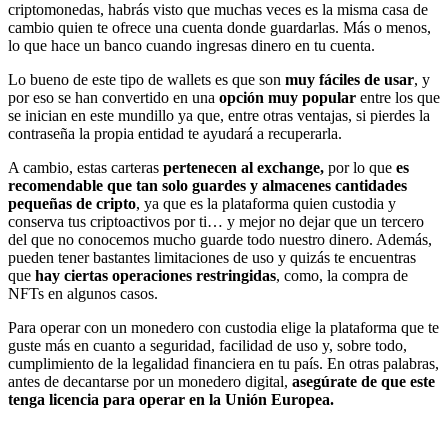
criptomonedas, habrás visto que muchas veces es la misma casa de
cambio quien te ofrece una cuenta donde guardarlas. Más o menos,
lo que hace un banco cuando ingresas dinero en tu cuenta.
Lo bueno de este tipo de wallets es que son
muy fáciles de usar
, y
por eso se han convertido en una
opción muy popular
entre los que
se inician en este mundillo ya que, entre otras ventajas, si pierdes la
contraseña la propia entidad te ayudará a recuperarla.
A cambio, estas carteras
pertenecen al exchange,
por lo que
es
recomendable que tan solo guardes y almacenes cantidades
pequeñas de cripto
, ya que es la plataforma quien custodia y
conserva tus criptoactivos por ti… y mejor no dejar que un tercero
del que no conocemos mucho guarde todo nuestro dinero. Además,
pueden tener bastantes limitaciones de uso y quizás te encuentras
que
hay ciertas operaciones restringidas
, como, la compra de
NFTs en algunos casos.
Para operar con un monedero con custodia elige la plataforma que te
guste más en cuanto a seguridad, facilidad de uso y, sobre todo,
cumplimiento de la legalidad financiera en tu país. En otras palabras,
antes de decantarse por un monedero digital,
asegúrate de que este
tenga licencia para operar en la Unión Europea.