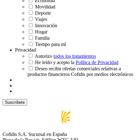
Economía
Movilidad
Deporte
Viajes
Innovación
Hogar
Familia
Tiempo para mí
Privacidad
Autorizo
todos los tratamientos
He leído y acepto la
Política de Privacidad
Deseo recibir ofertas comerciales relativas a
productos financieros Cofidis por medios electrónicos
Cofidis S.A. Sucursal en España
Plaza de la Pau s/n, Edifico WTC AP1