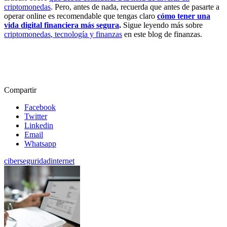
criptomonedas
. Pero, antes de nada, recuerda que antes de pasarte a
operar online es recomendable que tengas claro
cómo tener una
vida digital financiera más segura
.
Sigue leyendo más sobre
criptomonedas
,
tecnología y finanzas
en este blog de finanzas.
Compartir
Facebook
Twitter
Linkedin
Email
Whatsapp
ciberseguridad
internet