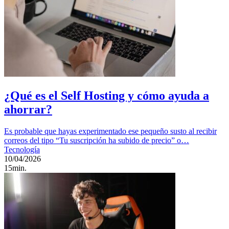
¿Qué es el Self Hosting y cómo ayuda a
ahorrar?
Es probable que hayas experimentado ese pequeño susto al recibir
correos del tipo “Tu suscripción ha subido de precio” o…
Tecnología
10/04/2026
15min.