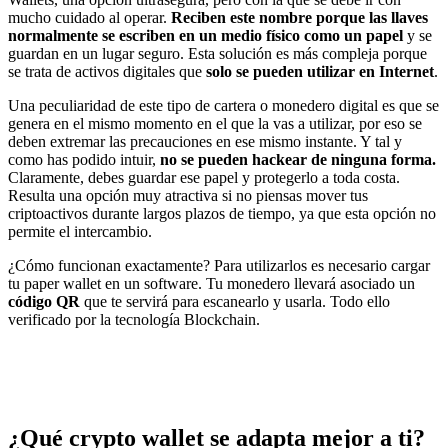
mucho cuidado al operar.
Reciben este nombre porque las llaves
normalmente se escriben en un medio físico como un papel
y se
guardan en un lugar seguro. Esta solución es más compleja porque
se trata de activos digitales que
solo se pueden utilizar en Internet
.
Una peculiaridad de este tipo de cartera o monedero digital es que se
genera en el mismo momento en el que la vas a utilizar, por eso se
deben extremar las precauciones en ese mismo instante. Y tal y
como has podido intuir,
no se pueden hackear de ninguna forma.
Claramente, debes guardar ese papel y protegerlo a toda costa.
Resulta una opción muy atractiva si no piensas mover tus
criptoactivos durante largos plazos de tiempo, ya que esta opción no
permite el intercambio.
¿Cómo funcionan exactamente? Para utilizarlos es necesario cargar
tu paper wallet en un software. Tu monedero llevará asociado un
código QR
que te servirá para escanearlo y usarla. Todo ello
verificado por la tecnología Blockchain.
¿Qué crypto wallet se adapta mejor a ti?