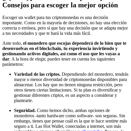
Consejos para escoger la mejor opción
Escoger un wallet para tus criptomonedas es una decisión
importante. Como en la mayoría de decisiones, no hay una elección
correcta o errónea, pero sí que hay una decisión que se adapta mejor
a tus necesidades y que te hará la vida más fácil.
Ante todo,
el monedero que escojas dependerá de lo bien que te
desenvuelvas en el blockchain, tu experiencia invirtiendo y
gestionando activos digitales, así como el uso que les vayas a
dar
. A la hora de elegir, puedes tener en cuenta los siguientes
parámetros:
Variedad de las criptos.
Dependiendo del monedero, tendrás
mayor o menor diversidad de criptomonedas disponibles para
almacenar. Los hay que no tienen ninguna restricción, pero
otros tienen ciertas limitaciones. Si tu plan es diversificar y
gestionar diferentes criptos, es un aspecto a considerar y
plantearte.
Seguridad.
Como hemos dicho, ambas opciones de
monederos -tanto hardware como software- son seguras. Sin
embargo, tienes que pensar cuál es la que te hace sentirte más
seguro a ti. Las Hot Wallet, conectadas a internet, son más