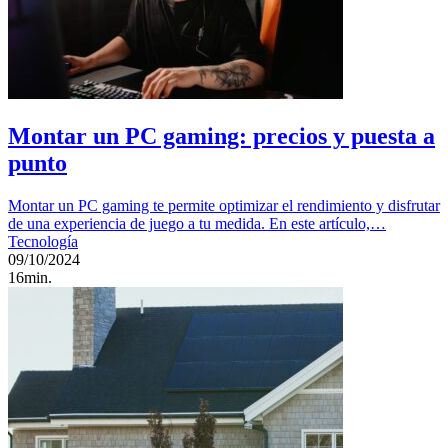
Montar un PC gaming: precios y puesta a
punto
Montar un PC gaming te permite optimizar el rendimiento y disfrutar
de una experiencia de juego a tu medida. En este artículo,…
Tecnología
09/10/2024
16min.