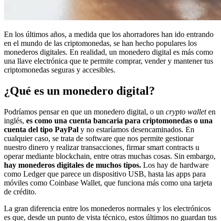
En los últimos años, a medida que los ahorradores han ido entrando
en el mundo de las criptomonedas, se han hecho populares los
monederos digitales. En realidad, un monedero digital es más como
una llave electrónica que te permite comprar, vender y mantener tus
criptomonedas seguras y accesibles.
¿Qué es un monedero digital?
Podríamos pensar en que un monedero digital, o un
crypto wallet
en
inglés,
es como una cuenta bancaria para criptomonedas o una
cuenta del tipo PayPal
y no estaríamos desencaminados. En
cualquier caso, se trata de software que nos permite gestionar
nuestro dinero y realizar transacciones, firmar smart contracts u
operar mediante blockchain, entre otras muchas cosas. Sin embargo,
hay monederos digitales de muchos tipos.
Los hay de hardware
como Ledger que parece un dispositivo USB, hasta las apps para
móviles como Coinbase Wallet, que funciona más como una tarjeta
de crédito.
La gran diferencia entre los monederos normales y los electrónicos
es que, desde un punto de vista técnico, estos últimos no guardan tus