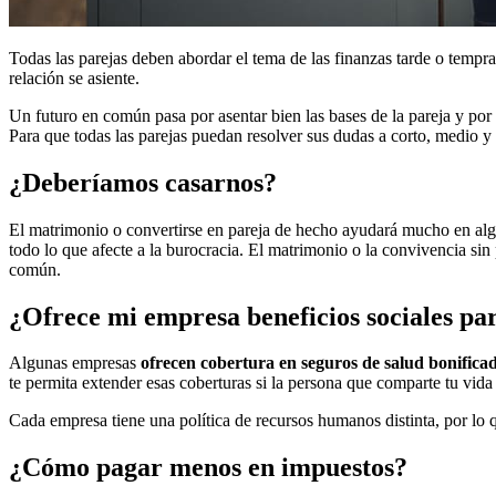
Todas las parejas deben abordar el tema de las finanzas tarde o tempr
relación se asiente.
Un futuro en común pasa por asentar bien las bases de la pareja y po
Para que todas las parejas puedan resolver sus dudas a corto, medio y la
¿Deberíamos casarnos?
El matrimonio o convertirse en pareja de hecho ayudará mucho en algu
todo lo que afecte a la burocracia. El matrimonio o la convivencia sin
común.
¿Ofrece mi empresa beneficios sociales pa
Algunas empresas
ofrecen cobertura en seguros de salud bonifica
te permita extender esas coberturas si la persona que comparte tu vid
Cada empresa tiene una política de recursos humanos distinta, por lo 
¿Cómo pagar menos en impuestos?