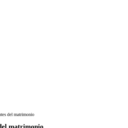
ntes del matrimonio
 del matrimonio