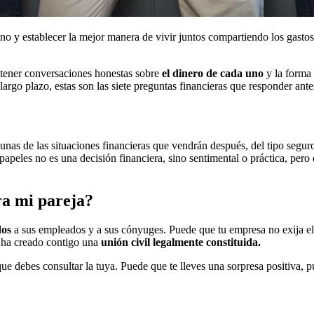
ano y establecer la mejor manera de vivir juntos compartiendo los gasto
r tener conversaciones honestas sobre
el dinero de cada uno
y la forma 
rgo plazo, estas son las siete preguntas financieras que responder antes 
nas de las situaciones financieras que vendrán después, del tipo segur
 papeles no es una decisión financiera, sino sentimental o práctica, per
ra mi pareja?
dos
a sus empleados y a sus cónyuges. Puede que tu empresa no exija el
a ha creado contigo una
unión civil legalmente constituida.
que debes consultar la tuya. Puede que te lleves una sorpresa positiva,