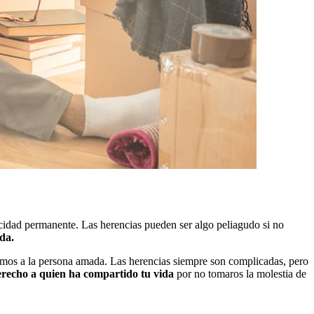
acidad permanente. Las herencias pueden ser algo peliagudo si no
da.
amos a la persona amada. Las herencias siempre son complicadas, pero
erecho a quien ha compartido tu vida
por no tomaros la molestia de