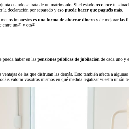
njunta cuando se trata de un matrimonio. Si el estado reconoce tu situa
er la declaración por separado y
eso puede hacer que paguéis más.
ar menos impuestos
es una forma de ahorrar dinero
y de mejorar las f
te entre un@ y otr@.
e pueda haber en las
pensiones públicas de jubilación
de cada uno y en
as ventajas de las que disfrutan las demás. Esto también afecta a algunas
odáis valorar vosotros mismos en qué medida legalizar vuestra unión ten