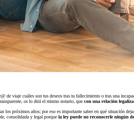
 de viaje cuáles son tus deseos tras tu fallecimiento o tras una incap
ransparente, os lo dirá el mismo notario, que
con una relación legaliza
ar los próximos años; por eso es importante saber en qué situación dej
ble, consolidada y legal porque
la ley puede no reconocerle ningún d