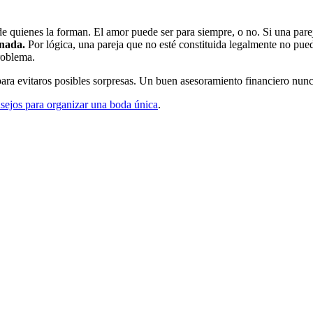
de quienes la forman. El amor puede ser para siempre, o no. Si una pare
enada.
Por lógica, una pareja que no esté constituida legalmente no pue
roblema.
 para evitaros posibles sorpresas. Un buen asesoramiento financiero nunc
sejos para organizar una boda única
.