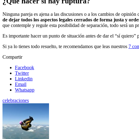
¿Qué hacer si hay ruptura?
Ninguna pareja es ajena a las discusiones o a los cambios de opinión 
de dejar todos los aspectos legales cerrados de forma justa y ord
que contemple y regule esta posibilidad de separación, todo será un p
Es importante hacer un punto de situación antes de dar el “sí quiero”
Si ya lo tienes todo resuelto, te recomendamos que leas nuestros
7 con
Compartir
Facebook
Twitter
Linkedin
Email
Whatsapp
celebraciones