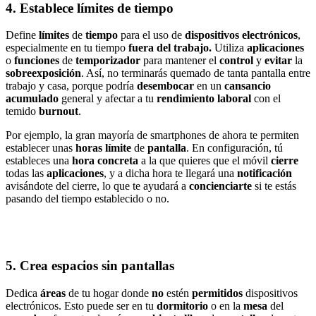
4. Establece límites de tiempo
Define
límites
de
tiempo
para el uso de
dispositivos electrónicos
,
especialmente en tu tiempo
fuera del trabajo.
Utiliza
aplicaciones
o
funciones
de
temporizador
para mantener el
control
y
evitar
la
sobreexposición
. Así, no terminarás quemado de tanta pantalla entre
trabajo y casa, porque podría
desembocar
en un
cansancio
acumulado
general y afectar a tu
rendimiento laboral
con el
temido
burnout
.
Por ejemplo, la gran mayoría de smartphones de ahora te permiten
establecer unas
horas límite
de
pantalla
. En configuración, tú
estableces una
hora concreta
a la que quieres que el móvil
cierre
todas las
aplicaciones
, y a dicha hora te llegará una
notificación
avisándote del cierre, lo que te ayudará a
concienciarte
si te estás
pasando del tiempo establecido o no.
5. Crea espacios sin pantallas
Dedica
áreas
de tu hogar donde
no
estén
permitidos
dispositivos
electrónicos. Esto puede ser en tu
dormitorio
o en la
mesa
del