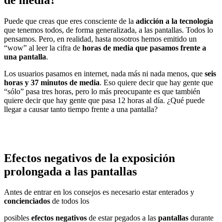
Puede que creas que eres consciente de la
adicción a la tecnología
que tenemos todos, de forma generalizada, a las pantallas. Todos lo
pensamos. Pero, en realidad, hasta nosotros hemos emitido un
“wow” al leer la cifra de
horas de media que pasamos frente a
una pantalla
.
Los usuarios pasamos en internet, nada más ni nada menos, que
seis
horas y 37 minutos de media
. Eso quiere decir que hay gente que
“sólo” pasa tres horas, pero lo más preocupante es que también
quiere decir que hay gente que pasa 12 horas al día. ¿Qué puede
llegar a causar tanto tiempo frente a una pantalla?
Efectos negativos de la exposición
prolongada a las pantallas
Antes de entrar en los consejos es necesario estar enterados y
concienciados
de todos los
posibles
efectos negativos
de estar pegados a las
pantallas
durante