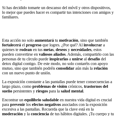
Si has decidido tomarte un descanso del móvil y otros dispositivos,
lo mejor que puedes hacer es compartir tus intenciones con amigos y
familiares.
Esta acción no solo
aumentará
tu
motivación
, sino que también
fortalecerá
el
progreso
que logres. ¿Por qué? Al
involucrar
a
quienes te
rodean
en tus
metas
,
deseos
y
necesidades
, estos
pueden convertirse en
valiosos aliados
. Además, compartirlo con las
personas de tu círculo puede
inspirarlas
a
unirse
al
desafío
del
detox digital contigo. De este modo, no solo contaréis con apoyo
mutuo, sino que también podréis
consolidar
aún más la
relación
con un nuevo punto de unión.
La exposición constante a las pantallas puede tener consecuencias a
largo plazo, como
problemas de visión
crónicos,
trastornos del
sueño
persistentes y
riesgos
para la
salud mental
.
Encontrar un
equilibrio saludable
en nuestra vida digital es crucial
para
prevenir
los
efectos negativos
asociados con la exposición
excesiva a las pantallas. Recuerda que la clave está en la
moderación
y la
conciencia
de tus hábitos digitales. ¡Tu cuerpo y tu