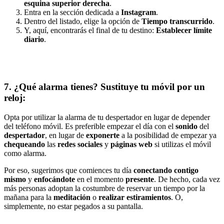
esquina superior derecha
.
Entra en la sección dedicada a
Instagram
.
Dentro del listado, elige la opción de
Tiempo transcurrido
.
Y, aquí, encontrarás el final de tu destino:
Establecer límite
diario
.
7. ¿Qué alarma tienes? Sustituye tu móvil por un
reloj:
Opta por utilizar la alarma de tu despertador en lugar de depender
del teléfono móvil. Es preferible empezar el día con el
sonido
del
despertador
, en lugar de
exponerte
a la posibilidad de empezar ya
chequeando
las
redes sociales
y
páginas web
si utilizas el móvil
como alarma.
Por eso, sugerimos que comiences tu día
conectando contigo
mismo
y
enfocándote
en el momento
presente
. De hecho, cada vez
más personas adoptan la costumbre de reservar un tiempo por la
mañana para la
meditación
o
realizar estiramientos
. O,
simplemente, no estar pegados a su pantalla.