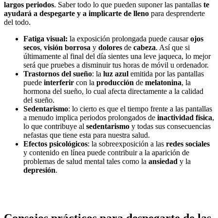
largos periodos
. Saber todo lo que pueden suponer las pantallas
te
ayudará a despegarte y a implicarte de lleno
para desprenderte
del todo.
Fatiga visual:
la exposición prolongada puede causar
ojos
secos
,
visión borrosa
y
dolores
de
cabeza
. Así que si
últimamente al final del día sientes una leve jaqueca, lo mejor
será que pruebes a disminuir tus horas de móvil u ordenador.
Trastornos del sueño
: la
luz azul
emitida por las pantallas
puede
interferir
con la
producción
de
melatonina
, la
hormona del sueño, lo cual afecta directamente a la calidad
del sueño.
Sedentarismo
: lo cierto es que el tiempo frente a las pantallas
a menudo implica periodos prolongados de
inactividad física
,
lo que contribuye al
sedentarismo
y todas sus consecuencias
nefastas que tiene esta para nuestra salud.
Efectos psicológicos
: la sobreexposición a las
redes sociales
y contenido en línea puede contribuir a la aparición de
problemas de salud mental tales como la
ansiedad
y la
depresión
.