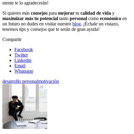
mente te lo agradecerán!
Si quieres más
consejos
para
mejorar
tu
calidad de vida
y
maximizar más tu potencial
tanto
personal
como
económico
en
un futuro no dudes en visitar nuestro
blog
. ¡Échale un vistazo,
tenemos tips y consejos que te serán de gran ayuda!
Compartir
Facebook
Twitter
Linkedin
Email
Whatsapp
desarrollo personal
motivación