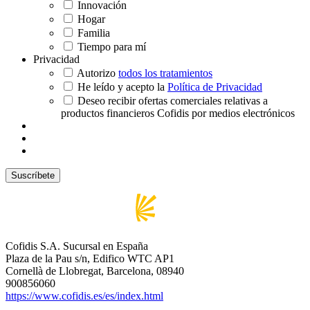
Innovación
Hogar
Familia
Tiempo para mí
Privacidad
Autorizo
todos los tratamientos
He leído y acepto la
Política de Privacidad
Deseo recibir ofertas comerciales relativas a
productos financieros Cofidis por medios electrónicos
Cofidis S.A. Sucursal en España
Plaza de la Pau s/n, Edifico WTC AP1
Cornellà de Llobregat, Barcelona, 08940
900856060
https://www.cofidis.es/es/index.html