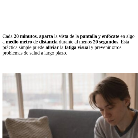
Cada
20 minutos
,
aparta
la
vista
de la
pantalla
y
enfócate
en algo
a
medio metro
de
distancia
durante al menos
20 segundos
. Esta
práctica simple puede
aliviar
la
fatiga visual
y prevenir otros
problemas de salud a largo plazo.