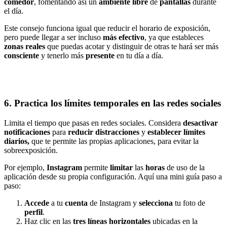
comedor
, fomentando así un
ambiente libre
de
pantallas
durante
el día.
Este consejo funciona igual que reducir el horario de exposición,
pero puede llegar a ser incluso
más efectivo
, ya que estableces
zonas reales
que puedas acotar y distinguir de otras te hará ser más
consciente
y tenerlo más
presente
en tu día a día.
6. Practica los límites temporales en las redes sociales
Limita el tiempo que pasas en redes sociales. Considera
desactivar
notificaciones
para
reducir distracciones
y
establecer límites
diarios,
que te permite las propias aplicaciones, para evitar la
sobreexposición.
Por ejemplo,
Instagram
permite
limitar
las
horas
de uso de la
aplicación desde su propia configuración. Aquí una mini guía paso a
paso:
Accede
a tu
cuenta
de Instagram y
selecciona
tu foto de
perfil
.
Haz clic en las
tres líneas horizontales
ubicadas en la