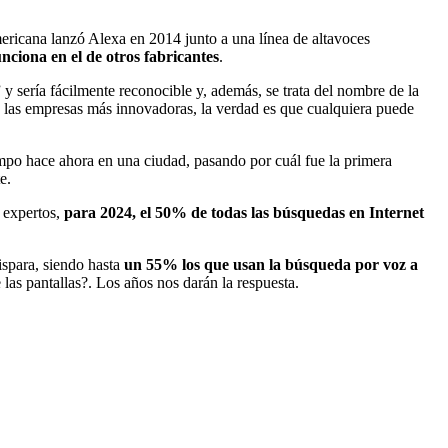
mericana lanzó Alexa en 2014 junto a una línea de altavoces
nciona en el de otros fabricantes
.
y sería fácilmente reconocible y, además, se trata del nombre de la
de las empresas más innovadoras, la verdad es que cualquiera puede
po hace ahora en una ciudad, pasando por cuál fue la primera
e.
 expertos,
para 2024, el 50% de todas las búsquedas en Internet
ispara, siendo hasta
un 55% los que usan la búsqueda por voz a
 las pantallas?. Los años nos darán la respuesta.