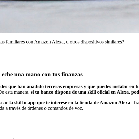
zas familiares con Amazon Alexa, u otros dispositivos similares?
te eche una mano con tus finanzas
des que han añadido terceras empresas y que puedes instalar en tu
 De esta manera,
si tu banco dispone de una skill oficial en Alexa, p
car la skill o app que te interese en la tienda de Amazon Alexa
. Tr
yuda a través de órdenes o comandos de voz.