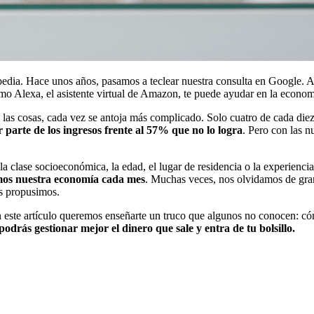
edia. Hace unos años, pasamos a teclear nuestra consulta en Google. A
ómo Alexa, el asistente virtual de Amazon, te puede ayudar en la econom
 las cosas, cada vez se antoja más complicado. Solo cuatro de cada di
parte de los ingresos frente al 57% que no lo logra
. Pero con las 
 clase socioeconómica, la edad, el lugar de residencia o la experienci
amos nuestra economía cada mes
. Muchas veces, nos olvidamos de gra
os propusimos.
n este artículo queremos enseñarte un truco que algunos no conocen: 
podrás gestionar mejor el dinero que sale y entra de tu bolsillo.