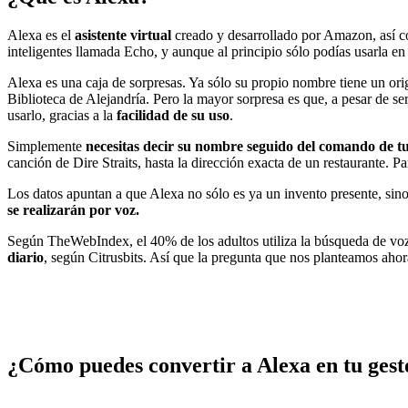
Alexa es el
asistente virtual
creado y desarrollado por Amazon, así com
inteligentes llamada Echo, y aunque al principio sólo podías usarla en
Alexa es una caja de sorpresas. Ya sólo su propio nombre tiene un orig
Biblioteca de Alejandría. Pero la mayor sorpresa es que, a pesar de s
usarlo, gracias a la
facilidad de su uso
.
Simplemente
necesitas decir su nombre seguido del comando de tu
canción de Dire Straits, hasta la dirección exacta de un restaurante. 
Los datos apuntan a que Alexa no sólo es ya un invento presente, sin
se realizarán por voz.
Según TheWebIndex, el 40% de los adultos utiliza la búsqueda de voz m
diario
, según Citrusbits. Así que la pregunta que nos planteamos ahora
¿Cómo puedes convertir a Alexa en tu gest