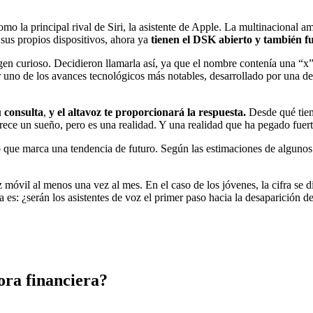
o la principal rival de Siri, la asistente de Apple. La multinacional a
 sus propios dispositivos, ahora ya
tienen el DSK abierto y también fu
en curioso. Decidieron llamarla así, ya que el nombre contenía una “x” 
er uno de los avances tecnológicos más notables, desarrollado por una 
 consulta
,
y el altavoz te proporcionará la respuesta.
Desde qué tiem
Parece un sueño, pero es una realidad. Y una realidad que ha pegado fuert
o que marca una tendencia de futuro. Según las estimaciones de algunos
óvil al menos una vez al mes. En el caso de los jóvenes, la cifra se d
 es: ¿serán los asistentes de voz el primer paso hacia la desaparición de
ora financiera?