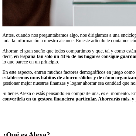
Antes, cuando nos preguntábamos algo, nos dirigíamos a una enciclop
toda la información a nuestro alcance. En este artículo te contamos c
Ahorrar, el gran sueño que todos compartimos y que, tal y como están
decir,
en España tan sólo un 43% de los hogares consigue guardar 
lo que parece en un principio.
En este aspecto, entran muchos factores demográficos en juego como la
establecemos unos hábitos de ahorro sólidos y de cómo organiz
gestionar mejor nuestras finanzas y lograr ahorrar esa cantidad que n
Si tienes Alexa o estás pensando en comprarte una, es el momento. E
convertirla en tu gestora financiera particular. Ahorrarás más, y 
¿Qué es Alexa?