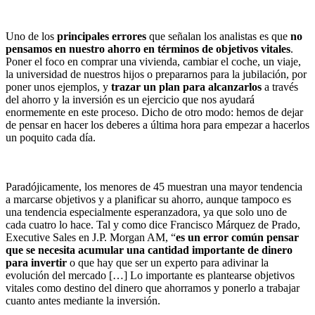
Uno de los
principales errores
que señalan los analistas es que
no
pensamos en nuestro ahorro en términos de objetivos vitales
.
Poner el foco en comprar una vivienda, cambiar el coche, un viaje,
la universidad de nuestros hijos o prepararnos para la jubilación, por
poner unos ejemplos, y
trazar un plan para alcanzarlos
a través
del ahorro y la inversión es un ejercicio que nos ayudará
enormemente en este proceso. Dicho de otro modo: hemos de dejar
de pensar en hacer los deberes a última hora para empezar a hacerlos
un poquito cada día.
Paradójicamente, los menores de 45 muestran una mayor tendencia
a marcarse objetivos y a planificar su ahorro, aunque tampoco es
una tendencia especialmente esperanzadora, ya que solo uno de
cada cuatro lo hace. Tal y como dice Francisco Márquez de Prado,
Executive Sales en J.P. Morgan AM, “
es un error común pensar
que se necesita acumular una cantidad importante de dinero
para invertir
o que hay que ser un experto para adivinar la
evolución del mercado […] Lo importante es plantearse objetivos
vitales como destino del dinero que ahorramos y ponerlo a trabajar
cuanto antes mediante la inversión.