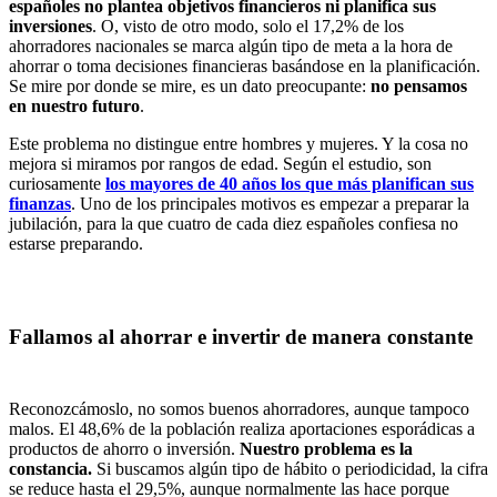
españoles no plantea objetivos financieros ni planifica sus
inversiones
. O, visto de otro modo, solo el 17,2%
de los
ahorradores nacionales se marca algún tipo de meta a la hora de
ahorrar o toma decisiones financieras basándose en la planificación.
Se mire por donde se mire, es un dato preocupante:
no pensamos
en nuestro futuro
.
Este problema no distingue entre hombres y mujeres. Y la cosa no
mejora si miramos por rangos de edad. Según el estudio, son
curiosamente
los mayores de 40 años los que más planifican sus
finanzas
. Uno de los principales motivos es empezar a preparar la
jubilación, para la que cuatro de cada diez españoles confiesa no
estarse preparando.
Fallamos al ahorrar e invertir de manera constante
Reconozcámoslo, no somos buenos ahorradores, aunque tampoco
malos. El 48,6% de la población realiza aportaciones esporádicas a
productos de ahorro o inversión.
Nuestro problema es la
constancia.
Si buscamos algún tipo de hábito o periodicidad, la cifra
se reduce hasta el 29,5%, aunque normalmente las hace porque