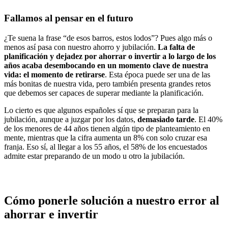
Fallamos al pensar en el futuro
¿Te suena la frase “de esos barros, estos lodos”? Pues algo más o
menos así pasa con nuestro ahorro y jubilación.
La falta de
planificación y dejadez por ahorrar o invertir a lo largo de los
años acaba desembocando en un momento clave de nuestra
vida: el momento de retirarse
. Esta época puede ser una de las
más bonitas de nuestra vida, pero también presenta grandes retos
que debemos ser capaces de superar mediante la planificación.
Lo cierto es que algunos españoles sí que se preparan para la
jubilación, aunque a juzgar por los datos,
demasiado tarde
. El 40%
de los menores de 44 años tienen algún tipo de planteamiento en
mente, mientras que la cifra aumenta un 8% con solo cruzar esa
franja. Eso sí, al llegar a los 55 años, el 58% de los encuestados
admite estar preparando de un modo u otro la jubilación.
Cómo ponerle solución a nuestro error al
ahorrar e invertir