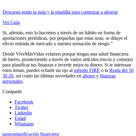
Descarga gratis la guía y la plantilla para comenzar a ahorrar
Ver Guía
Si, además, esto lo hacemos a través de un hábito en forma de
aportaciones periódicas, por pequeñas que estas sean, se diluye el
efecto entrada de mercado y nuestra sensación de riesgo.”
Desde ViveMásVidas velamos porque tengas una salud financiera
de hierro, promoviendo a través de varios artículos trucos y consejos
para planificar tus finanzas e invertir mejor tu dinero. Si te interesan
estos temas, puedes echarle un ojo al
método FIRE
o la
Regla del 50
30 20
, así como las últimas novedades en
ahorro
y
finanzas
personales
.
Compartir
Facebook
Twitter
Linkedin
Email
Whatsapp
gastos
planificación financiera