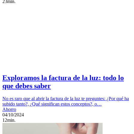
23min.
Exploramos la factura de la luz: todo lo
que debes saber
No es raro que al abrir la factura de la luz te preguntes: ¿Por qué ha
subido tanto?, ¿Qué significan estos conceptos?, o…
Ahorro
04/10/2024
12min.