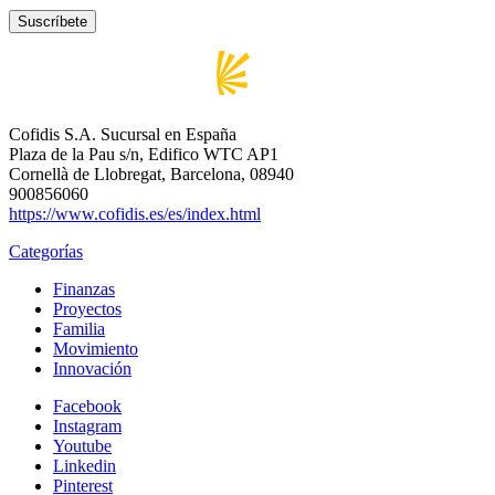
Cofidis S.A. Sucursal en España
Plaza de la Pau s/n, Edifico WTC AP1
Cornellà de Llobregat, Barcelona, 08940
900856060
https://www.cofidis.es/es/index.html
Categorías
Finanzas
Proyectos
Familia
Movimiento
Innovación
Facebook
Instagram
Youtube
Linkedin
Pinterest