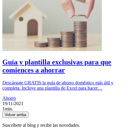
Guía y plantilla exclusivas para que
comiences a ahorrar
Descárgate GRATIS la guía de ahorro doméstico más útil y
completa. Incluye una plantilla de Excel para hacer…
Ahorro
19/11/2021
1min.
Volver arriba
Suscríbete al blog y recibe las novedades.