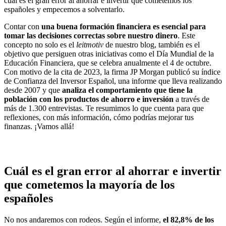
cuál es el gran error al ahorrar e invertir que cometemos los
españoles y empecemos a solventarlo.
Contar con
una buena formación financiera es esencial para
tomar las decisiones correctas sobre nuestro dinero
. Este
concepto no solo es el
leitmotiv
de nuestro blog, también es el
objetivo que persiguen otras iniciativas como el Día Mundial de la
Educación Financiera, que se celebra anualmente el 4 de octubre.
Con motivo de la cita de 2023, la firma JP Morgan publicó su índice
de Confianza del Inversor Español, una informe que lleva realizando
desde 2007 y que
analiza el comportamiento que tiene la
población con los productos de ahorro e inversión
a través de
más de 1.300 entrevistas. Te resumimos lo que cuenta para que
reflexiones, con más información, cómo podrías mejorar tus
finanzas. ¡Vamos allá!
Cuál es el gran error al ahorrar e invertir
que cometemos la mayoría
de los
españoles
No nos andaremos con rodeos. Según el informe,
el 82,8% de los