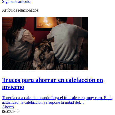
Siguiente artículo
Artículos relacionados
Trucos para ahorrar en calefacción en
invierno
Tener la casa calentita cuando llega el frío sale caro, muy caro. En la
actualidad, la calefacción ya supone la mitad del…
Ahorro
06/02/2026