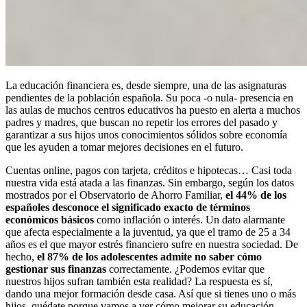
La educación financiera es, desde siempre, una de las asignaturas
pendientes de la población española. Su poca -o nula- presencia en
las aulas de muchos centros educativos ha puesto en alerta a muchos
padres y madres, que buscan no repetir los errores del pasado y
garantizar a sus hijos unos conocimientos sólidos sobre economía
que les ayuden a tomar mejores decisiones en el futuro.
Cuentas online, pagos con tarjeta, créditos e hipotecas… Casi toda
nuestra vida está atada a las finanzas. Sin embargo, según los datos
mostrados por el Observatorio de Ahorro Familiar,
el 44% de los
españoles desconoce el significado exacto de términos
económicos básicos
como inflación o interés. Un dato alarmante
que afecta especialmente a la juventud, ya que el tramo de 25 a 34
años es el que mayor estrés financiero sufre en nuestra sociedad. De
hecho,
el 87% de los adolescentes admite no saber cómo
gestionar sus finanzas
correctamente. ¿Podemos evitar que
nuestros hijos sufran también esta realidad? La respuesta es sí,
dando una mejor formación desde casa. Así que si tienes uno o más
hijos, quédate porque vamos a ver cómo mejorar su educación