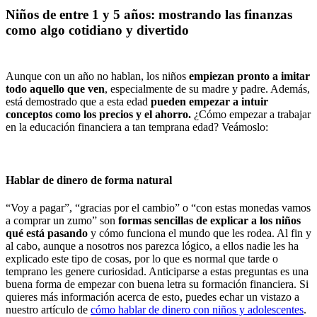
Niños de entre 1 y 5 años: mostrando las finanzas
como algo cotidiano y divertido
Aunque con un año no hablan, los niños
empiezan pronto a imitar
todo aquello que ven
, especialmente de su madre y padre. Además,
está demostrado que a esta edad
pueden empezar a intuir
conceptos como los precios y el ahorro.
¿Cómo empezar a trabajar
en la educación financiera a tan temprana edad? Veámoslo:
Hablar de dinero de forma natural
“Voy a pagar”, “gracias por el cambio” o “con estas monedas vamos
a comprar un zumo” son
formas sencillas de explicar a los niños
qué está pasando
y cómo funciona el mundo que les rodea. Al fin y
al cabo, aunque a nosotros nos parezca lógico, a ellos nadie les ha
explicado este tipo de cosas, por lo que es normal que tarde o
temprano les genere curiosidad. Anticiparse a estas preguntas es una
buena forma de empezar con buena letra su formación financiera. Si
quieres más información acerca de esto, puedes echar un vistazo a
nuestro artículo de
cómo hablar de dinero con niños y adolescentes
.