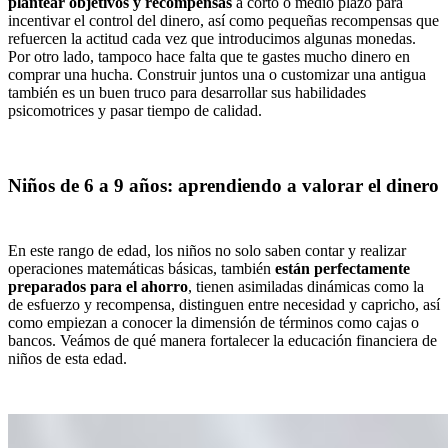
plantear objetivos y recompensas
a corto o medio plazo para
incentivar el control del dinero, así como pequeñas recompensas que
refuercen la actitud cada vez que introducimos algunas monedas.
Por otro lado, tampoco hace falta que te gastes mucho dinero en
comprar una hucha. Construir juntos una o customizar una antigua
también es un buen truco para desarrollar sus habilidades
psicomotrices y pasar tiempo de calidad.
Niños de 6 a 9 años: aprendiendo a valorar el dinero
En este rango de edad, los niños no solo saben contar y realizar
operaciones matemáticas básicas, también
están perfectamente
preparados para el ahorro
, tienen asimiladas dinámicas como la
de esfuerzo y recompensa, distinguen entre necesidad y capricho, así
como empiezan a conocer la dimensión de términos como cajas o
bancos. Veámos de qué manera fortalecer la educación financiera de
niños de esta edad.