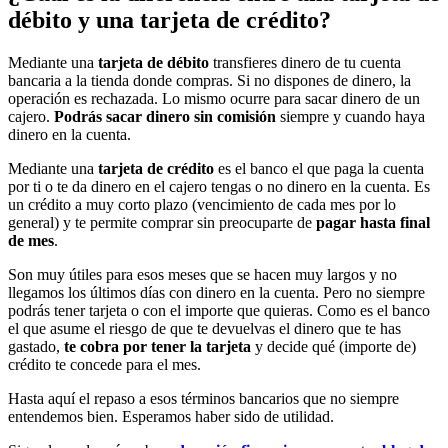
débito y una tarjeta de crédito?
Mediante una
tarjeta de débito
transfieres dinero de tu cuenta
bancaria a la tienda donde compras. Si no dispones de dinero, la
operación es rechazada. Lo mismo ocurre para sacar dinero de un
cajero.
Podrás sacar dinero sin comisión
siempre y cuando haya
dinero en la cuenta.
Mediante una
tarjeta de crédito
es el banco el que paga la cuenta
por ti o te da dinero en el cajero tengas o no dinero en la cuenta. Es
un crédito a muy corto plazo (vencimiento de cada mes por lo
general) y te permite comprar sin preocuparte de
pagar hasta final
de mes
.
Son muy útiles para esos meses que se hacen muy largos y no
llegamos los últimos días con dinero en la cuenta. Pero no siempre
podrás tener tarjeta o con el importe que quieras. Como es el banco
el que asume el riesgo de que te devuelvas el dinero que te has
gastado,
te cobra por tener la tarjeta
y decide qué (importe de)
crédito te concede para el mes.
Hasta aquí el repaso a esos términos bancarios que no siempre
entendemos bien. Esperamos haber sido de utilidad.