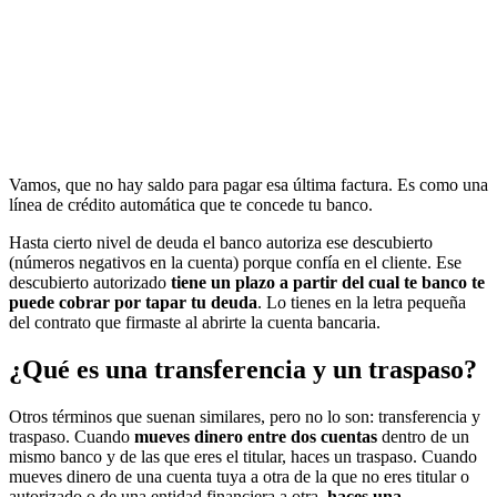
Vamos, que no hay saldo para pagar esa última factura. Es como una
línea de crédito automática que te concede tu banco.
Hasta cierto nivel de deuda el banco autoriza ese descubierto
(números negativos en la cuenta) porque confía en el cliente. Ese
descubierto autorizado
tiene un plazo a partir del cual te banco te
puede cobrar por tapar tu deuda
. Lo tienes en la letra pequeña
del contrato que firmaste al abrirte la cuenta bancaria.
¿Qué es una transferencia y un traspaso?
Otros términos que suenan similares, pero no lo son: transferencia y
traspaso. Cuando
mueves dinero entre dos cuentas
dentro de un
mismo banco y de las que eres el titular, haces un traspaso. Cuando
mueves dinero de una cuenta tuya a otra de la que no eres titular o
autorizado o de una entidad financiera a otra,
haces una