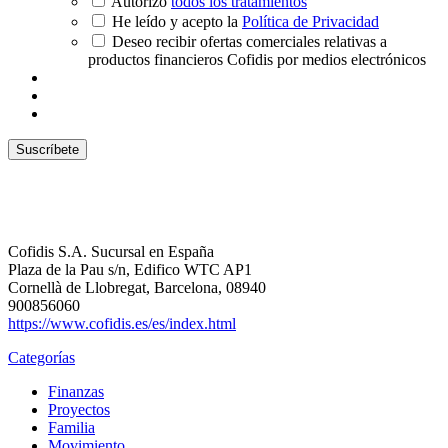
Autorizo
todos los tratamientos
He leído y acepto la
Política de Privacidad
Deseo recibir ofertas comerciales relativas a
productos financieros Cofidis por medios electrónicos
Cofidis S.A. Sucursal en España
Plaza de la Pau s/n, Edifico WTC AP1
Cornellà de Llobregat, Barcelona, 08940
900856060
https://www.cofidis.es/es/index.html
Categorías
Finanzas
Proyectos
Familia
Movimiento