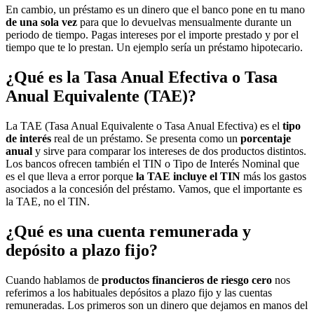
En cambio, un préstamo es un dinero que el banco pone en tu mano
de una sola vez
para que lo devuelvas mensualmente durante un
periodo de tiempo. Pagas intereses por el importe prestado y por el
tiempo que te lo prestan. Un ejemplo sería un préstamo hipotecario.
¿Qué es la Tasa Anual Efectiva o Tasa
Anual Equivalente (TAE)?
La TAE (Tasa Anual Equivalente o Tasa Anual Efectiva) es el
tipo
de interés
real de un préstamo. Se presenta como un
porcentaje
anual
y sirve para comparar los intereses de dos productos distintos.
Los bancos ofrecen también el TIN o Tipo de Interés Nominal que
es el que lleva a error porque
la TAE incluye el TIN
más los gastos
asociados a la concesión del préstamo. Vamos, que el importante es
la TAE, no el TIN.
¿Qué es una cuenta remunerada y
depósito a plazo fijo?
Cuando hablamos de
productos financieros de riesgo cero
nos
referimos a los habituales depósitos a plazo fijo y las cuentas
remuneradas. Los primeros son un dinero que dejamos en manos del