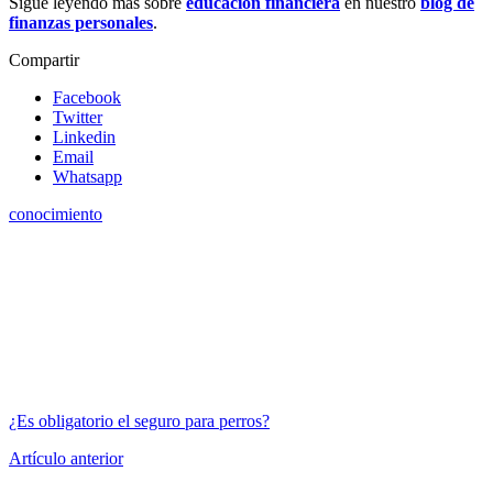
Sigue leyendo más sobre
educación financiera
en nuestro
blog de
finanzas personales
.
Compartir
Facebook
Twitter
Linkedin
Email
Whatsapp
conocimiento
¿Es obligatorio el seguro para perros?
Artículo anterior