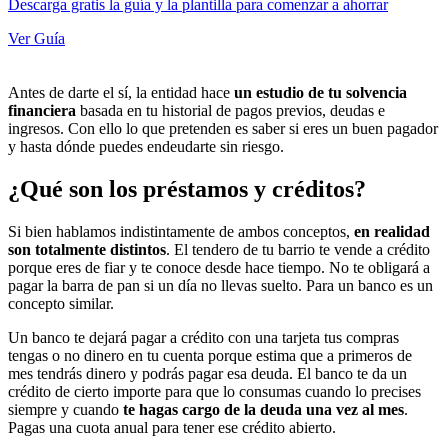
Descarga gratis la guía y la plantilla para comenzar a ahorrar
Ver Guía
Antes de darte el sí, la entidad hace
un estudio de tu solvencia
financiera
basada en tu historial de pagos previos, deudas e
ingresos. Con ello lo que pretenden es saber si eres un buen pagador
y hasta dónde puedes endeudarte sin riesgo.
¿Qué son los préstamos y créditos?
Si bien hablamos indistintamente de ambos conceptos,
en realidad
son totalmente distintos
. El tendero de tu barrio te vende a crédito
porque eres de fiar y te conoce desde hace tiempo. No te obligará a
pagar la barra de pan si un día no llevas suelto. Para un banco es un
concepto similar.
Un banco te dejará pagar a crédito con una tarjeta tus compras
tengas o no dinero en tu cuenta porque estima que a primeros de
mes tendrás dinero y podrás pagar esa deuda. El banco te da un
crédito de cierto importe para que lo consumas cuando lo precises
siempre y cuando
te hagas cargo de la deuda una vez al mes
.
Pagas una cuota anual para tener ese crédito abierto.