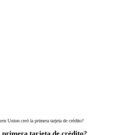
rn Union creó la primera tarjeta de crédito?
 primera tarjeta de crédito?