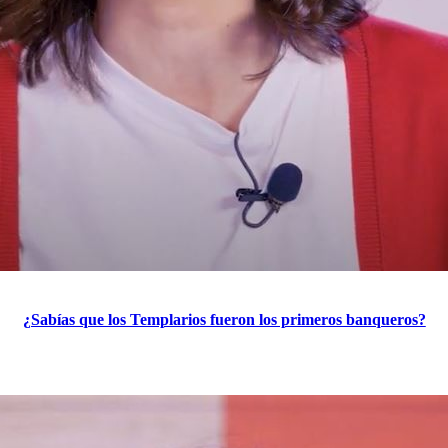
¿Sabías que los Templarios fueron los primeros banqueros?