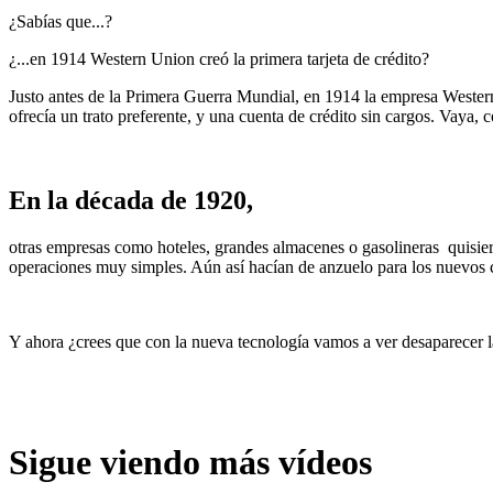
¿Sabías que...?
¿...en 1914 Western Union creó la primera tarjeta de crédito?
Justo antes de la Primera Guerra Mundial, en 1914 la empresa Western 
ofrecía un trato preferente, y una cuenta de crédito sin cargos. Vaya, 
En la década de 1920,
otras empresas como hoteles, grandes almacenes o gasolineras quisie
operaciones muy simples. Aún así hacían de anzuelo para los nuevos cl
Y ahora ¿crees que con la nueva tecnología vamos a ver desaparecer la
Sigue viendo más vídeos