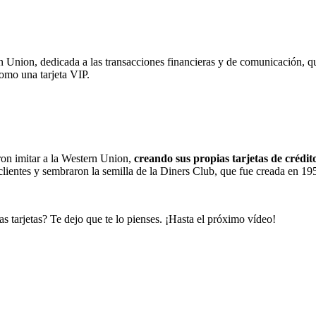
Union, dedicada a las transacciones financieras y de comunicación, quis
como una tarjeta VIP.
ron imitar a la Western Union,
creando sus propias tarjetas de crédit
ientes y sembraron la semilla de la Diners Club, que fue creada en 195
s tarjetas? Te dejo que te lo pienses. ¡Hasta el próximo vídeo!