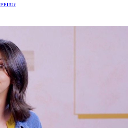
de EEUU?