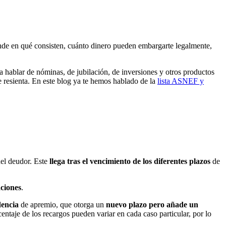
nde en qué consisten, cuánto dinero pueden embargarte legalmente,
ca hablar de nóminas, de jubilación, de inversiones y otros productos
e resienta. En este blog ya te hemos hablado de la
lista ASNEF y
el deudor. Este
llega tras el vencimiento de los diferentes plazos
de
aciones
.
dencia
de apremio, que otorga un
nuevo plazo pero añade un
entaje de los recargos pueden variar en cada caso particular, por lo