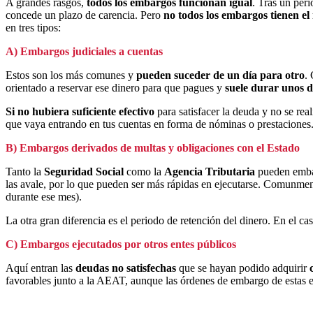
A grandes rasgos,
todos los embargos funcionan igual
. Tras un peri
concede un plazo de carencia. Pero
no todos los embargos tienen el
en tres tipos:
A) Embargos judiciales a cuentas
Estos son los más comunes y
pueden suceder de un día para otro
.
orientado a reservar ese dinero para que pagues y
suele durar unos d
Si no hubiera suficiente efectivo
para satisfacer la deuda y no se re
que vaya entrando en tus cuentas en forma de nóminas o prestaciones
B) Embargos derivados de multas y obligaciones con el Estado
Tanto la
Seguridad Social
como la
Agencia Tributaria
pueden embar
las avale, por lo que pueden ser más rápidas en ejecutarse. Comunme
durante ese mes).
La otra gran diferencia es el periodo de retención del dinero. En el ca
C) Embargos ejecutados por otros entes públicos
Aquí entran las
deudas no satisfechas
que se hayan podido adquirir
favorables junto a la AEAT, aunque las órdenes de embargo de estas e