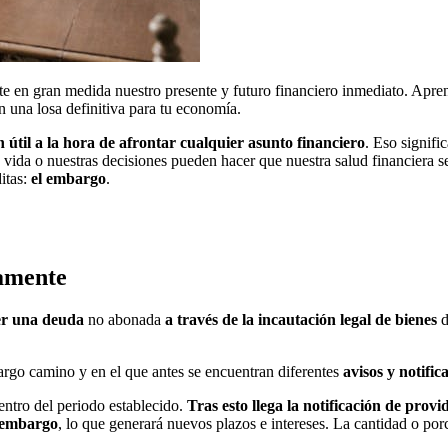
 en gran medida nuestro presente y futuro financiero inmediato. Apre
 una losa definitiva para tu economía.
 útil a la hora de afrontar cualquier asunto financiero
. Eso signifi
a vida o nuestras decisiones pueden hacer que nuestra salud financiera s
itas:
el embargo
.
amente
cer una deuda
no abonada
a través de la incautación legal de bienes
d
 largo camino y en el que antes se encuentran diferentes
avisos y notific
ntro del periodo establecido.
Tras esto llega la notificación de provi
e embargo
, lo que generará nuevos plazos e intereses. La cantidad o porc