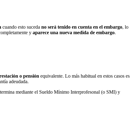
a
cuando esto suceda
no será tenido en cuenta en el embargo
, lo
 completamente y
aparece una nueva medida de embargo
.
restación o pensión
equivalente. Lo más habitual en estos casos es
uantía adeudada.
determina mediante el Sueldo Mínimo Interprofesonal (o SMI) y