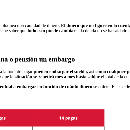
 bloquea una cantidad de dinero.
El dinero que no figure en la cuent
iene saber que
todo esto puede cambiar
si la deuda no se ha saldado
ina o pensión un embargo
 a la hora de pagar
pueden embargar el sueldo, así como cualquier p
lo que
la situación se repetirá mes a mes hasta saldar
el total de la c
entual a embargar en función de cuánto dinero se cobre
. Este se 