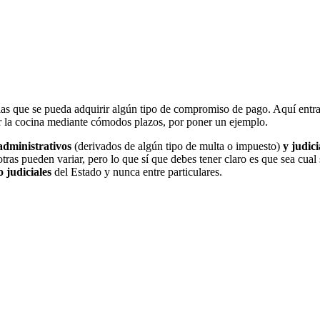
as que se pueda adquirir algún tipo de compromiso de pago. Aquí entran
r la cocina mediante cómodos plazos, por poner un ejemplo.
administrativos
(derivados de algún tipo de multa o impuesto)
y judici
ras pueden variar, pero lo que sí que debes tener claro es que sea cual 
 judiciales
del Estado y nunca entre particulares.