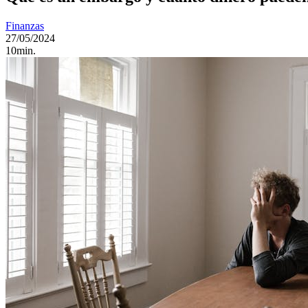
Finanzas
27/05/2024
10min.