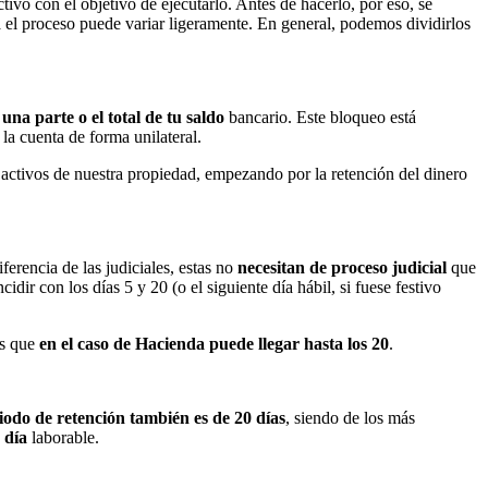
ctivo con el objetivo de ejecutarlo. Antes de hacerlo, por eso, se
 el proceso puede variar ligeramente. En general, podemos dividirlos
una parte o el total de tu saldo
bancario. Este bloqueo está
la cuenta de forma unilateral.
 activos de nuestra propiedad, empezando por la retención del dinero
iferencia de las judiciales, estas no
necesitan de proceso judicial
que
idir con los días 5 y 20 (o el siguiente día hábil, si fuese festivo
as que
en el caso de Hacienda puede llegar hasta los 20
.
iodo de retención también es de 20 días
, siendo de los más
 día
laborable.