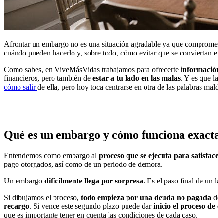
Afrontar un embargo no es una situación agradable ya que compromete
cuándo pueden hacerlo y, sobre todo, cómo evitar que se conviertan en
Como sabes, en ViveMásVidas trabajamos para ofrecerte
información
financieros, pero también de
estar a tu lado en las malas
. Y es que l
cómo salir
de ella, pero hoy toca centrarse en otra de las palabras mald
Qué es un embargo y cómo funciona exact
Entendemos como embargo al
proceso que se ejecuta para satisfa
pago otorgados, así como de un periodo de demora.
Un embargo
difícilmente llega por sorpresa
. Es el paso final de un
Si dibujamos el proceso,
todo empieza por una deuda no pagada
de
recargo
. Si vence este segundo plazo puede dar
inicio el proceso d
que es importante tener en cuenta las condiciones de cada caso.