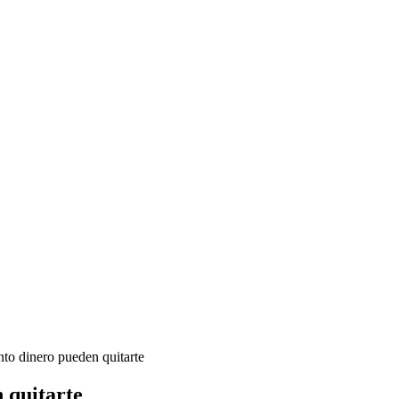
to dinero pueden quitarte
 quitarte