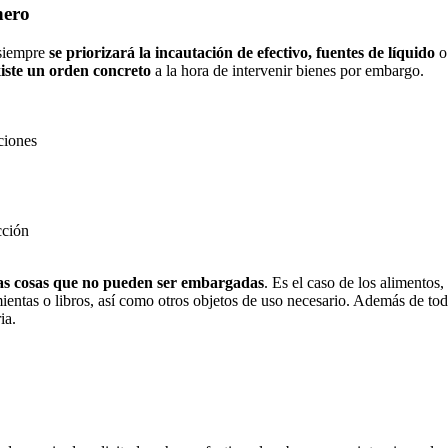
inero
 siempre
se priorizará la incautación de efectivo, fuentes de líquido
o 
xiste un orden concreto
a la hora de intervenir bienes por embargo.
ciones
cción
tas cosas que no pueden ser embargadas
. Es el caso de los alimentos,
entas o libros, así como otros objetos de uso necesario. Además de todo
ia.