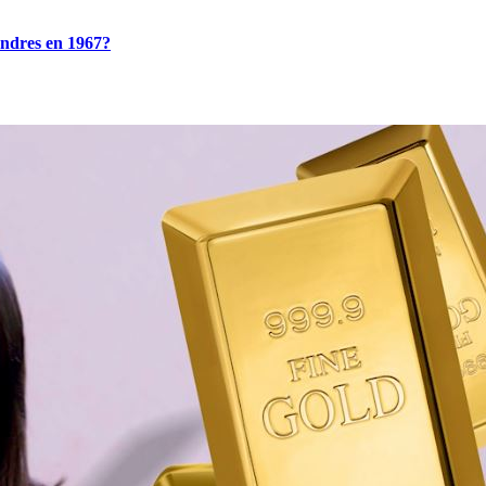
ondres en 1967?