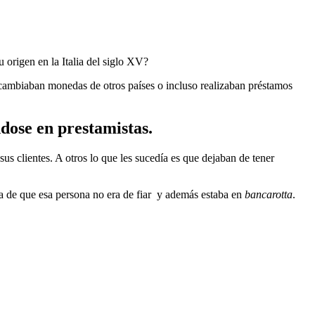
origen en la Italia del siglo XV?
 cambiaban monedas de otros países o incluso realizaban préstamos
dose en prestamistas.
s clientes. A otros lo que les sucedía es que dejaban de tener
a de que esa persona no era de fiar
y además estaba en
bancarotta
.