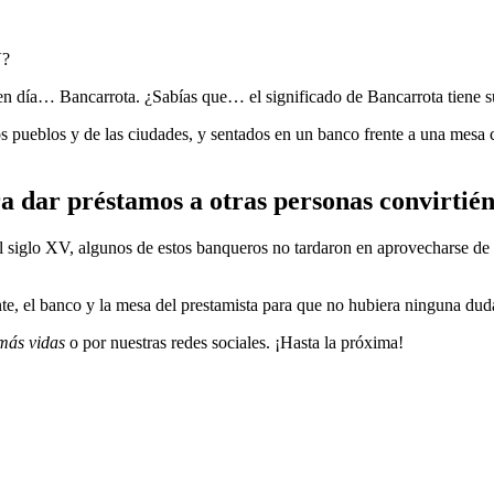
V?
n día… Bancarrota. ¿Sabías que… el significado de Bancarrota tiene su 
os pueblos y de las ciudades, y sentados en un banco frente a una mesa
 dar préstamos a otras personas convirtién
 siglo XV, algunos de estos banqueros no tardaron en aprovecharse de su
nte, el banco y la mesa del prestamista para que no hubiera ninguna dud
más vidas
o por nuestras redes sociales. ¡Hasta la próxima!