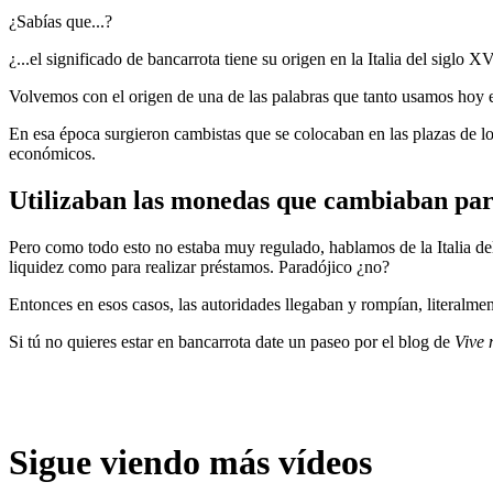
¿Sabías que...?
¿...el significado de bancarrota tiene su origen en la Italia del siglo X
Volvemos con el origen de una de las palabras que tanto usamos hoy e
En esa época surgieron cambistas que se colocaban en las plazas de l
económicos.
Utilizaban las monedas que cambiaban para
Pero como todo esto no estaba muy regulado, hablamos de la Italia del
liquidez como para realizar préstamos. Paradójico ¿no?
Entonces en esos casos, las autoridades llegaban y rompían, literalme
Si tú no quieres estar en bancarrota date un paseo por el blog de
Vive 
Sigue viendo más vídeos