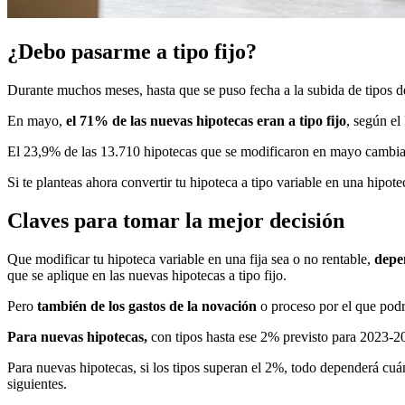
¿Debo pasarme a tipo fijo?
Durante muchos meses, hasta que se puso fecha a la subida de tipos d
En mayo,
el 71% de las nuevas hipotecas eran a tipo fijo
, según el
El 23,9% de las 13.710 hipotecas que se modificaron en mayo cambiar
Si te planteas ahora convertir tu hipoteca a tipo variable en una hipotec
Claves para tomar la mejor decisión
Que modificar tu hipoteca variable en una fija sea o no rentable,
depen
que se aplique en las nuevas hipotecas a tipo fijo.
Pero
también de los gastos de la novación
o proceso por el que podr
Para nuevas hipotecas,
con tipos hasta ese 2% previsto para 2023-202
Para nuevas hipotecas, si los tipos superan el 2%, todo dependerá cu
siguientes.