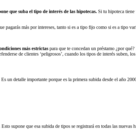
one que suba el tipo de interés de las hipotecas.
Si tu hipoteca tiene 
e pagarás más por intereses, tanto si es a tipo fijo como si es a tipo var
ondiciones más estrictas
para que te concedan un préstamo ¿por qué? P
enderse de clientes ‘peligrosos’, cuando los tipos de interés suben, lo
Es un detalle importante porque es la primera subida desde el año 200
.
Esto supone que esa subida de tipos se registrará en todas las nuevas hi