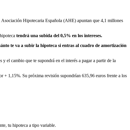
 la Asociación Hipotecaria Española (AHE) apuntan que 4,1 millones
 hipoteca
tendrá una subida del 0,5% en los intereses.
ánto te va a subir la hipoteca si entras al cuadro de amortización
s y el cambio que te supondrá en el interés a pagar a partir de la
or + 1,15%. Su próxima revisión supondrían 635,96 euros frente a los
te, tu hipoteca a tipo variable.