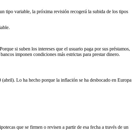
un tipo variable, la próxima revisión recogerá la subida de los tipos
iable.
orque si suben los intereses que el usuario paga por sus préstamos,
s bancos imponen condiciones más estrictas para prestar dinero.
0 (abril). Lo ha hecho porque la inflación se ha desbocado en Europa
potecas que se firmen o revisen a partir de esa fecha a través de un