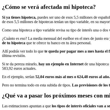
¿Cómo se verá afectada mi hipoteca?
Si ya tienes hipoteca,
puedes ser uno de esos 5,5 millones de español
de esos 5,5 millones de hipotecas tenían un tipo variable, en su mayorí
Como una hipoteca a tipo variable revisa su tipo de interés una o dos
¿Cuánto es eso? La media mensual del euríbor en el mes de junio era 
de tu hipoteca
que te ofrece tu banco en tu área personal.
Allí podrás ver todo lo que
te queda por pagar mes a mes hasta el fi
última revisión.
Si te da pereza mirarlo,
hay un ejemplo en Internet
de una hipoteca 
583,92 euros actuales.
En el ejemplo, serían
52,04 euros más al mes o 624,48 euros al año.
Pero no termina todo en esta subida de tipos.
Las previsiones de los t
¿Qué va a pasar los próximos meses con m
Las estimaciones apuntan a que
los tipos de interés oficiales van a 