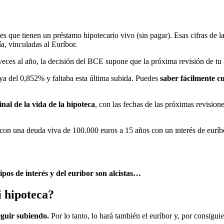
es que tienen un préstamo hipotecario vivo (sin pagar). Esas cifras de
a, vinculadas al Euríbor.
 veces al año, la decisión del BCE supone que la próxima revisión de tu
ya del 0,852% y faltaba esta última subida. Puedes
saber fácilmente cu
nal de la vida de la hipoteca
, con las fechas de las próximas revisione
con una deuda viva de 100.000 euros a 15 años con un interés de euríb
ipos de interés y del euríbor son alcistas…
i hipoteca?
seguir subiendo.
Por lo tanto, lo hará también el euríbor y, por consiguien