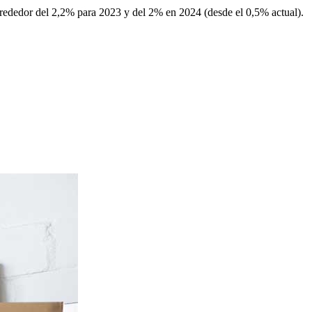
lrededor del 2,2% para 2023 y del 2% en 2024 (desde el 0,5% actual).