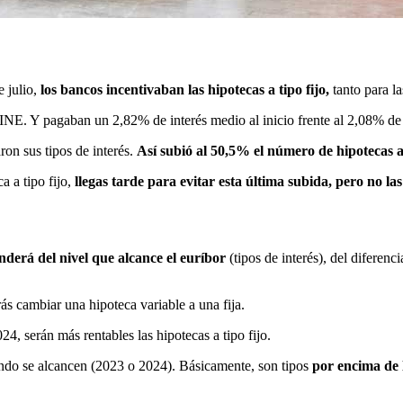
e julio,
los bancos incentivaban las hipotecas a tipo fijo,
tanto para la
 INE. Y pagaban un 2,82% de interés medio al inicio frente al 2,08% de l
on sus tipos de interés.
Así subió al 50,5% el número de hipotecas a 
a a tipo fijo,
llegas tarde para evitar esta última subida, pero no 
derá del nivel que alcance el euríbor
(tipos de interés), del diferenci
ás cambiar una hipoteca variable a una fija.
4, serán más rentables las hipotecas a tipo fijo.
ándo se alcancen (2023 o 2024). Básicamente, son tipos
por encima de 