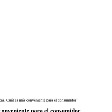
ecas. Cuál es más conveniente para el consumidor
 conveniente para el consumidor