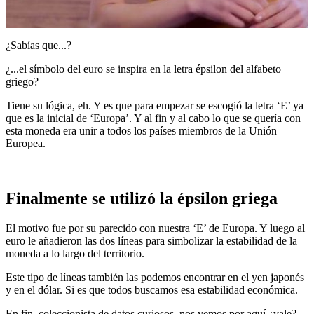
¿Sabías que...?
¿...el símbolo del euro se inspira en la letra épsilon del alfabeto
griego?
Tiene su lógica, eh. Y es que para empezar se escogió la letra ‘E’ ya
que es la inicial de ‘Europa’. Y al fin y al cabo lo que se quería con
esta moneda era unir a todos los países miembros de la Unión
Europea.
Finalmente se utilizó la épsilon griega
El motivo fue por su parecido con nuestra ‘E’ de Europa. Y luego al
euro le añadieron las dos líneas para simbolizar la estabilidad de la
moneda a lo largo del territorio.
Este tipo de líneas también las podemos encontrar en el yen japonés
y en el dólar. Si es que todos buscamos esa estabilidad económica.
En fin, coleccionista de datos curiosos, nos vemos por aquí ¿vale?