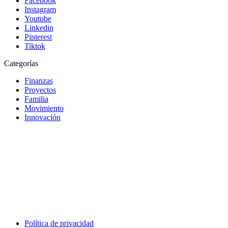
Facebook
Instagram
Youtube
Linkedin
Pinterest
Tiktok
Categorías
Finanzas
Proyectos
Familia
Movimiento
Innovación
Política de privacidad