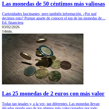
Las monedas de 50 céntimos más valiosas
Curiosidades fascinantes, pero también información. ¿Por qué
decimos esto? Porque aparte de conocer el top de las monedas de…
Ed. financiera
03/02/2026
14min.
Las 25 monedas de 2 euros con más valor
Todas tan iguales y, a la vez, tan diferentes. Las monedas llevan
décadas siendo uno de los objetos más coleccionados por todo…