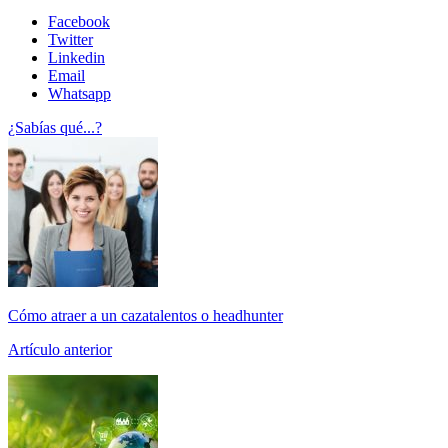
Facebook
Twitter
Linkedin
Email
Whatsapp
¿Sabías qué...?
Cómo atraer a un cazatalentos o headhunter
Artículo anterior