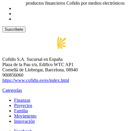
productos financieros Cofidis por medios electrónicos
Cofidis S.A. Sucursal en España
Plaza de la Pau s/n, Edifico WTC AP1
Cornellà de Llobregat, Barcelona, 08940
900856060
https://www.cofidis.es/es/index.html
Categorías
Finanzas
Proyectos
Familia
Movimiento
Innovación