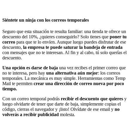
Siéntete un ninja con los correos temporales
Seguro que esta situación te resulta familiar: una tienda te ofrece un
descuento del 10%, ¿quieres conseguirlo? Solo tienes que
poner tu
correo
para que te lo envíen. Aunque luego puedes disfrutar de ese
descuento,
la empresa te puede saturar la bandeja de entrada
con mensajes que no te interesan. Al fin y al cabo, tú solo querías el
descuento.
Una opción es darse de baja
una vez recibes el primer correo que
no te interesa, pero hay
una alternativa aún mejor
: los correos
temporales. La mecánica es muy simple. Herramientas como Temp
Mail te permiten
crear una dirección de correo nueva por poco
tiempo.
Con un correo temporal podrás
recibir el descuento que quieres
y
luego olvidarte de tener que darte de baja, simplemente copias el
código, cierras el navegador y ¡listo! Olvídate de ese email y
no
volverás a recibir publicidad
molesta.