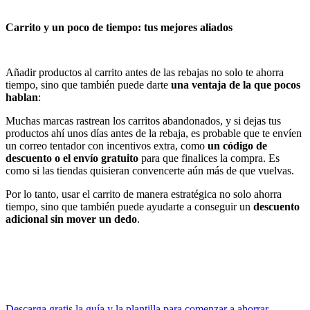
Carrito y un poco de tiempo: tus mejores aliados
Añadir productos al carrito antes de las rebajas no solo te ahorra
tiempo, sino que también puede darte
una ventaja de la que pocos
hablan
:
Muchas marcas rastrean los carritos abandonados, y si dejas tus
productos ahí unos días antes de la rebaja, es probable que te envíen
un correo tentador con incentivos extra, como
un código de
descuento o el envío gratuito
para que finalices la compra. Es
como si las tiendas quisieran convencerte aún más de que vuelvas.
Por lo tanto, usar el carrito de manera estratégica no solo ahorra
tiempo, sino que también puede ayudarte a conseguir un
descuento
adicional sin mover un dedo
.
Descarga gratis la guía y la plantilla para comenzar a ahorrar