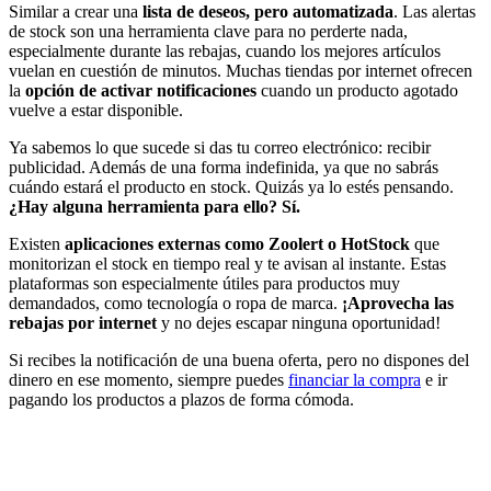
Similar a crear una
lista de deseos, pero automatizada
. Las alertas
de stock son una herramienta clave para no perderte nada,
especialmente durante las rebajas, cuando los mejores artículos
vuelan en cuestión de minutos. Muchas tiendas por internet ofrecen
la
opción de activar notificaciones
cuando un producto agotado
vuelve a estar disponible.
Ya sabemos lo que sucede si das tu correo electrónico: recibir
publicidad. Además de una forma indefinida, ya que no sabrás
cuándo estará el producto en stock. Quizás ya lo estés pensando.
¿Hay alguna herramienta para ello? Sí.
Existen
aplicaciones externas como Zoolert o HotStock
que
monitorizan el stock en tiempo real y te avisan al instante. Estas
plataformas son especialmente útiles para productos muy
demandados, como tecnología o ropa de marca.
¡Aprovecha las
rebajas por internet
y no dejes escapar ninguna oportunidad!
Si recibes la notificación de una buena oferta, pero no dispones del
dinero en ese momento, siempre puedes
financiar la compra
e ir
pagando los productos a plazos de forma cómoda.