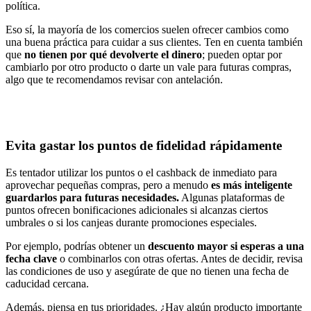
política.
Eso sí, la mayoría de los comercios suelen ofrecer cambios como
una buena práctica para cuidar a sus clientes. Ten en cuenta también
que
no tienen por qué devolverte el dinero
; pueden optar por
cambiarlo por otro producto o darte un vale para futuras compras,
algo que te recomendamos revisar con antelación.
Evita gastar los puntos de fidelidad rápidamente
Es tentador utilizar los puntos o el cashback de inmediato para
aprovechar pequeñas compras, pero a menudo
es más inteligente
guardarlos para futuras necesidades.
Algunas plataformas de
puntos ofrecen bonificaciones adicionales si alcanzas ciertos
umbrales o si los canjeas durante promociones especiales.
Por ejemplo, podrías obtener un
descuento mayor si esperas a una
fecha clave
o combinarlos con otras ofertas. Antes de decidir, revisa
las condiciones de uso y asegúrate de que no tienen una fecha de
caducidad cercana.
Además, piensa en tus prioridades. ¿Hay algún producto importante