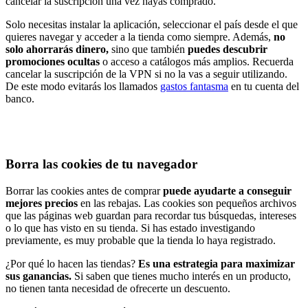
cancelar la suscripción una vez hayas comprado.
Solo necesitas instalar la aplicación, seleccionar el país desde el que
quieres navegar y acceder a la tienda como siempre. Además,
no
solo ahorrarás dinero,
sino que también
puedes descubrir
promociones ocultas
o acceso a catálogos más amplios. Recuerda
cancelar la suscripción de la VPN si no la vas a seguir utilizando.
De este modo evitarás los llamados
gastos fantasma
en tu cuenta del
banco.
Borra las cookies de tu navegador
Borrar las cookies antes de comprar
puede ayudarte a conseguir
mejores precios
en las rebajas. Las cookies son pequeños archivos
que las páginas web guardan para recordar tus búsquedas, intereses
o lo que has visto en su tienda. Si has estado investigando
previamente, es muy probable que la tienda lo haya registrado.
¿Por qué lo hacen las tiendas?
Es una estrategia para maximizar
sus ganancias.
Si saben que tienes mucho interés en un producto,
no tienen tanta necesidad de ofrecerte un descuento.