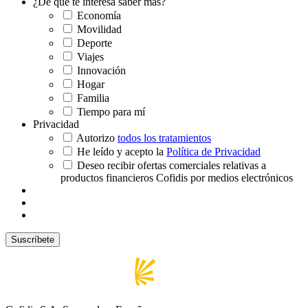
¿De qué te interesa saber más?
Economía
Movilidad
Deporte
Viajes
Innovación
Hogar
Familia
Tiempo para mí
Privacidad
Autorizo
todos los tratamientos
He leído y acepto la
Política de Privacidad
Deseo recibir ofertas comerciales relativas a
productos financieros Cofidis por medios electrónicos