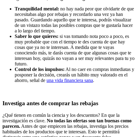
Tranquilidad mental:
no hay nada peor que olvidarte de que
necesitabas algo por rebajas y recordarlo una vez ya han
pasado. Guardando aquello que te interesa, podrás visualizar
de un vistazo todas las posibles compras que te gustaría hacer
a lo largo del tiempo.
Saber lo que quieres:
si vas tomando nota poco a poco, es
muy probable que con el tiempo te des cuenta de que hay
cosas que ya no te interesan. A medida que te vayas
conociendo más, te darás cuenta de que algunas cosas que te
interesan hoy, quizás no vayan a ser muy relevantes para tu yo
futuro.
Control de los impulsos:
Al no caer en compras inmediatas y
posponer la decisión, crearás un hábito muy valorado en el
ahorro, señal de
una vida financiera sana
.
Investiga antes de comprar las rebajas
¿Qué tienen en común la ciencia y los descuentos? En que la
investigación es clave.
No todas las ofertas son tan buenas como
parecen.
Antes de que empiecen las rebajas, investiga los precios
habituales de los productos que te interesan. Esto te permitirá