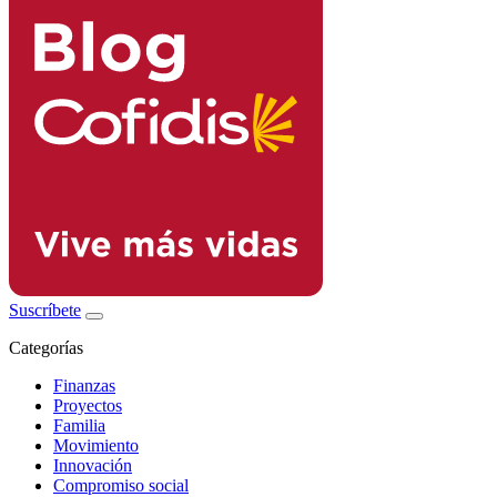
Suscríbete
Categorías
Finanzas
Proyectos
Familia
Movimiento
Innovación
Compromiso social