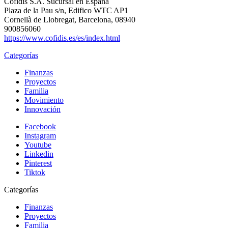
Cofidis S.A. Sucursal en España
Plaza de la Pau s/n, Edifico WTC AP1
Cornellà de Llobregat, Barcelona, 08940
900856060
https://www.cofidis.es/es/index.html
Categorías
Finanzas
Proyectos
Familia
Movimiento
Innovación
Facebook
Instagram
Youtube
Linkedin
Pinterest
Tiktok
Categorías
Finanzas
Proyectos
Familia