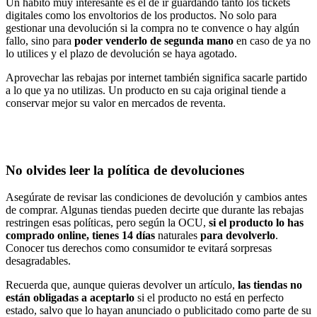
Un hábito muy interesante es el de ir guardando tanto los tickets
digitales como los envoltorios de los productos. No solo para
gestionar una devolución si la compra no te convence o hay algún
fallo, sino para
poder venderlo de segunda mano
en caso de ya no
lo utilices y el plazo de devolución se haya agotado.
Aprovechar las rebajas por internet también significa sacarle partido
a lo que ya no utilizas. Un producto en su caja original tiende a
conservar mejor su valor en mercados de reventa.
No olvides leer la política de devoluciones
Asegúrate de revisar las condiciones de devolución y cambios antes
de comprar. Algunas tiendas pueden decirte que durante las rebajas
restringen esas políticas, pero según la OCU,
si el producto lo has
comprado online, tienes 14 días
naturales
para devolverlo
.
Conocer tus derechos como consumidor te evitará sorpresas
desagradables.
Recuerda que, aunque quieras devolver un artículo,
las tiendas no
están obligadas a aceptarlo
si el producto no está en perfecto
estado, salvo que lo hayan anunciado o publicitado como parte de su