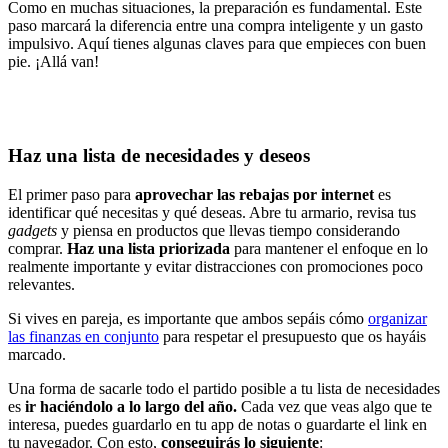
Como en muchas situaciones, la preparación es fundamental. Este
paso marcará la diferencia entre una compra inteligente y un gasto
impulsivo. Aquí tienes algunas claves para que empieces con buen
pie. ¡Allá van!
Haz una lista de necesidades y deseos
El primer paso para
aprovechar las rebajas por internet
es
identificar qué necesitas y qué deseas. Abre tu armario, revisa tus
gadgets
y piensa en productos que llevas tiempo considerando
comprar.
Haz una lista priorizada
para mantener el enfoque en lo
realmente importante y evitar distracciones con promociones poco
relevantes.
Si vives en pareja, es importante que ambos sepáis cómo
organizar
las finanzas en conjunto
para respetar el presupuesto que os hayáis
marcado.
Una forma de sacarle todo el partido posible a tu lista de necesidades
es
ir haciéndolo a lo largo del año.
Cada vez que veas algo que te
interesa, puedes guardarlo en tu app de notas o guardarte el link en
tu navegador. Con esto,
conseguirás lo siguiente
: