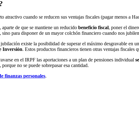
?
rto atractivo cuando se reducen sus ventajas fiscales (pagar menos a Hac
, aparte de que se mantiene un reducido
beneficio fiscal
, poner el dine
, sino para disponer de un mayor colchón financiero cuando nos jubile
jubilación existe la posibilidad de superar el máximo desgravable en un
e Inversión
. Estos productos financieros tienen otras ventajas fiscales
gravarse en el IRPF las aportaciones a un plan de pensiones individual
s
a, porque no se puede sobrepasar esa cantidad.
de finanzas personales
.