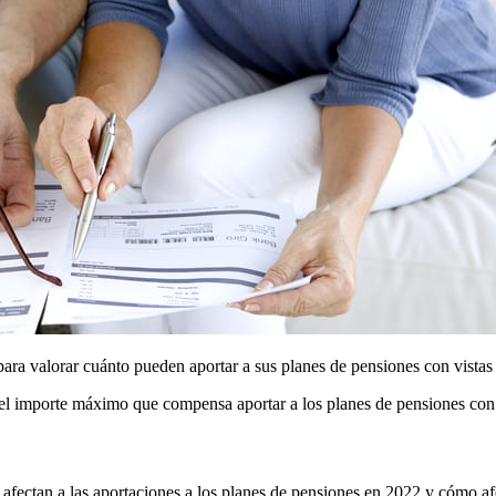
ara valorar cuánto pueden aportar a sus planes de pensiones con vistas 
el importe máximo que compensa aportar a los planes de pensiones con vi
afectan a las aportaciones a los planes de pensiones en 2022 y cómo afec