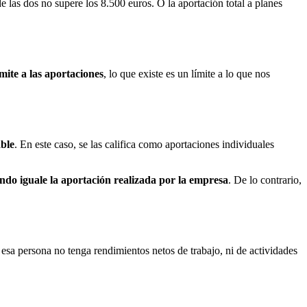
 las dos no supere los 8.500 euros. O la aportación total a planes
ímite a las aportaciones
, lo que existe es un límite a lo que nos
able
. En este caso, se las califica como aportaciones individuales
ndo iguale la aportación realizada por la empresa
. De lo contrario,
sa persona no tenga rendimientos netos de trabajo, ni de actividades