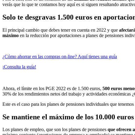
verás que lo que te contamos hoy aquí es si siguen resultando atractivo
Solo te desgravas 1.500 euros en aportacio
El principal cambio que debes tener en cuenta en 2022 y que
afectar
máximo
en la reducción por aportaciones a planes de pensiones indiv
¿Cómo ahorrar en las compras on-line? Aquí tienes una guía
¡Consulta la guía!
Ahora, el límite en los PGE 2022 es de 1.500 euros,
500 euros meno
30% de los rendimientos netos del trabajo y actividades económicas ¿
Este es el caso para los planes de pensiones individuales que tenemos 
Se mantiene el máximo de los 10.000 euros
Los planes de empleo, que son los planes de pensiones
que ofrecen 
máximo conjunto (aportaciones de empresa y empleado) se mantiene e