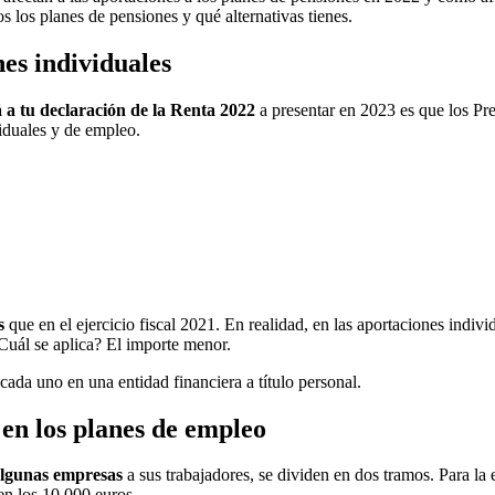
s los planes de pensiones y qué alternativas tienes.
nes individuales
á a tu declaración de la Renta 2022
a presentar en 2023 es que los Pr
iduales y de empleo.
s
que en el ejercicio fiscal 2021. En realidad, en las aportaciones indiv
Cuál se aplica? El importe menor.
cada uno en una entidad financiera a título personal.
 en los planes de empleo
algunas empresas
a sus trabajadores, se dividen en dos tramos. Para la 
n los 10.000 euros.