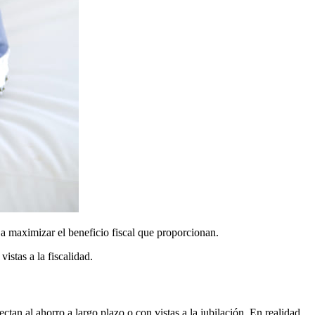
a maximizar el beneficio fiscal que proporcionan.
stas a la fiscalidad.
tan al ahorro a largo plazo o con vistas a la jubilación. En realidad,