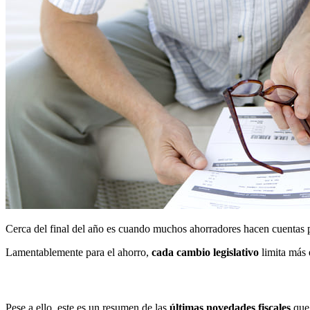
Cerca del final del año es cuando muchos ahorradores hacen cuentas p
Lamentablemente para el ahorro,
cada cambio legislativo
limita más 
Pese a ello, este es un resumen de las
últimas novedades fiscales
que 