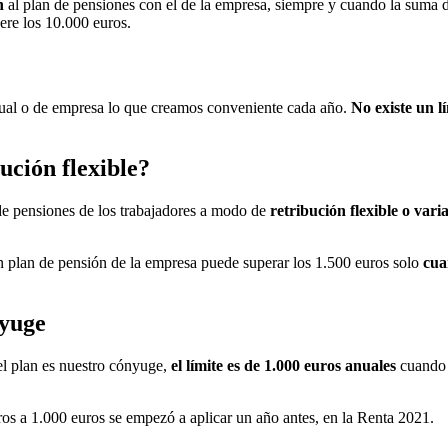
n
al plan de pensiones con el de la empresa, siempre y cuando la suma de
ere los 10.000 euros.
dual o de empresa lo que creamos conveniente cada año.
No existe un l
ución flexible?
 de pensiones de los trabajadores a modo de
retribución flexible o vari
un plan de pensión de la empresa puede superar los 1.500 euros solo
cua
nyuge
el plan es nuestro cónyuge,
el límite es de 1.000 euros anuales
cuando e
os a 1.000 euros se empezó a aplicar un año antes, en la Renta 2021.