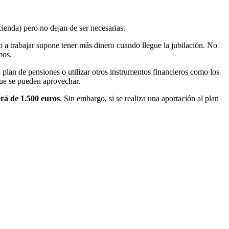
ienda) pero no dejan de ser necesarias.
ro a trabajar supone tener más dinero cuando llegue la jubilación. No
mos.
 plan de pensiones o utilizar otros instrumentos financieros como los
 que se pueden aprovechar.
erá de 1.500 euros
. Sin embargo, si se realiza una aportación al plan