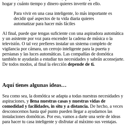
hogar y cuánto tiempo y dinero quieres invertir en ello.
Para vivir en una casa inteligente, lo más importante es
decidir qué aspectos de tu vida diaria quieres
automatizar para hacer más fáciles
Al final, puede que tengas suficiente con una aspiradora automática
y un asistente por voz para encender la cadena de música o la
televisión. O tal vez prefieres instalar un sistema completo de
vigilancia por cámara, un cerrojo inteligente para la puerta y
persianas y las luces automáticas. Las compañías de domótica
también te ayudarán a estudiar tus necesidades y sabrán aconsejarte.
De todos modos, al final la elección
depende de ti.
Aquí tienes algunas ideas…
Sea como sea, la domótica se adapta a todas nuestras necesidades y
aspiraciones, y
llena nuestras casas y nuestras vidas de
comodidad y facilidades, in situ y a distancia.
De hecho, a veces
desconocemos hasta qué punto pueden llegar a ayudarnos las
instalaciones domóticas. Por eso, vamos a darte una serie de ideas
para hacer tu casa inteligente y disfrutar al máximo sus ventajas.