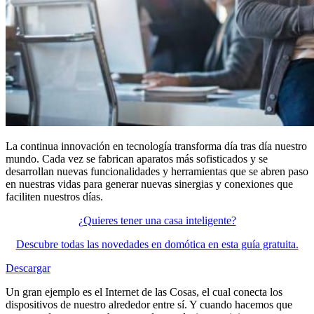
La continua innovación en tecnología transforma día tras día nuestro
mundo. Cada vez se fabrican aparatos más sofisticados y se
desarrollan nuevas funcionalidades y herramientas que se abren paso
en nuestras vidas para generar nuevas sinergias y conexiones que
faciliten nuestros días.
¿Quieres tener una casa inteligente?
Descubre todas las novedades en domótica en esta guía gratuita.
Descargar
Un gran ejemplo es el Internet de las Cosas, el cual conecta los
dispositivos de nuestro alrededor entre sí. Y cuando hacemos que