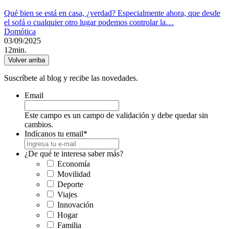
Qué bien se está en casa, ¿verdad? Especialmente ahora, que desde
el sofá o cualquier otro lugar podemos controlar la…
Domótica
03/09/2025
12min.
Volver arriba
Suscríbete al blog y recibe las novedades.
Email
Este campo es un campo de validación y debe quedar sin
cambios.
Indícanos tu email
*
¿De qué te interesa saber más?
Economía
Movilidad
Deporte
Viajes
Innovación
Hogar
Familia