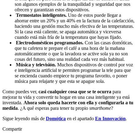
son algunos ejemplos de la tranquilidad y seguridad que nos
ofrecen y garantizan estos dispositivos.
Termostatos inteligentes.
Uno de estos puede llegar a
ahorrar entre un 20% y un 40% en la factura de la calefacción,
haciendo una gestión mucho más efectiva de las temperaturas.
Si la casa está caliente, se apaga automática y viceversa
cuando está más fría de la temperatura que hayas fijado.
Electrodomésticos programados.
Con las casas domóticas,
que tu cafetera te prepare el café a una hora de la mañana
automáticamente o que la lavadora se active sola ya no son
cosas del futuro, sino una realidad cada vez más habitual.
Música y televisión.
Muchos dispositivos de control por voz
e inteligencia artificial te permiten programar la tele para que
se encienda cuando empiece tu programa favorito, o poner
música para relajarte y que esta se apague sola.
Como puedes ver,
casi cualquier cosa que se te ocurra
para
mejorar tu vida y convertir tu hogar en una casa inteligente ya está
inventada.
Ahora solo queda hacerte con ella y configurarla a tu
medida
. ¿A qué esperas para tener tu propio
smarthome
?
Sigue leyendo más de
Domótica
en el apartado
En Innovación
.
Compartir