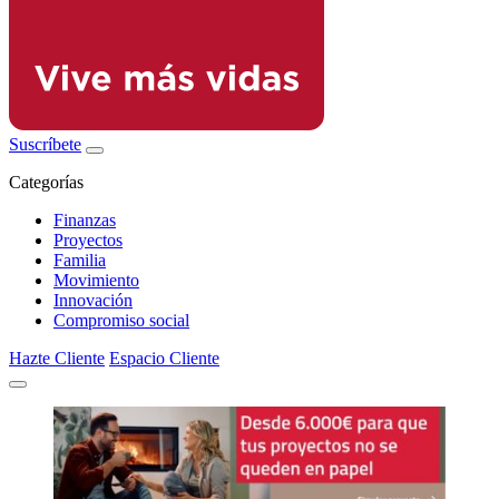
Suscríbete
Categorías
Finanzas
Proyectos
Familia
Movimiento
Innovación
Compromiso social
Hazte Cliente
Espacio Cliente