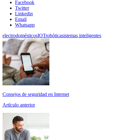
Facebook
Twitter
Linkedin
Email
Whatsapp
electrodomésticos
IOT
robótica
sistemas inteligentes
Consejos de seguridad en Internet
Artículo anterior