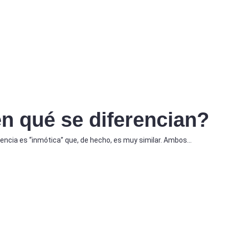
n qué se diferencian?
cia es “inmótica” que, de hecho, es muy similar. Ambos…