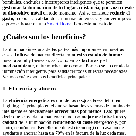
bombillas, enchufes e interruptores inteligentes que te permiten
gestionar la iluminación de tu hogar
a distancia, por voz
o
desde
tu dispositivo móvil
en todo momento. Así se consigue
reducir el
gasto
, mejorar la calidad de la iluminación en casa y convertir poco
a poco el hogar en una
Smart Home
. Pero esto no es todo.
¿Cuáles son los beneficios?
La iluminación es una de las partes más importantes en nuestras
casas.
Influye
de manera directa en
nuestro estado de humor
,
nuestra salud y bienestar, así como en las
facturas y el
medioambiente
, entre muchas otras cosas. Por eso se ha creado la
iluminación inteligente, para satisfacer todas nuestras necesidades.
Veamos cuáles son sus beneficios principales:
1. Eficiencia y ahorro
La
eficiencia energética
es uno de los rasgos claves del Smart
Lighting. El principio en el que se basan los sistemas de iluminación
inteligente es precisamente
ofrecer más por menos
. Esto quiere
decir que te ayudan a mantener e incluso
mejorar el nivel, uso y
calidad
de la iluminación
reduciendo su coste
energético y, por
tanto, económico. Beneficiarte de esta tecnología en casa puede
ayudarte a ahorrar hasta un 70% en la factura de la luz cada mes.