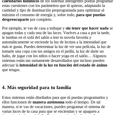
calendarios lumínicos
de los sistemas inteligentes podrás programar
estas cuestiones con los parámetros que tú quieras, adaptando la
cantidad y tipo de iluminación preprogramada para optimizar al
máximo el consumo de energía y, sobre todo,
para que puedas
despreocuparte
por completo.
Por ejemplo, te vas de casa a trabajar y
sin tener que hacer nada
se
apagan todas y cada una de las luces. Vuelves a casa a por la tarde,
te tumbas en el sofá del salón a leer tu novela favorita y
automáticamente se enciende la luz de lectura a la intensidad que
más te gusta. Puedes determinar la luz de ver una película, la luz de
tomarte una copa con tus amigos en el jardín, la luz de darte un
baño, de jugar con los niños o hacer yoga en el salón… Algunos
sistemas están tan sumamente desarrollados que incluso pueden
adecuar la
intensidad de la luz en función del estado de ánimo
que tengas.
4. Más seguridad para tu familia
Estos sistemas están diseñados para que tú puedas programarlos y
ellos funcionen de
manera autónoma
todo el tiempo. De tal
manera, si te vas de vacaciones, puedes programar el sistema de
varias luces de tu casa para que se enciendan y se apaguen a