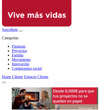
Suscríbete
Categorías
Finanzas
Proyectos
Familia
Movimiento
Innovación
Compromiso social
Hazte Cliente
Espacio Cliente