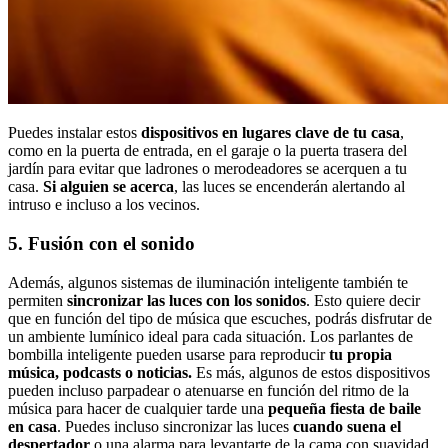
Puedes instalar estos
dispositivos en lugares clave de tu casa
,
como en la puerta de entrada, en el garaje o la puerta trasera del
jardín para evitar que ladrones o merodeadores se acerquen a tu
casa.
Si alguien se acerca
, las luces se encenderán alertando al
intruso e incluso a los vecinos.
5. Fusión con el sonido
Además, algunos sistemas de iluminación inteligente también te
permiten
sincronizar las luces con los sonidos
. Esto quiere decir
que en función del tipo de música que escuches, podrás disfrutar de
un ambiente lumínico ideal para cada situación. Los parlantes de
bombilla inteligente pueden usarse para reproducir
tu
propia
música, podcasts o noticias.
Es más, algunos de estos dispositivos
pueden incluso parpadear o atenuarse en función del ritmo de la
música para hacer de cualquier tarde una
pequeña fiesta de baile
en casa
. Puedes incluso sincronizar las luces
cuando suena el
despertador
o una alarma para levantarte de la cama con suavidad