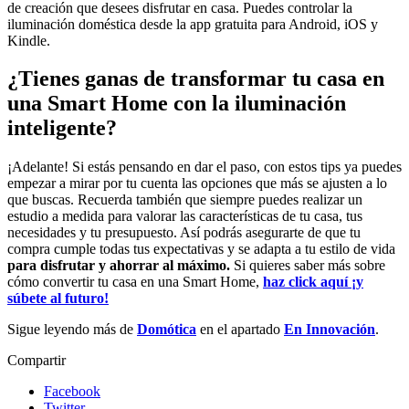
de creación que desees disfrutar en casa. Puedes controlar la
iluminación doméstica desde la app gratuita para Android, iOS y
Kindle.
¿Tienes ganas de transformar tu casa en
una Smart Home con la iluminación
inteligente?
¡Adelante! Si estás pensando en dar el paso, con estos tips ya puedes
empezar a mirar por tu cuenta las opciones que más se ajusten a lo
que buscas. Recuerda también que siempre puedes realizar un
estudio a medida para valorar las características de tu casa, tus
necesidades y tu presupuesto. Así podrás asegurarte de que tu
compra cumple todas tus expectativas y se adapta a tu estilo de vida
para disfrutar y ahorrar al máximo.
Si quieres saber más sobre
cómo convertir tu casa en una Smart Home,
haz click aquí ¡y
súbete al futuro!
Sigue leyendo más de
Domótica
en el apartado
En Innovación
.
Compartir
Facebook
Twitter