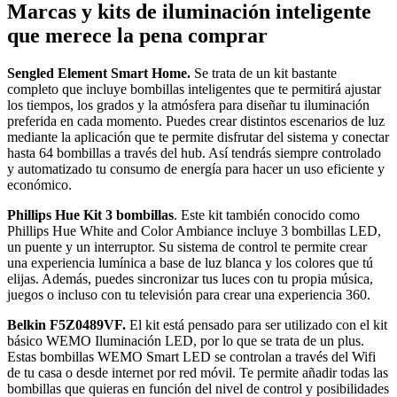
Marcas y kits de iluminación inteligente
que merece la pena comprar
Sengled Element Smart Home.
Se trata de un kit bastante
completo que incluye bombillas inteligentes que te permitirá ajustar
los tiempos, los grados y la atmósfera para diseñar tu iluminación
preferida en cada momento. Puedes crear distintos escenarios de luz
mediante la aplicación que te permite disfrutar del sistema y conectar
hasta 64 bombillas a través del hub. Así tendrás siempre controlado
y automatizado tu consumo de energía para hacer un uso eficiente y
económico.
Phillips Hue Kit 3 bombillas
. Este kit también conocido como
Phillips Hue White and Color Ambiance incluye 3 bombillas LED,
un puente y un interruptor. Su sistema de control te permite crear
una experiencia lumínica a base de luz blanca y los colores que tú
elijas. Además, puedes sincronizar tus luces con tu propia música,
juegos o incluso con tu televisión para crear una experiencia 360.
Belkin F5Z0489VF.
El kit está pensado para ser utilizado con el kit
básico WEMO Iluminación LED, por lo que se trata de un plus.
Estas bombillas WEMO Smart LED se controlan a través del Wifi
de tu casa o desde internet por red móvil. Te permite añadir todas las
bombillas que quieras en función del nivel de control y posibilidades