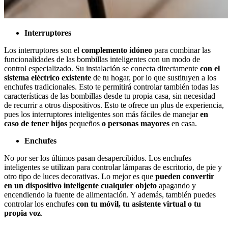
Interruptores
Los interruptores son el
complemento idóneo
para combinar las
funcionalidades de las bombillas inteligentes con un modo de
control especializado. Su instalación se conecta directamente
con el
sistema eléctrico existente
de tu hogar, por lo que sustituyen a los
enchufes tradicionales. Esto te permitirá controlar también todas las
características de las bombillas desde tu propia casa, sin necesidad
de recurrir a otros dispositivos. Esto te ofrece un plus de experiencia,
pues los interruptores inteligentes son más fáciles de manejar
en
caso de tener hijos
pequeños
o personas mayores
en casa.
Enchufes
No por ser los últimos pasan desapercibidos. Los enchufes
inteligentes se utilizan para controlar lámparas de escritorio, de pie y
otro tipo de luces decorativas. Lo mejor es que
pueden convertir
en un dispositivo inteligente cualquier objeto
apagando y
encendiendo la fuente de alimentación. Y además, también puedes
controlar los enchufes
con tu móvil, tu asistente virtual o tu
propia voz
.