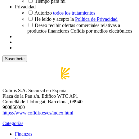
Tiempo para mí
Privacidad
Autorizo
todos los tratamientos
He leído y acepto la
Política de Privacidad
Deseo recibir ofertas comerciales relativas a
productos financieros Cofidis por medios electrónicos
Cofidis S.A. Sucursal en España
Plaza de la Pau s/n, Edifico WTC AP1
Cornellà de Llobregat, Barcelona, 08940
900856060
https://www.cofidis.es/es/index.html
Categorías
Finanzas