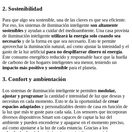
2. Sostenibilidad
Para que algo sea sostenible, una de las claves es que sea eficiente.
Por eso, los sistemas de iluminación inteligente
son altamente
sostenibles
y ayudan a cuidar del medioambiente. Una casa provista
de iluminación inteligente
utilizará la energía solo cuando sea
necesario
y de la forma en que sea necesario. Esto te permite
aprovechar la iluminación natural, así como ajustar la intensidad y el
gasto de la luz artificial
para no despilfarrar dinero ni energía
.
Este consumo energético reducido y responsable hace que la huella
de carbono de los hogares inteligentes sea menor, teniendo un
impacto más positivo y sostenible
para el planeta.
3. Confort y ambientación
Los sistemas de iluminación inteligente te permiten
modular,
ajustar y programar
la cantidad e intensidad de luz que deseas y
necesitas en cada momento. Esto te da la oportunidad de
crear
espacios adaptados
y personalizables dentro de casa en función de
la luz que más te guste para cada sala. Los sensores que incorporan
diversos dispositivos Smart son capaces de captar la luz del
ambiente y pueden encenderse y apagarse en el momento preciso,
así como ajustarse a la luz de cada estancia. Gracias a los