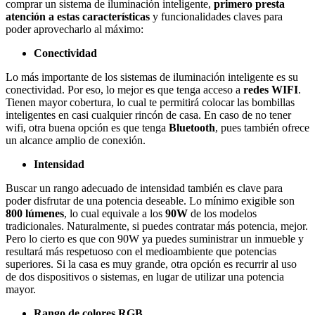
comprar un sistema de iluminación inteligente,
primero presta
atención a estas características
y funcionalidades claves para
poder aprovecharlo al máximo:
Conectividad
Lo más importante de los sistemas de iluminación inteligente es su
conectividad. Por eso, lo mejor es que tenga acceso a
redes WIFI
.
Tienen mayor cobertura, lo cual te permitirá colocar las bombillas
inteligentes en casi cualquier rincón de casa. En caso de no tener
wifi, otra buena opción es que tenga
Bluetooth
, pues también ofrece
un alcance amplio de conexión.
Intensidad
Buscar un rango adecuado de intensidad también es clave para
poder disfrutar de una potencia deseable. Lo mínimo exigible son
800 lúmenes
, lo cual equivale a los
90W
de los modelos
tradicionales. Naturalmente, si puedes contratar más potencia, mejor.
Pero lo cierto es que con 90W ya puedes suministrar un inmueble y
resultará más respetuoso con el medioambiente que potencias
superiores. Si la casa es muy grande, otra opción es recurrir al uso
de dos dispositivos o sistemas, en lugar de utilizar una potencia
mayor.
Rango de colores RGB