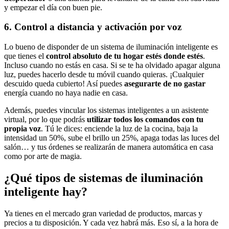
y empezar el día con buen pie.
6. Control a distancia y activación por voz
Lo bueno de disponder de un sistema de iluminación inteligente es
que tienes el
control absoluto de tu hogar estés donde estés
.
Incluso cuando no estás en casa. Si se te ha olvidado apagar alguna
luz, puedes hacerlo desde tu móvil cuando quieras. ¡Cualquier
descuido queda cubierto! Así puedes
asegurarte de no gastar
energía cuando no haya nadie en casa.
Además, puedes vincular los sistemas inteligentes a un asistente
virtual, por lo que podrás
utilizar todos los comandos con tu
propia voz
. Tú le dices: enciende la luz de la cocina, baja la
intensidad un 50%, sube el brillo un 25%, apaga todas las luces del
salón… y tus órdenes se realizarán de manera automática en casa
como por arte de magia.
¿Qué tipos de sistemas de iluminación
inteligente hay?
Ya tienes en el mercado gran variedad de productos, marcas y
precios a tu disposición. Y cada vez habrá más. Eso sí, a la hora de