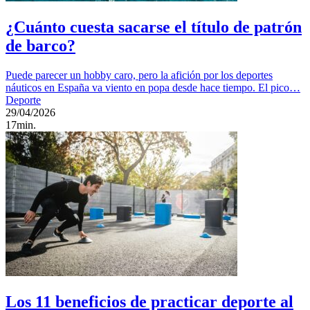
¿Cuánto cuesta sacarse el título de patrón
de barco?
Puede parecer un hobby caro, pero la afición por los deportes
náuticos en España va viento en popa desde hace tiempo. El pico…
Deporte
29/04/2026
17min.
Los 11 beneficios de practicar deporte al