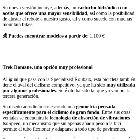
Su nueva versión incluye, además, un
cartucho hidráulico con
aceite que ofrece una mayor sensibilidad
, así como la posibilidad
de ajustar el rebote a nuestro gusto, tal y como sucede con muchas
mountain bikes.
💰
Puedes encontrar modelos a partir de
: 1.100 €
Trek Domane, una opción muy profesional
Al igual que pasa con la Specialized Roubaix, esta bicicleta también
tiene el aval del ciclismo competitivo, ya que ha sido
muy utilizada
por algunos profesionales
. Su éxito ha sido tal que ya van por la
tercera generación.
Su diseño aerodinámico esconde una
geometría pensada
específicamente para el ciclismo de gran fondo
. Entre sus otras
ventajas se encuentra la
tecnología de absorción de vibraciones
IsoSpeed, un mecanismo que sin apenas añadir peso a la bici
permite al tubo flexionar y adaptarse a todo tipo de pavimentos.