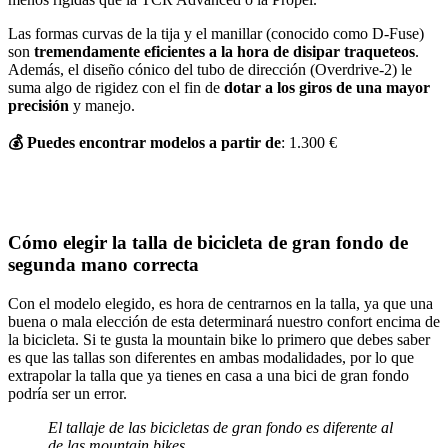
Las formas curvas de la tija y el manillar (conocido como D-Fuse)
son
tremendamente eficientes a la hora de disipar traqueteos
.
Además, el diseño cónico del tubo de dirección (Overdrive-2) le
suma algo de rigidez con el fin de
dotar a los giros de una mayor
precisión
y manejo.
💰
Puedes encontrar modelos a partir de
: 1.300 €
Cómo elegir la talla de bicicleta de gran fondo de
segunda mano correcta
Con el modelo elegido, es hora de centrarnos en la talla, ya que una
buena o mala elección de esta determinará nuestro confort encima de
la bicicleta. Si te gusta la mountain bike lo primero que debes saber
es que las tallas son diferentes en ambas modalidades, por lo que
extrapolar la talla que ya tienes en casa a una bici de gran fondo
podría ser un error.
El tallaje de las bicicletas de gran fondo es diferente al
de las mountain bikes