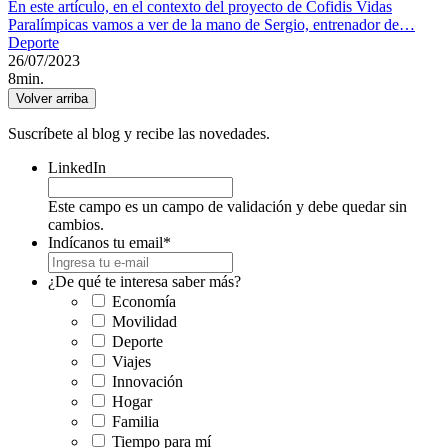
En este artículo, en el contexto del proyecto de Cofidis Vidas
Paralímpicas vamos a ver de la mano de Sergio, entrenador de…
Deporte
26/07/2023
8min.
Volver arriba
Suscríbete al blog y recibe las novedades.
LinkedIn
Este campo es un campo de validación y debe quedar sin
cambios.
Indícanos tu email
*
¿De qué te interesa saber más?
Economía
Movilidad
Deporte
Viajes
Innovación
Hogar
Familia
Tiempo para mí