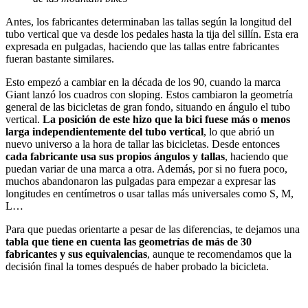
Antes, los fabricantes determinaban las tallas según la longitud del
tubo vertical que va desde los pedales hasta la tija del sillín. Esta era
expresada en pulgadas, haciendo que las tallas entre fabricantes
fueran bastante similares.
Esto empezó a cambiar en la década de los 90, cuando la marca
Giant lanzó los cuadros con sloping. Estos cambiaron la geometría
general de las bicicletas de gran fondo, situando en ángulo el tubo
vertical.
La posición de este hizo que la bici fuese más o menos
larga independientemente del tubo vertical
, lo que abrió un
nuevo universo a la hora de tallar las bicicletas. Desde entonces
cada fabricante usa sus propios ángulos y tallas
, haciendo que
puedan variar de una marca a otra. Además, por si no fuera poco,
muchos abandonaron las pulgadas para empezar a expresar las
longitudes en centímetros o usar tallas más universales como S, M,
L…
Para que puedas orientarte a pesar de las diferencias, te dejamos una
tabla que tiene en cuenta las geometrías de más de 30
fabricantes y sus equivalencias
, aunque te recomendamos que la
decisión final la tomes después de haber probado la bicicleta.