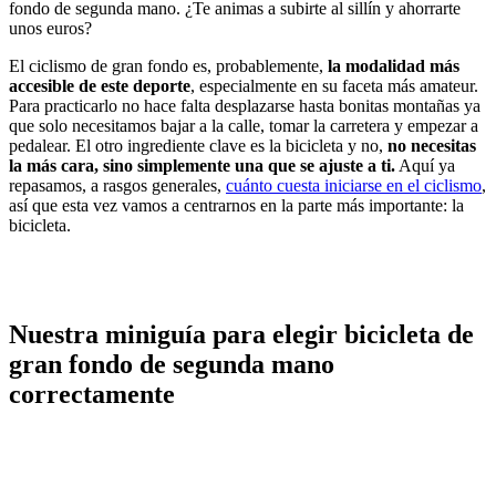
fondo de segunda mano. ¿Te animas a subirte al sillín y ahorrarte
unos euros?
El ciclismo de gran fondo es, probablemente,
la modalidad más
accesible de este deporte
, especialmente en su faceta más amateur.
Para practicarlo no hace falta desplazarse hasta bonitas montañas ya
que solo necesitamos bajar a la calle, tomar la carretera y empezar a
pedalear. El otro ingrediente clave es la bicicleta y no,
no necesitas
la más cara, sino simplemente una que se ajuste a ti.
Aquí ya
repasamos, a rasgos generales,
cuánto cuesta iniciarse en el ciclismo
,
así que esta vez vamos a centrarnos en la parte más importante: la
bicicleta.
Nuestra miniguía para elegir bicicleta de
gran fondo de segunda mano
correctamente