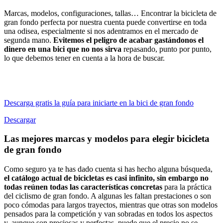
Marcas, modelos, configuraciones, tallas… Encontrar la bicicleta de
gran fondo perfecta por nuestra cuenta puede convertirse en toda
una odisea, especialmente si nos adentramos en el mercado de
segunda mano.
Evitemos el peligro de acabar gastándonos el
dinero en una bici que no nos sirva
repasando, punto por punto,
lo que debemos tener en cuenta a la hora de buscar.
Descarga gratis la guía para iniciarte en la bici de gran fondo
Descargar
Las mejores marcas y modelos para elegir bicicleta
de gran fondo
Como seguro ya te has dado cuenta si has hecho alguna búsqueda,
el catálogo actual de bicicletas es casi infinito, sin embargo no
todas reúnen todas las características concretas
para la práctica
del ciclismo de gran fondo. A algunas les faltan prestaciones o son
poco cómodas para largos trayectos, mientras que otras son modelos
pensados para la competición y van sobradas en todos los aspectos
y, aunque son preciosas y perfectas, puede que el precio no se