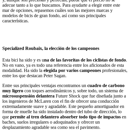
adecue tanto a lo que buscamos. Para ayudarte a elegir entre este
mar de opciones, repasemos cuáles son las mejores marcas y
modelos de bicis de gran fondo, así como sus principales
características.
Specialized Roubaix, la elección de los campeones
Esta bici ha sido y es u
na de las favoritas de los ciclistas de fondo
.
No en vano, ya es todo una referencia entre los aficionados de esta
modalidad. Ha sido la
elegida por varios campeones
profesionales,
entre los que destacan Peter Sagan.
Entre sus principales ventajas encontramos un
cuadro de carbono
muy ligero
con toques aerodinámicos y, sobre todo, un sistema de
microsuspensión delantera
Future Shock que fue diseñada junto a
los ingenieros de McLaren con el fin de ofrecer una conducción
extremadamente suave y agradable. Este pequeño amortiguador en
forma de muelle ha sido instalado dentro del tubo de dirección, lo
que
permite al tren delantero absorber todo tipo de impactos
en
baches, suelos irregulares o adoquinados y ofrecer un
desplazamiento agradable sea como sea el pavimento.