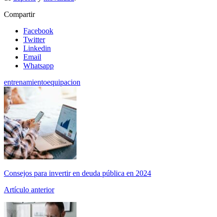
Compartir
Facebook
Twitter
Linkedin
Email
Whatsapp
entrenamiento
equipacion
Consejos para invertir en deuda pública en 2024
Artículo anterior