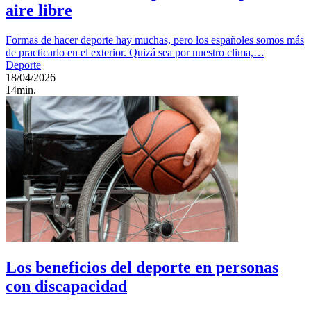
aire libre
Formas de hacer deporte hay muchas, pero los españoles somos más
de practicarlo en el exterior. Quizá sea por nuestro clima,…
Deporte
18/04/2026
14min.
Los beneficios del deporte en personas
con discapacidad