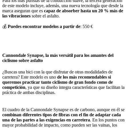
Para los más puristas de la conducción suave, la tercera generación
de este modelo incluye, además, una nueva tecnología que desde la
marca aseguran que es
capaz de absorber hasta un 20 % más de
las vibraciones
sobre el asfalto.
💰
Puedes encontrar modelos a partir de
: 550 €
Cannondale Synapse, la más versátil para los amantes del
ciclismo sobre asfalto
¿Buscas una bici con la que disfrutar de otras modalidades de
carretera? Este modelo es uno
de los más recomendables si
queremos practicar tanto ciclismo de gran fondo como de
competición
, ya que su diseño integra características que facilitan la
práctica de ambas disciplinas.
El cuadro de la Cannondale Synapse es de carbono, aunque en él se
combinan diferentes tipos de fibras con el fin de adaptar cada
una de las partes a las exigencias en carretera
. En los puntos con
mayor probabilidad de impacto, como pueden ser las vainas, los