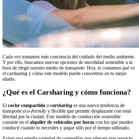
Cada vez tomamos más conciencia del cuidado del medio ambiente.
Y por ello, buscamos nuevas opciones de movilidad sostenible a la
hora de elegir nuestro medio de transporte. Hoy, te contamos qué es
el carsharing y cómo este modelo puede convertirse en tu mejor
aliado.
¿Qué es el Carsharing y cómo funciona?
El
coche compartido
o
carsharing
es una nueva tendencia de
transporte
eco-friendly
y flexible que permite desplazarte con total
libertad por la ciudad. Este modelo de conducción sostenible
consiste en el
alquiler de vehículos por horas
con los que puedes
conducir cuando lo necesites y pagar sólo por el tiempo utilizado.
Existe una amplia variedad de compañías que ofrecen este servicio,