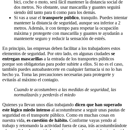
bici, coche o moto, será fácil mantener la distancia social de
dos metros. No obstante, usar mascarilla y guantes seguirá
siendo útil tanto para ti como para los demás.
Si vas a usar el
transporte público
, tranquilo. Puedes intentar
mantener la distancia de seguridad, aunque sea inferior a 2
metros. Además, ir con tiempo para respetar la ocupación
máxima y protegerte con mascarilla y guantes te ayudarán a
mantenerte seguro y reducir la sensación de estrés.
En principio, las empresas deben facilitar a los trabajadores estos
elementos de seguridad. Por otro lado, en algunas ciudades
se
entregan mascarillas
a la entrada de los transportes públicos
porque son obligatorias para poder subirte a ellos. Si no es el caso,
también puedes autoabastecerte en cualquier farmacia si no lo has
hecho ya. Toma las precauciones necesarias para protegerte y
evitarás al máximo el contagio.
Cuando te acostumbres a las medidas de seguridad, las
normalizarás y perderás el miedo
Quienes ya llevan unos días trabajando
dicen que han superado
este lógico miedo intenso
al acostumbrarse a seguir unas pautas de
seguridad en el transporte público. Como en muchas cosas en
nuestra vida,
es cuestión de hábito.
Conforme vayas yendo al
trabajo y retomando la actividad fuera de casa, irás acostumbrándote