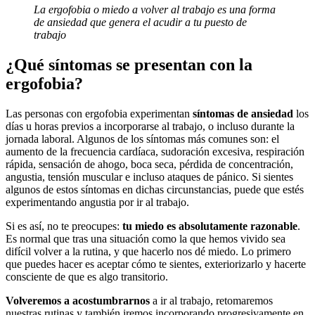
La ergofobia o miedo a volver al trabajo es una forma
de ansiedad que genera el acudir a tu puesto de
trabajo
¿Qué síntomas se presentan con la
ergofobia?
Las personas con ergofobia experimentan
síntomas de ansiedad
los
días u horas previos a incorporarse al trabajo, o incluso durante la
jornada laboral. Algunos de los síntomas más comunes son: el
aumento de la frecuencia cardíaca, sudoración excesiva, respiración
rápida, sensación de ahogo, boca seca, pérdida de concentración,
angustia, tensión muscular e incluso ataques de pánico. Si sientes
algunos de estos síntomas en dichas circunstancias, puede que estés
experimentando angustia por ir al trabajo.
Si es así, no te preocupes:
tu miedo es absolutamente razonable
.
Es normal que tras una situación como la que hemos vivido sea
difícil volver a la rutina, y que hacerlo nos dé miedo. Lo primero
que puedes hacer es aceptar cómo te sientes, exteriorizarlo y hacerte
consciente de que es algo transitorio.
Volveremos a acostumbrarnos
a ir al trabajo, retomaremos
nuestras rutinas y también iremos incorporando progresivamente en