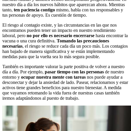
nuestro día a día los nuevos hábitos que aparezcan ahora. Mientras
tanto,
ten paciencia contigo
mismo, habla con tus responsables y
tus personas de apoyo. Es cuestión de tiempo.
El riesgo al contagio existe, y las circunstancias en las que nos
encontramos pueden tener un impacto en nuestro rendimiento
laboral, pero
no por ello es necesario encerrarse
hasta encontrar la
vacuna o una cura definitiva.
Tomando las precauciones
necesarias
, el riesgo se reduce cada día un poco más. Los contagios
han bajado de manera significativa y se están implementando
medidas para que la vuelta sea lo más segura posible.
También es importante valorar la parte positiva de volver a nuestro
día a día. Por ejemplo,
pasar tiempo con las personas
de nuestro
entorno y
ocupar nuestra mente con tareas
nos puede ayudar a
desconectar y dejar la ansiedad de lado. Pasear, relacionarnos y estar
activos tiene grandes beneficios para nuestro bienestar. A medida
que vayamos retomando la vida fuera de nuestras casas también
iremos adaptándonos al puesto de trabajo.