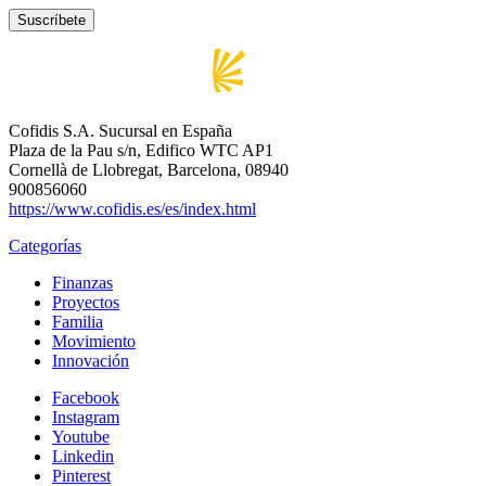
Cofidis S.A. Sucursal en España
Plaza de la Pau s/n, Edifico WTC AP1
Cornellà de Llobregat, Barcelona, 08940
900856060
https://www.cofidis.es/es/index.html
Categorías
Finanzas
Proyectos
Familia
Movimiento
Innovación
Facebook
Instagram
Youtube
Linkedin
Pinterest