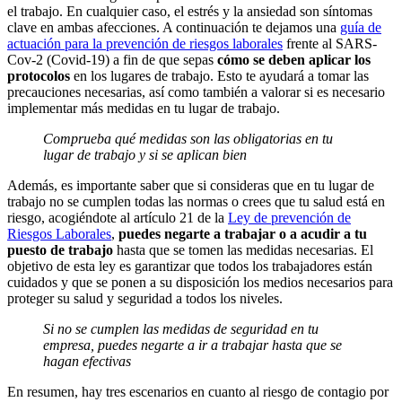
el trabajo. En cualquier caso, el estrés y la ansiedad son síntomas
clave en ambas afecciones. A continuación te dejamos una
guía de
actuación para la prevención de riesgos laborales
frente al SARS-
Cov-2 (Covid-19) a fin de que sepas
cómo se deben aplicar los
protocolos
en los lugares de trabajo. Esto te ayudará a tomar las
precauciones necesarias, así como también a valorar si es necesario
implementar más medidas en tu lugar de trabajo.
Comprueba qué medidas son las obligatorias en tu
lugar de trabajo y si se aplican bien
Además, es importante saber que si consideras que en tu lugar de
trabajo no se cumplen todas las normas o crees que tu salud está en
riesgo, acogiéndote al artículo 21 de la
Ley de prevención de
Riesgos Laborales
,
puedes negarte a trabajar o a acudir a tu
puesto de trabajo
hasta que se tomen las medidas necesarias. El
objetivo de esta ley es garantizar que todos los trabajadores están
cuidados y que se ponen a su disposición los medios necesarios para
proteger su salud y seguridad a todos los niveles.
Si no se cumplen las medidas de seguridad en tu
empresa, puedes negarte a ir a trabajar hasta que se
hagan efectivas
En resumen, hay tres escenarios en cuanto al riesgo de contagio por